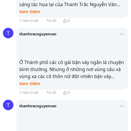
sáng tác họa lại của Thanh Trắc Nguyễn Văn
...
Xem thêm
7 năm trước
Trả lời
0
T
thanhtracnguyenvan
Ở Thành phố các cô gái bận váy ngắn là chuyện
bình thường. Nhưng ở những nơi vùng sâu và
vùng xa các cô thôn nữ đột nhiên bận váy
...
Xem thêm
7 năm trước
Trả lời
0
T
thanhtracnguyenvan