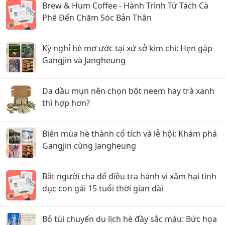
Brew & Hum Coffee - Hành Trình Từ Tách Cà
Phê Đến Chăm Sóc Bản Thân
Kỳ nghỉ hè mơ ước tại xứ sở kim chi: Hẹn gặp
Gangjin và Jangheung
Da dầu mụn nên chọn bột neem hay trà xanh
thì hợp hơn?
Biến mùa hè thành cổ tích và lễ hội: Khám phá
Gangjin cùng Jangheung
Bắt người cha để điều tra hành vi xâm hại tình
dục con gái 15 tuổi thời gian dài
Bỏ túi chuyến du lịch hè đầy sắc màu: Bức họa