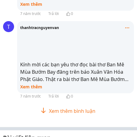
Xem thêm
7 năm trước
Trả lời
0
T
thanhtracnguyenvan
Kính mời các bạn yêu thơ đọc bài thơ Ban Mê
Mùa Bướm Bay đăng trên báo Xuân Văn Hóa
Phật Giáo. Thật ra bài thơ Ban Mê Mùa Bướm
...
Xem thêm
7 năm trước
Trả lời
0
Xem thêm bình luận