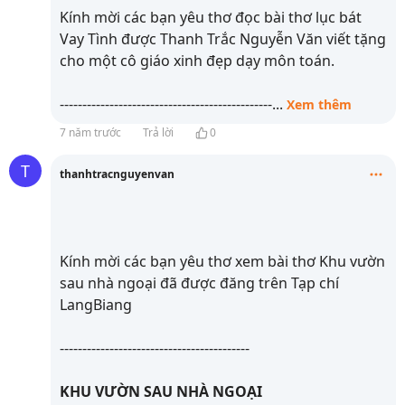
Kính mời các bạn yêu thơ đọc bài thơ lục bát
Vay Tình được Thanh Trắc Nguyễn Văn viết tặng
cho một cô giáo xinh đẹp dạy môn toán.
-----------------------------------------------
...
Xem thêm
7 năm trước
Trả lời
0
T
thanhtracnguyenvan
Kính mời các bạn yêu thơ xem bài thơ Khu vườn
sau nhà ngoại đã được đăng trên Tạp chí
LangBiang
------------------------------------------
KHU VƯỜN SAU NHÀ NGOẠI