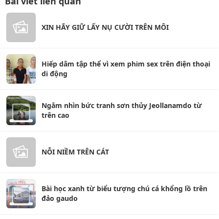
Bài viết liên quan
XIN HÃY GIỮ LẤY NỤ CƯỜI TRÊN MÔI
Hiếp dâm tập thể vì xem phim sex trên điện thoại
di động
Ngắm nhìn bức tranh sơn thủy Jeollanamdo từ
trên cao
NỖI NIỀM TRÊN CÁT
Bài học xanh từ biểu tượng chú cá khổng lồ trên
đảo gaudo