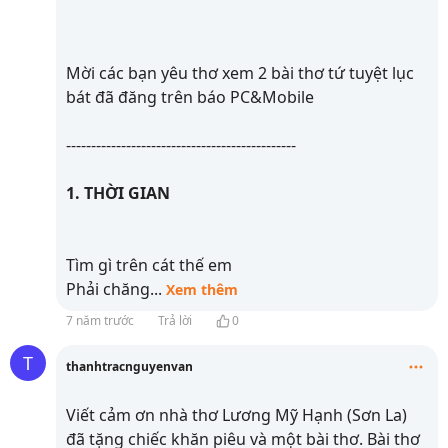
Mời các bạn yêu thơ xem 2 bài thơ tứ tuyệt lục
bát đã đăng trên báo PC&Mobile
----------------------------------------------
1. THỜI GIAN
Tìm gì trên cát thế em
Phải chăng
...
Xem thêm
7 năm trước
Trả lời
0
T
thanhtracnguyenvan
Viết cảm ơn nhà thơ Lương Mỹ Hạnh (Sơn La)
đã tặng chiếc khăn piêu và một bài thơ. Bài thơ