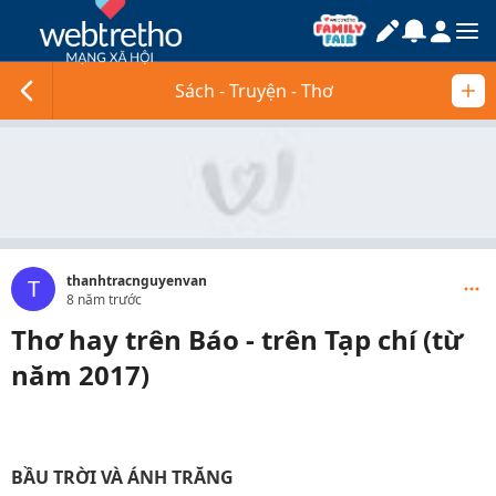
Sách - Truyện - Thơ
thanhtracnguyenvan
T
8 năm trước
Thơ hay trên Báo - trên Tạp chí (từ
năm 2017)
BẦU TRỜI VÀ ÁNH TRĂNG