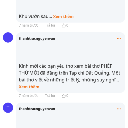
Khu vườn sau
...
Xem thêm
7 năm trước
Trả lời
0
T
thanhtracnguyenvan
Kính mời các bạn yêu thơ xem bài thơ PHÉP
THỬ MỚI đã đăng trên Tạp chí Đất Quảng. Một
bài thơ viết về những triết lý, những suy nghĩ
...
Xem thêm
7 năm trước
Trả lời
0
T
thanhtracnguyenvan