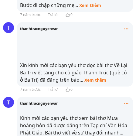
Bước đi chập chững mẹ
...
Xem thêm
7 năm trước
Trả lời
0
T
thanhtracnguyenvan
Xin kính mời các bạn yêu thơ đọc bài thơ Về Lại
Ba Tri viết tặng cho cô giáo Thanh Trúc (quê cô
ở Ba Tri) đã đăng trên báo
...
Xem thêm
7 năm trước
Trả lời
0
T
thanhtracnguyenvan
Kính mời các bạn yêu thơ xem bài thơ Mưa
hoàng hôn đã được đăng trên Tạp chí Văn Hóa
Phật Giáo. Bài thơ viết về sự thay đổi nhanh
...