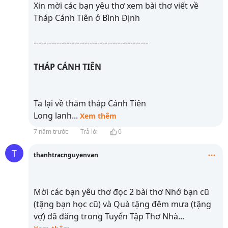
Xin mời các bạn yêu thơ xem bài thơ viết về
Tháp Cánh Tiên ở Bình Định
---------------------------------------------
THÁP CÁNH TIÊN
Ta lại về thăm tháp Cánh Tiên
Long lanh
...
Xem thêm
7 năm trước
Trả lời
0
T
thanhtracnguyenvan
Mời các bạn yêu thơ đọc 2 bài thơ Nhớ bạn cũ
(tặng bạn học cũ) và Quà tặng đêm mưa (tặng
vợ) đã đăng trong Tuyển Tập Thơ Nhà
...