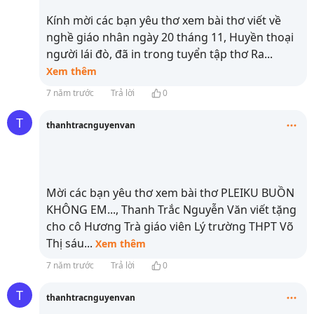
Kính mời các bạn yêu thơ xem bài thơ viết về
nghề giáo nhân ngày 20 tháng 11, Huyền thoại
người lái đò, đã in trong tuyển tập thơ Ra
...
Xem thêm
7 năm trước
Trả lời
0
T
thanhtracnguyenvan
Mời các bạn yêu thơ xem bài thơ PLEIKU BUỒN
KHÔNG EM..., Thanh Trắc Nguyễn Văn viết tặng
cho cô Hương Trà giáo viên Lý trường THPT Võ
Thị sáu
...
Xem thêm
7 năm trước
Trả lời
0
T
thanhtracnguyenvan