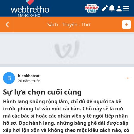
Sách - Truyện - Thơ
bienkhatcat
B
20 năm trước
Sự lựa chọn cuối cùng
Hành lang không rộng lắm, chỉ đủ để người ta kê
trước phòng tư vấn một cái bàn. Chỗ này sẽ là nơi
mà các bác sĩ hoặc các nhân viên y tế ngồi tiếp nhận
hồ sơ. Dọc hành lang, những băng ghế dài được sắp
xếp hơi lộn xộn và không theo một kiểu cách nào, có