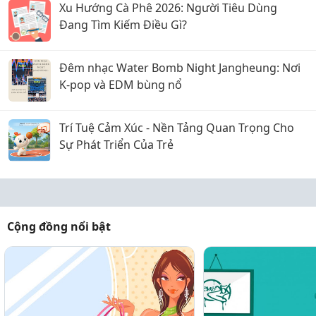
Xu Hướng Cà Phê 2026: Người Tiêu Dùng
Đang Tìm Kiếm Điều Gì?
Đêm nhạc Water Bomb Night Jangheung: Nơi
K-pop và EDM bùng nổ
Trí Tuệ Cảm Xúc - Nền Tảng Quan Trọng Cho
Sự Phát Triển Của Trẻ
Cộng đồng nổi bật