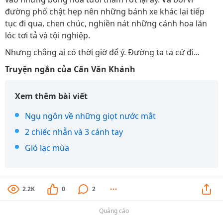
đường phố chật hẹp nên những bánh xe khác lại tiếp
tục đi qua, chen chúc, nghiền nát những cánh hoa lăn
lóc tơi tả và tội nghiệp.
Nhưng chẳng ai có thời giờ để ý. Đường ta ta cứ đi...
Truyện ngắn của Cấn Vân Khánh
Xem thêm bài viết
Ngụ ngôn về những giọt nước mắt
2 chiếc nhẫn và 3 cánh tay
Gió lạc mùa
2.2K
0
2
Quảng cáo