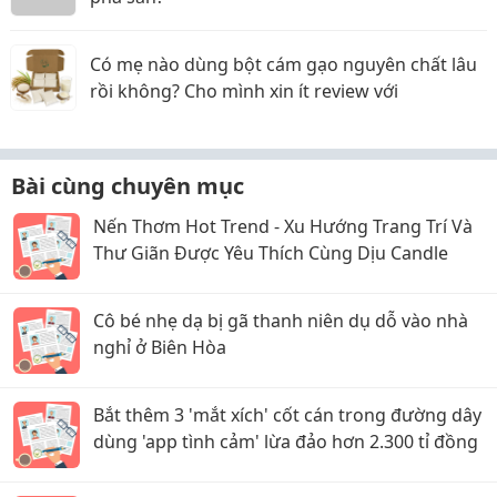
Có mẹ nào dùng bột cám gạo nguyên chất lâu
rồi không? Cho mình xin ít review với
Bài cùng chuyên mục
Nến Thơm Hot Trend - Xu Hướng Trang Trí Và
Thư Giãn Được Yêu Thích Cùng Dịu Candle
Cô bé nhẹ dạ bị gã thanh niên dụ dỗ vào nhà
nghỉ ở Biên Hòa
Bắt thêm 3 'mắt xích' cốt cán trong đường dây
dùng 'app tình cảm' lừa đảo hơn 2.300 tỉ đồng