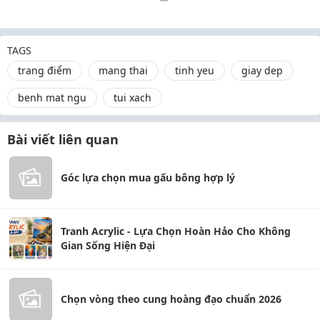
TAGS
trang điểm
mang thai
tinh yeu
giay dep
benh mat ngu
tui xach
Bài viết liên quan
Góc lựa chọn mua gấu bông hợp lý
Tranh Acrylic - Lựa Chọn Hoàn Hảo Cho Không
Gian Sống Hiện Đại
Chọn vòng theo cung hoàng đạo chuẩn 2026