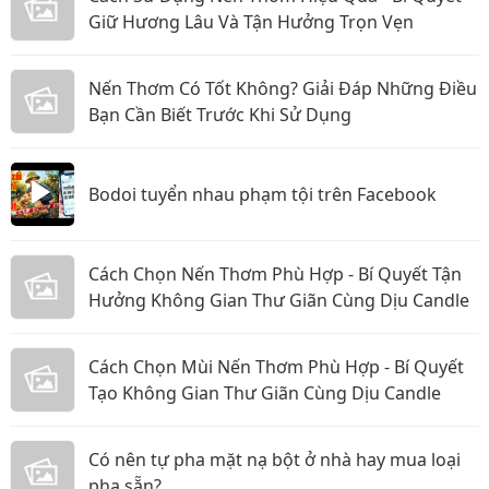
Giữ Hương Lâu Và Tận Hưởng Trọn Vẹn
Nến Thơm Có Tốt Không? Giải Đáp Những Điều
Bạn Cần Biết Trước Khi Sử Dụng
Bodoi tuyển nhau phạm tội trên Facebook
Cách Chọn Nến Thơm Phù Hợp - Bí Quyết Tận
Hưởng Không Gian Thư Giãn Cùng Dịu Candle
Cách Chọn Mùi Nến Thơm Phù Hợp - Bí Quyết
Tạo Không Gian Thư Giãn Cùng Dịu Candle
Có nên tự pha mặt nạ bột ở nhà hay mua loại
pha sẵn?