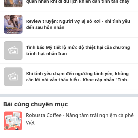
quân nhân khi đi du lịch khiến dân tình tan chảy
Review truyện: Người Vợ Bị Bỏ Rơi - Khi tình yêu
đến sau hôn nhân
Tình báo Mỹ tiết lộ mức độ thiệt hại của chương
trình hạt nhân Iran
Khi tình yêu chạm đến ngưỡng bình yên, không
cần lời nói vẫn thấu hiểu - Khoe cặp nhẫn "Tinh
Không" tụi em mới tậu!
Bài cùng chuyên mục
Robusta Coffee - Nâng tầm trải nghiệm cà phê
Việt