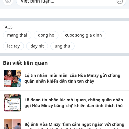
TAGS
mang thai
dong ho
cuoc song gia dinh
lac tay
day nit
ung thu
Bài viết liên quan
Lộ tin nhắn 'mùi mẫn' của Hòa Minzy gửi chồng
quân nhân khiến dân tình tan chảy
Lộ đoạn tin nhắn lúc mới quen, chồng quân nhân
gọi Hòa Minzy bằng 'chị' khiến dân tình thích thú
Bộ ảnh Hòa Minzy 'tình cảm ngọt ngào' với chồng