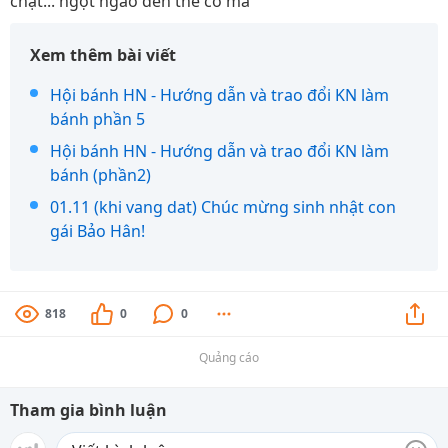
chặt... ngọt ngào đến thế cơ mà
Xem thêm bài viết
Hội bánh HN - Hướng dẫn và trao đổi KN làm
bánh phần 5
Hội bánh HN - Hướng dẫn và trao đổi KN làm
bánh (phần2)
01.11 (khi vang dat) Chúc mừng sinh nhật con
gái Bảo Hân!
818
0
0
Quảng cáo
Tham gia bình luận