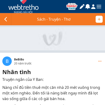
Sách - Truyện - Thơ
BeBiBo
B
20 năm trước
Nhân tình
Truyện ngắn của Y Ban:
Nàng chỉ đủ tiền thuê một căn nhà 20 mét vuông trong
một xóm nghèo. Đến tối là nàng biết ngay mình đã lọt
vào sống giữa ổ các cô gái bán hoa.