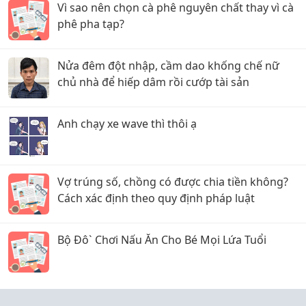
Vì sao nên chọn cà phê nguyên chất thay vì cà
phê pha tạp?
Nửa đêm đột nhập, cầm dao khống chế nữ
chủ nhà để hiếp dâm rồi cướp tài sản
Anh chạy xe wave thì thôi ạ
Vợ trúng số, chồng có được chia tiền không?
Cách xác định theo quy định pháp luật
Bộ Đô` Chơi Nấu Ăn Cho Bé Mọi Lứa Tuổi