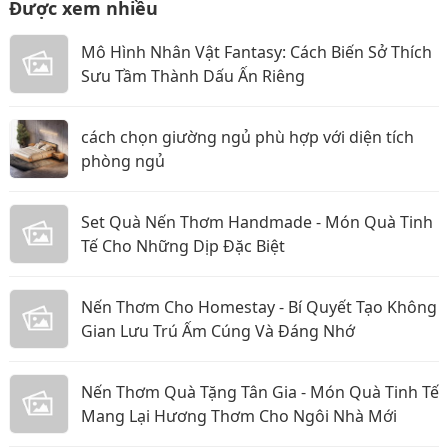
Được xem nhiều
Mô Hình Nhân Vật Fantasy: Cách Biến Sở Thích
Sưu Tầm Thành Dấu Ấn Riêng
cách chọn giường ngủ phù hợp với diện tích
phòng ngủ
Set Quà Nến Thơm Handmade - Món Quà Tinh
Tế Cho Những Dịp Đặc Biệt
Nến Thơm Cho Homestay - Bí Quyết Tạo Không
Gian Lưu Trú Ấm Cúng Và Đáng Nhớ
Nến Thơm Quà Tặng Tân Gia - Món Quà Tinh Tế
Mang Lại Hương Thơm Cho Ngôi Nhà Mới