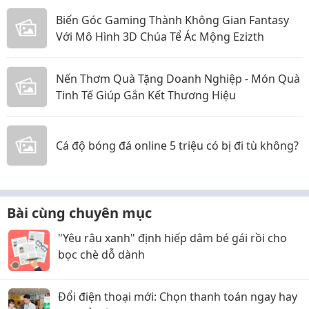
Biến Góc Gaming Thành Không Gian Fantasy
Với Mô Hình 3D Chúa Tể Ác Mộng Ezizth
Nến Thơm Quà Tặng Doanh Nghiệp - Món Quà
Tinh Tế Giúp Gắn Kết Thương Hiệu
Cá độ bóng đá online 5 triệu có bị đi tù không?
Bài cùng chuyên mục
"Yêu râu xanh" định hiếp dâm bé gái rồi cho
bọc chè dỗ dành
Đổi điện thoại mới: Chọn thanh toán ngay hay