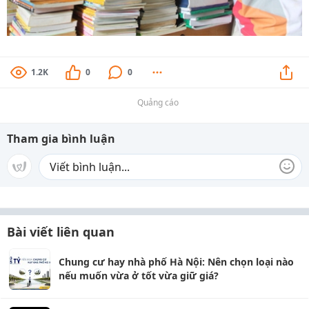
1.2K
0
0
Quảng cáo
Tham gia bình luận
Bài viết liên quan
Chung cư hay nhà phố Hà Nội: Nên chọn loại nào
nếu muốn vừa ở tốt vừa giữ giá?