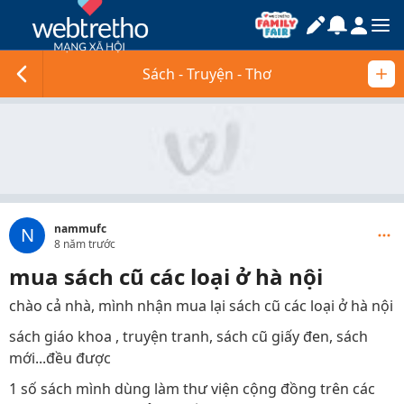
Sách - Truyện - Thơ
nammufc
N
8 năm trước
mua sách cũ các loại ở hà nội
chào cả nhà, mình nhận mua lại sách cũ các loại ở hà nội
sách giáo khoa , truyện tranh, sách cũ giấy đen, sách
mới...đều được
1 số sách mình dùng làm thư viện cộng đồng trên các