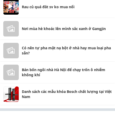
Rau củ quá đắt sv ko mua nổi
Nơi mùa hè khoác lên mình sắc xanh ở Gangjin
Có nên tự pha mặt nạ bột ở nhà hay mua loại pha
sẵn?
Bán bốn ngôi nhà Hà Nội để chạy trốn ô nhiễm
không khí
Danh sách các mẫu khóa Bosch chất lượng tại Việt
Nam