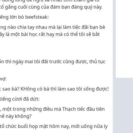
 cố gắng cuối cùng của đám bạn đáng quý này.
ếng lớn bò beefsteak:
ồng nào chia tay nhau mà lại làm tiệc đãi bạn bè
 là một bài học rất hay mà có thể tôi sẽ bắt
 thì ngày mai tôi đãi trước cũng được, thủ tục
vợ:
ợc sao bà? KHông có bà thì làm sao tôi sống được!
 tiếng cừơi đã dứt:
ới, một trong những điều mà Thạch tiếc đầu tiên
hế này không?
n tổ chức buổi họp mặt hôm nay, mới uống nửa ly