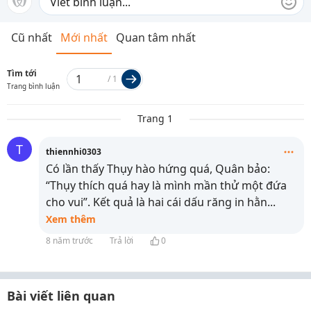
Cũ nhất
Mới nhất
Quan tâm nhất
Tìm tới
/
1
Trang bình luận
Trang 1
T
thiennhi0303
Có lần thấy Thụy hào hứng quá, Quân bảo:
“Thụy thích quá hay là mình mần thử một đứa
cho vui”. Kết quả là hai cái dấu răng in hằn
...
Xem thêm
8 năm trước
Trả lời
0
Bài viết liên quan