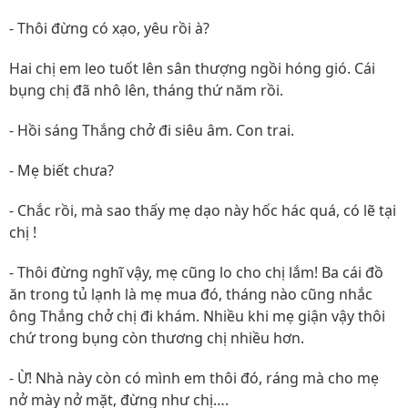
- Thôi đừng có xạo, yêu rồi à?
Hai chị em leo tuốt lên sân thượng ngồi hóng gió. Cái
bụng chị đã nhô lên, tháng thứ năm rồi.
- Hồi sáng Thắng chở đi siêu âm. Con trai.
- Mẹ biết chưa?
- Chắc rồi, mà sao thấy mẹ dạo này hốc hác quá, có lẽ tại
chị !
- Thôi đừng nghĩ vậy, mẹ cũng lo cho chị lắm! Ba cái đồ
ăn trong tủ lạnh là mẹ mua đó, tháng nào cũng nhắc
ông Thắng chở chị đi khám. Nhiều khi mẹ giận vậy thôi
chứ trong bụng còn thương chị nhiều hơn.
- Ừ! Nhà này còn có mình em thôi đó, ráng mà cho mẹ
nở mày nở mặt, đừng như chị….