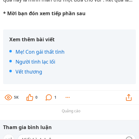
* Mời bạn đón xem tiếp phần sau
Xem thêm bài viết
Mẹ! Con gái thất tình
Người tình lạc lối
Vết thương
5K
0
1
Quảng cáo
Tham gia bình luận