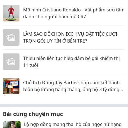
Mô hình Cristiano Ronaldo - Vật phẩm sưu tầm
dành cho người hâm mộ CR7
LÀM SAO ĐỂ CHỌN DỊCH VỤ ĐẶT TIỆC CƯỚI
TRỌN GÓI UY TÍN Ở BẾN TRE?
Thiếu niên liên tục hiếp dâm bé gái khiếm thị
11 tuổi
Chủ tịch Đông Tây Barbershop cam kết dành
toàn bộ lương hàng tháng, ủng hộ 3 tỷ đồng
cho Hội Chữ thập đỏ TP.HCM
Bài cùng chuyên mục
Lộ hợp đồng mang thai hộ của ngọc nữ hạng