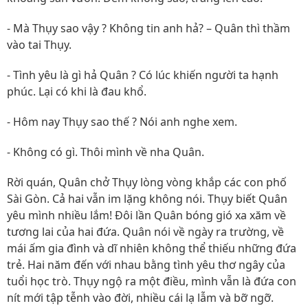
- Mà Thụy sao vậy ? Không tin anh hả? – Quân thì thầm
vào tai Thụy.
- Tình yêu là gì hả Quân ? Có lúc khiến người ta hạnh
phúc. Lại có khi là đau khổ.
- Hôm nay Thụy sao thế ? Nói anh nghe xem.
- Không có gì. Thôi mình về nha Quân.
Rời quán, Quân chở Thụy lòng vòng khắp các con phố
Sài Gòn. Cả hai vẫn im lặng không nói. Thụy biết Quân
yêu mình nhiều lắm! Đôi lần Quân bóng gió xa xăm về
tương lai của hai đứa. Quân nói về ngày ra trường, về
mái ấm gia đình và dĩ nhiên không thể thiếu những đứa
trẻ. Hai năm đến với nhau bằng tình yêu thơ ngây của
tuổi học trò. Thụy ngộ ra một điều, mình vẫn là đứa con
nít mới tập tễnh vào đời, nhiều cái lạ lẫm và bỡ ngỡ.