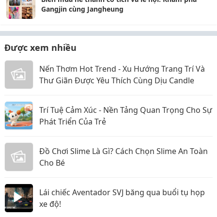
Gangjin cùng Jangheung
Được xem nhiều
Nến Thơm Hot Trend - Xu Hướng Trang Trí Và
Thư Giãn Được Yêu Thích Cùng Dịu Candle
Trí Tuệ Cảm Xúc - Nền Tảng Quan Trọng Cho Sự
Phát Triển Của Trẻ
Đồ Chơi Slime Là Gì? Cách Chọn Slime An Toàn
Cho Bé
Lái chiếc Aventador SVJ băng qua buổi tụ họp
xe độ!