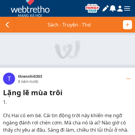
Sách - Truyện - Thơ
thiennhi0303
T
8 năm trước
Lặng lẽ mùa trôi
1.
Chị Hai có em bé. Cái tin động trời này khiến mẹ ngỡ
ngàng đánh rơi chén cơm. Mà cha nó là ai? Nào giờ có
thấy chị yêu ai đâu. Sáng đi làm, chiều thì lủi thủi ở nhà.