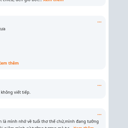
xưa
Xem thêm
không viết tiếp.
ạn là mình nhớ về tuổi thơ thế chứ,mình đang tưởng