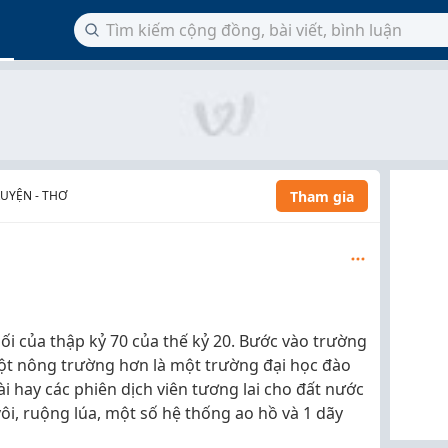
Tham gia
RUYỆN - THƠ
 của thập kỷ 70 của thế kỷ 20. Bước vào trường
ột nông trường hơn là một trường đại học đào
i hay các phiên dịch viên tương lai cho đất nước
 vôi, ruộng lúa, một số hệ thống ao hồ và 1 dãy