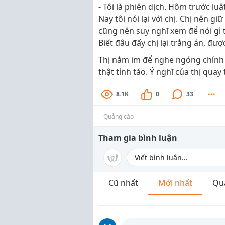
- Tôi là phiên dịch. Hôm trước luậ
Nay tôi nói lại với chị. Chị nên g
cũng nên suy nghĩ xem để nói gì 
Biết đâu đấy chị lại trắng án, đư
Thị nằm im để nghe ngóng chính m
thật tỉnh táo. Ý nghĩ của thị quay 
8.1K
0
33
Quảng cáo
Tham gia bình luận
Cũ nhất
Mới nhất
Qu