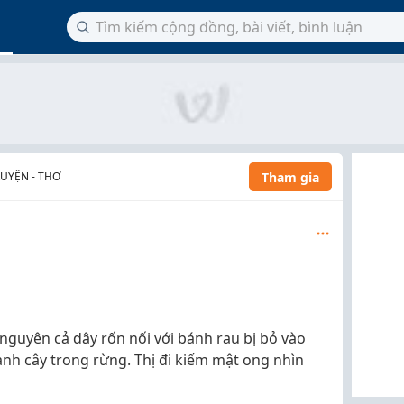
Tham gia
RUYỆN - THƠ
nguyên cả dây rốn nối với bánh rau bị bỏ vào
ành cây trong rừng. Thị đi kiếm mật ong nhìn