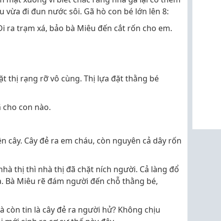
 vừa đi đun nước sôi. Gã hò con bé lớn lên 8:
Đi ra trạm xá, bảo bà Miêu đến cắt rốn cho em.
ặt thị rạng rỡ vô cùng. Thị lựa đặt thằng bé
ã cho con nào.
n cây. Cây đẻ ra em cháu, còn nguyên cả dây rốn
hà thị thì nhà thị đã chặt ních người. Cả làng đổ
a. Bà Miêu rẽ đám người đến chỗ thằng bé,
mà còn tin là cây đẻ ra người hử? Không chịu