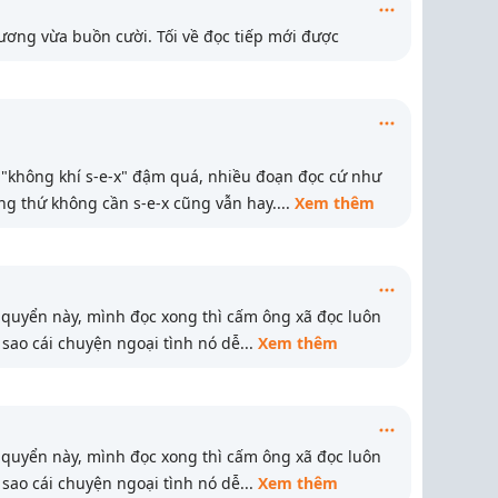
ơng vừa buồn cười. Tối về đọc tiếp mới được
 "không khí s-e-x" đậm quá, nhiều đoạn đọc cứ như
ững thứ không cần s-e-x cũng vẫn hay.
...
Xem thêm
quyển này, mình đọc xong thì cấm ông xã đọc luôn
 sao cái chuyện ngoại tình nó dễ
...
Xem thêm
quyển này, mình đọc xong thì cấm ông xã đọc luôn
 sao cái chuyện ngoại tình nó dễ
...
Xem thêm