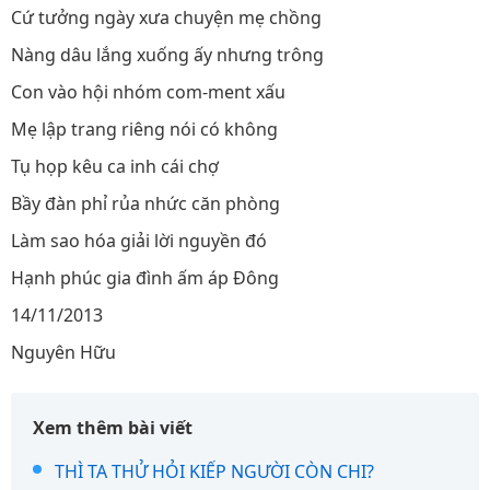
Cứ tưởng ngày xưa chuyện mẹ chồng
Nàng dâu lắng xuống ấy nhưng trông
Con vào hội nhóm com-ment xấu
Mẹ lập trang riêng nói có không
Tụ họp kêu ca inh cái chợ
Bầy đàn phỉ rủa nhức căn phòng
Làm sao hóa giải lời nguyền đó
Hạnh phúc gia đình ấm áp Đông
14/11/2013
Nguyên Hữu
Xem thêm bài viết
THÌ TA THỬ HỎI KIẾP NGƯỜI CÒN CHI?