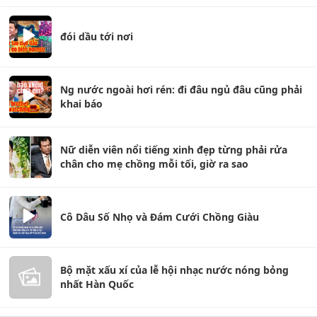
đói dầu tới nơi
Ng nước ngoài hơi rén: đi đâu ngủ đâu cũng phải
khai báo
Nữ diễn viên nổi tiếng xinh đẹp từng phải rửa
chân cho mẹ chồng mỗi tối, giờ ra sao
Cô Dâu Số Nhọ và Đám Cưới Chồng Giàu
Bộ mặt xấu xí của lễ hội nhạc nước nóng bỏng
nhất Hàn Quốc