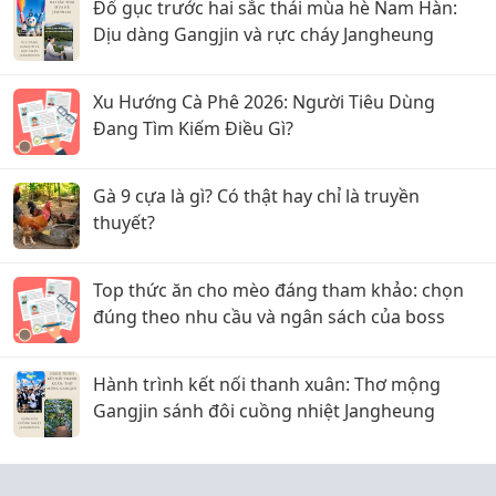
Đổ gục trước hai sắc thái mùa hè Nam Hàn:
Dịu dàng Gangjin và rực cháy Jangheung
Xu Hướng Cà Phê 2026: Người Tiêu Dùng
Đang Tìm Kiếm Điều Gì?
Gà 9 cựa là gì? Có thật hay chỉ là truyền
thuyết?
Top thức ăn cho mèo đáng tham khảo: chọn
đúng theo nhu cầu và ngân sách của boss
Hành trình kết nối thanh xuân: Thơ mộng
Gangjin sánh đôi cuồng nhiệt Jangheung