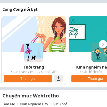
Cộng đồng nổi bật
Thời trang
Kinh nghiệm hay
52.3k Thành viên
·
25.1k Bài viết
87.9k Thành viên
·
Tham gia
Tham gia
Chuyên mục Webtretho
Làm Mẹ
Kinh Nghiệm Hay
Sức Khoẻ