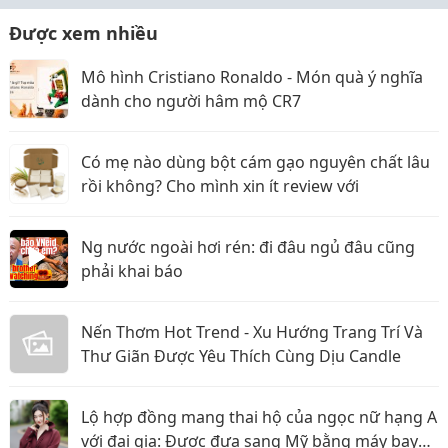
Được xem nhiều
Mô hình Cristiano Ronaldo - Món quà ý nghĩa
dành cho người hâm mộ CR7
Có mẹ nào dùng bột cám gạo nguyên chất lâu
rồi không? Cho mình xin ít review với
Ng nước ngoài hơi rén: đi đâu ngủ đâu cũng
phải khai báo
Nến Thơm Hot Trend - Xu Hướng Trang Trí Và
Thư Giãn Được Yêu Thích Cùng Dịu Candle
Lộ hợp đồng mang thai hộ của ngọc nữ hạng A
với đại gia: Được đưa sang Mỹ bằng máy bay