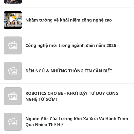
Nhầm tưởng về khái niệm công nghệ cao
Công nghệ mới trong ngành điện năm 2026
ĐÈN NGỦ & NHỮNG THÔNG TIN CẦN BIẾT
ROBOTICS CHO BÉ - KHƠI DẬY TƯ DUY CÔNG
NGHỆ TỪ SỚM!
Nguồn Gốc Của Lương Khô Xa Xưa Và Hành Trình
Qua Nhiều Thế Hệ