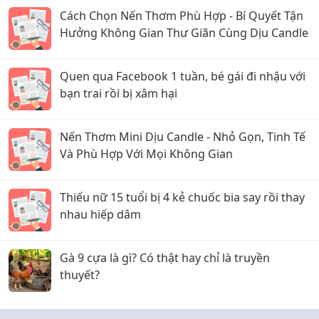
Cách Chọn Nến Thơm Phù Hợp - Bí Quyết Tận
Hưởng Không Gian Thư Giãn Cùng Dịu Candle
Quen qua Facebook 1 tuần, bé gái đi nhậu với
bạn trai rồi bị xâm hại
Nến Thơm Mini Dịu Candle - Nhỏ Gọn, Tinh Tế
Và Phù Hợp Với Mọi Không Gian
Thiếu nữ 15 tuổi bị 4 kẻ chuốc bia say rồi thay
nhau hiếp dâm
Gà 9 cựa là gì? Có thật hay chỉ là truyền
thuyết?