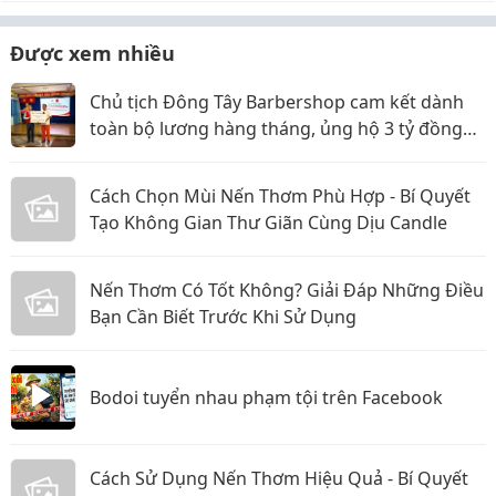
Được xem nhiều
Chủ tịch Đông Tây Barbershop cam kết dành
toàn bộ lương hàng tháng, ủng hộ 3 tỷ đồng
cho Hội Chữ thập đỏ TP.HCM
Cách Chọn Mùi Nến Thơm Phù Hợp - Bí Quyết
Tạo Không Gian Thư Giãn Cùng Dịu Candle
Nến Thơm Có Tốt Không? Giải Đáp Những Điều
Bạn Cần Biết Trước Khi Sử Dụng
Bodoi tuyển nhau phạm tội trên Facebook
Cách Sử Dụng Nến Thơm Hiệu Quả - Bí Quyết