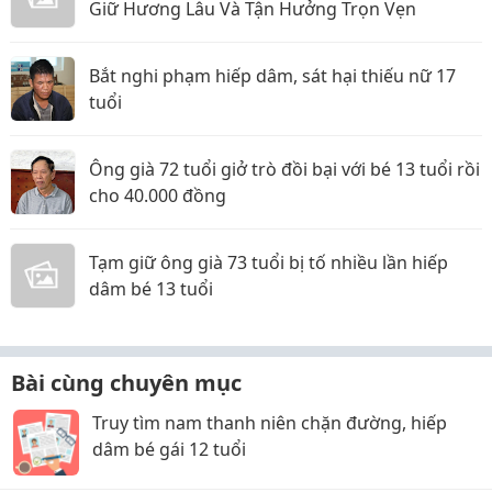
Giữ Hương Lâu Và Tận Hưởng Trọn Vẹn
Bắt nghi phạm hiếp dâm, sát hại thiếu nữ 17
tuổi
Ông già 72 tuổi giở trò đồi bại với bé 13 tuổi rồi
cho 40.000 đồng
Tạm giữ ông già 73 tuổi bị tố nhiều lần hiếp
dâm bé 13 tuổi
Bài cùng chuyên mục
Truy tìm nam thanh niên chặn đường, hiếp
dâm bé gái 12 tuổi