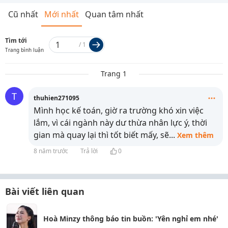
Cũ nhất
Mới nhất
Quan tâm nhất
Tìm tới
/
1
Trang bình luận
Trang 1
T
thuhien271095
Mình học kế toán, giờ ra trường khó xin việc
lắm, vì cái ngành này dư thừa nhân lực ý, thời
gian mà quay lại thì tốt biết mấy, sẽ
...
Xem thêm
8 năm trước
Trả lời
0
Bài viết liên quan
Hoà Minzy thông báo tin buồn: 'Yên nghỉ em nhé'