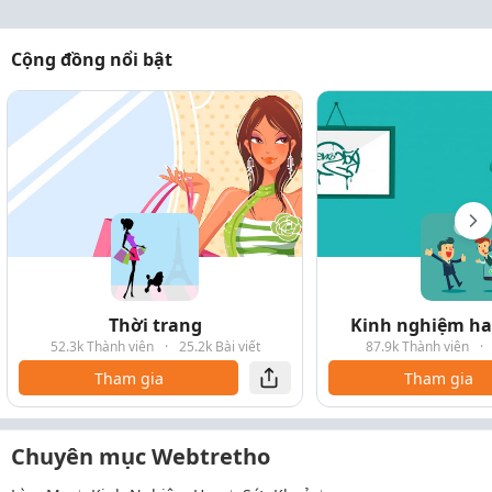
Cộng đồng nổi bật
Thời trang
Kinh nghiệm hay
52.3k Thành viên
·
25.2k Bài viết
87.9k Thành viên
·
Tham gia
Tham gia
Chuyên mục Webtretho