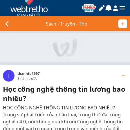
Sách - Truyện - Thơ
thanhtu1997
T
8 năm trước
Học công nghệ thông tin lương bao
nhiêu?
HỌC CÔNG NGHỆ THÔNG TIN LƯƠNG BAO NHIÊU?
Trong sự phát triển của nhân loại, trong thời đại công
nghiệp 4.0, nói không quá khi nói Công nghệ thông tin
đóng một vai trò quan trọng trong vận mệnh của đất