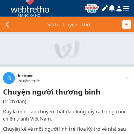
Sách - Truyện - Thơ
biettuot
B
20 năm trước
Chuyện người thương binh
(trích dẫn)
Ðây là một câu chuyện thật đau lòng xẩy ra trong cuộc
chiến tranh Việt Nam.
Chuyện kể về một người lính trẻ Hoa Kỳ trở về nhà sau