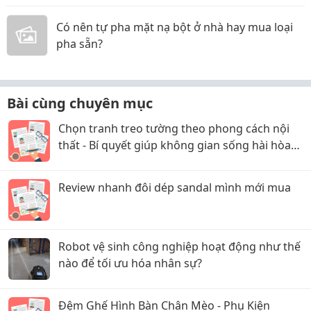
Có nên tự pha mặt nạ bột ở nhà hay mua loại
pha sẵn?
Bài cùng chuyên mục
Chọn tranh treo tường theo phong cách nội
thất - Bí quyết giúp không gian sống hài hòa
và sang trọng
Review nhanh đôi dép sandal mình mới mua
Robot vệ sinh công nghiệp hoạt động như thế
nào để tối ưu hóa nhân sự?
Đệm Ghế Hình Bàn Chân Mèo - Phụ Kiện