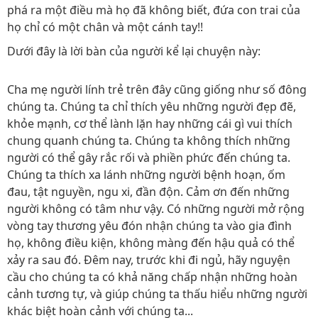
phá ra một điều mà họ đã không biết, đứa con trai của
họ chỉ có một chân và một cánh tay!!
Dưới đây là lời bàn của người kể lại chuyện này:
Cha mẹ người lính trẻ trên đây cũng giống như số đông
chúng ta. Chúng ta chỉ thích yêu những người đẹp đẽ,
khỏe mạnh, cơ thể lành lặn hay những cái gì vui thích
chung quanh chúng ta. Chúng ta không thích những
người có thể gây rắc rối và phiền phức đến chúng ta.
Chúng ta thích xa lánh những người bệnh hoạn, ốm
đau, tật nguyền, ngu xi, đần độn. Cảm ơn đến những
người không có tâm như vậy. Có những người mở rộng
vòng tay thương yêu đón nhận chúng ta vào gia đình
họ, không điều kiện, không màng đến hậu quả có thể
xảy ra sau đó. Ðêm nay, trước khi đi ngủ, hãy nguyện
cầu cho chúng ta có khả năng chấp nhận những hoàn
cảnh tương tự, và giúp chúng ta thấu hiểu những người
khác biệt hoàn cảnh với chúng ta...