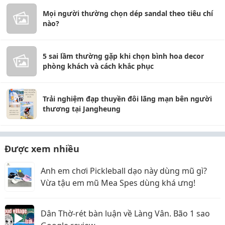
Mọi người thường chọn dép sandal theo tiêu chí
nào?
5 sai lầm thường gặp khi chọn bình hoa decor
phòng khách và cách khắc phục
Trải nghiệm đạp thuyền đôi lãng mạn bên người
thương tại Jangheung
Được xem nhiều
Anh em chơi Pickleball dạo này dùng mũ gì?
Vừa tậu em mũ Mea Spes dùng khá ưng!
Dân Thờ-rét bàn luận về Làng Vân. Bão 1 sao