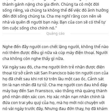
thành gánh nặng cho gia đình. Chúng ta có một đời
sống riêng, và chúng ta không thể để việc đó ảnh hưởng
đến đời sống chúng ta. Cha mẹ nghĩ rằng con nên về
nhà và quên đi người bạn này. Bạn của con sẽ có thể tự
tìm cuộc sống cho chính nó."
Quảng cáo
Nghe đến đây người con chết lặng người, không thể nào
nói thêm được điều gì nữa và cúp máy điện thoại. Người
cha không còn nghe thấy gì nữa.
Vài ngày sau đó, cha mẹ người lính trẻ nhận được điện
thoại từ sở cảnh sát San Francisco báo tin người con của
họ đã chết sau khi rơi từ trên lầu một cao ốc. Cảnh sát
tin là nạn nhân đã tự tử. Cha mẹ người con đau khổ đáp
máy bay đến San Fransisco, vào thẳng nhà quàng thành
phố nhận diện xác con. Họ xác nhận nạn nhân chính là
đứa con trai yêu quý của họ, mà họ mới nói chuyện với
nó vài ngày trước đây. Nhưng đau đớn thay, họ đã khám