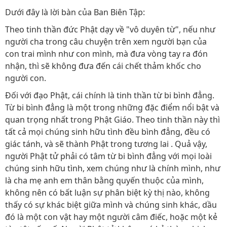
Dưới đây là lời bàn của Ban Biên Tập:
Theo tinh thần đức Phật dạy về "vô duyên từ", nếu như
người cha trong câu chuyện trên xem người bạn của
con trai mình như con mình, mà đưa vòng tay ra đón
nhận, thì sẽ không đưa đến cái chết thảm khốc cho
người con.
Ðối với đạo Phật, cái chính là tinh thần từ bi bình đẳng.
Từ bi bình đẳng là một trong những đặc điểm nổi bật và
quan trọng nhất trong Phật Giáo. Theo tinh thần này thì
tất cả mọi chúng sinh hữu tình đều bình đẳng, đều có
giác tánh, và sẽ thành Phật trong tương lai . Quả vậy,
người Phật tử phải có tâm từ bi bình đẳng với mọi loài
chúng sinh hữu tình, xem chúng như là chính mình, như
là cha mẹ anh em thân bằng quyến thuộc của mình,
không nên có bất luận sự phân biệt kỳ thị nào, không
thấy có sự khác biệt giữa mình và chúng sinh khác, dầu
đó là một con vật hay một người câm điếc, hoặc một kẻ