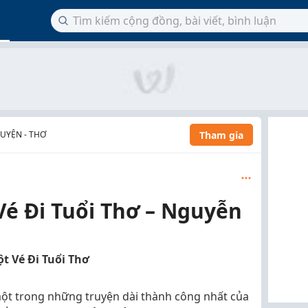
Tham gia
RUYỆN - THƠ
Vé Đi Tuổi Thơ – Nguyễn
ột Vé Đi Tuổi Thơ
à một trong những truyện dài thành công nhất của