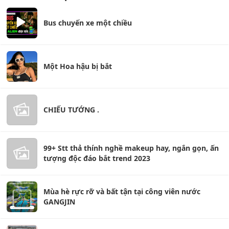
Bus chuyến xe một chiều
Một Hoa hậu bị bắt
CHIẾU TƯỚNG .
99+ Stt thả thính nghề makeup hay, ngắn gọn, ấn
tượng độc đáo bắt trend 2023
Mùa hè rực rỡ và bất tận tại công viên nước
GANGJIN