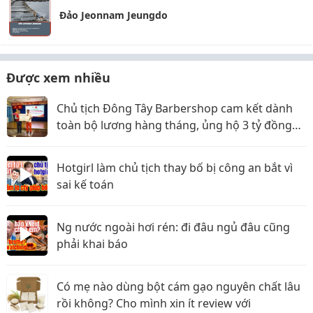
Đảo Jeonnam Jeungdo
Được xem nhiều
Chủ tịch Đông Tây Barbershop cam kết dành
toàn bộ lương hàng tháng, ủng hộ 3 tỷ đồng
cho Hội Chữ thập đỏ TP.HCM
Hotgirl làm chủ tịch thay bố bị công an bắt vì
sai kế toán
Ng nước ngoài hơi rén: đi đâu ngủ đâu cũng
phải khai báo
Có mẹ nào dùng bột cám gạo nguyên chất lâu
rồi không? Cho mình xin ít review với