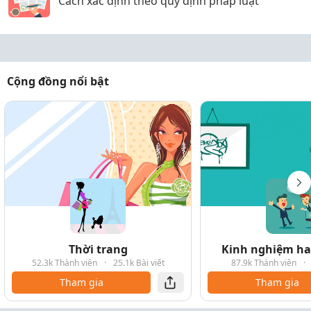
Cách xác định theo quy định pháp luật
Cộng đồng nổi bật
Thời trang
Kinh nghiệm hay
52.3k Thành viên
·
25.1k Bài viết
87.9k Thành viên
·
Tham gia
Tham gia