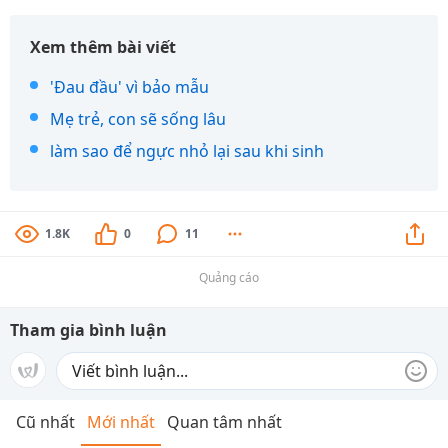
Xem thêm bài viết
'Đau đầu' vì bảo mẫu
Mẹ trẻ, con sẽ sống lâu
làm sao để ngực nhỏ lại sau khi sinh
1.8K
0
11
Quảng cáo
Tham gia bình luận
Cũ nhất
Mới nhất
Quan tâm nhất