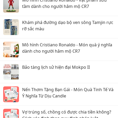
Mô hình Cristiano Ronaldo - Vật phẩm sưu
tầm dành cho người hâm mộ CR7
Khám phá đường dạo bộ ven sông Tamjin rực
rỡ sắc màu
Mô hình Cristiano Ronaldo - Món quà ý nghĩa
dành cho người hâm mộ CR7
Bảo tàng lịch sử hiện đại Mokpo II
Nến Thơm Tặng Bạn Gái - Món Quà Tinh Tế Và
Ý Nghĩa Từ Dịu Candle
Vợ trúng số, chồng có được chia tiền không?