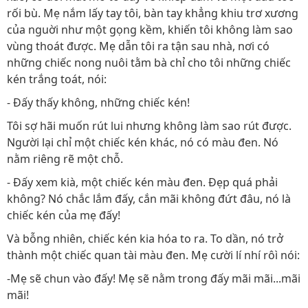
rối bù. Mẹ nắm lấy tay tôi, bàn tay khẳng khiu trơ xương
của nguời như một gọng kềm, khiến tôi không làm sao
vùng thoát được. Mẹ dẫn tôi ra tận sau nhà, nơi có
những chiếc nong nuôi tằm bà chỉ cho tôi những chiếc
kén trắng toát, nói:
- Đấy thấy không, những chiếc kén!
Tôi sợ hãi muốn rút lui nhưng không làm sao rút được.
Người lại chỉ một chiếc kén khác, nó có màu đen. Nó
nằm riêng rẽ một chỗ.
- Đấy xem kià, một chiếc kén màu đen. Đẹp quá phải
không? Nó chắc lắm đấy, cắn mãi không đứt đâu, nó là
chiếc kén của mẹ đấy!
Và bỗng nhiên, chiếc kén kia hóa to ra. To dần, nó trở
thành một chiếc quan tài màu đen. Mẹ cười lí nhí rôì nói:
-Mẹ sẽ chun vào đấy! Mẹ sẽ nằm trong đấy mãi mãi...mãi
mãi!