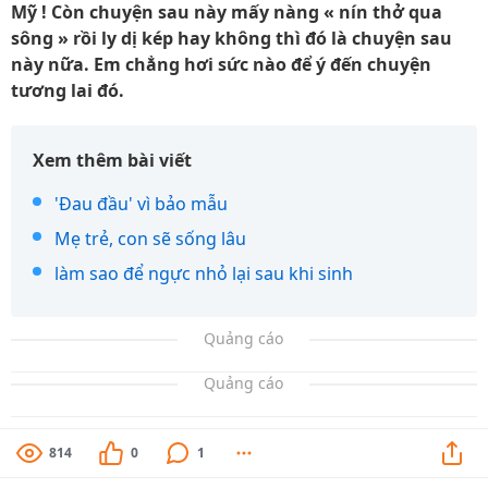
Mỹ ! Còn chuyện sau này mấy nàng « nín thở qua
sông » rồi ly dị kép hay không thì đó là chuyện sau
này nữa. Em chẳng hơi sức nào để ý đến chuyện
tương lai đó.
Xem thêm bài viết
'Đau đầu' vì bảo mẫu
Mẹ trẻ, con sẽ sống lâu
làm sao để ngực nhỏ lại sau khi sinh
Quảng cáo
Quảng cáo
814
0
1