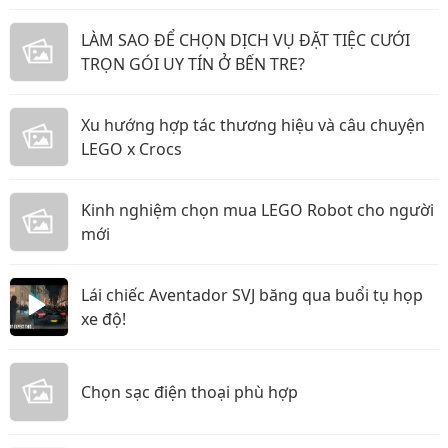
LÀM SAO ĐỂ CHỌN DỊCH VỤ ĐẶT TIỆC CƯỚI
TRỌN GÓI UY TÍN Ở BẾN TRE?
Xu hướng hợp tác thương hiệu và câu chuyện
LEGO x Crocs
Kinh nghiệm chọn mua LEGO Robot cho người
mới
Lái chiếc Aventador SVJ băng qua buổi tụ họp
xe độ!
Chọn sạc điện thoại phù hợp