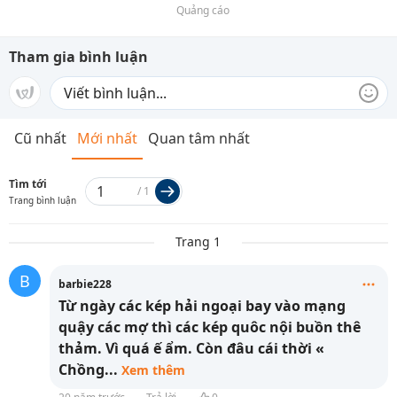
Quảng cáo
Tham gia bình luận
Cũ nhất
Mới nhất
Quan tâm nhất
Tìm tới
/
1
Trang bình luận
Trang 1
B
barbie228
Từ ngày các kép hải ngoại bay vào mạng
quậy các mợ thì các kép quôc nội buồn thê
thảm. Vì quá ế ẩm. Còn đâu cái thời «
Chồng
...
Xem thêm