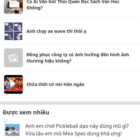
Có Ai Vẫn Giữ Thói Quen Đọc Sách Văn Học
Không?
Anh chạy xe wave thì thôi ạ
Đồng phục công ty có ảnh hưởng đến hình ảnh
thương hiệu không?
thừa thời cơ nói Hàn ngắn
Được xem nhiều
Anh em chơi Pickleball dạo này dùng mũ gì?
Vừa tậu em mũ Mea Spes dùng khá ưng!