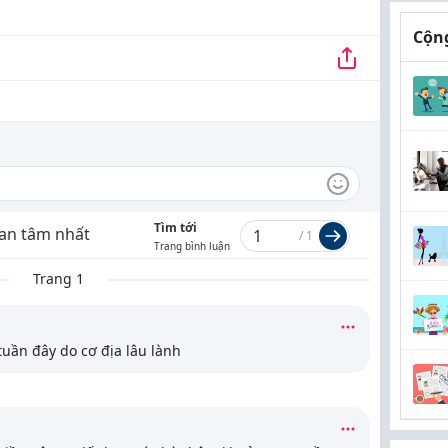
Cộng
Tìm tới
an tâm nhất
/
1
Trang bình luận
Trang 1
uần đây do cơ địa lâu lành