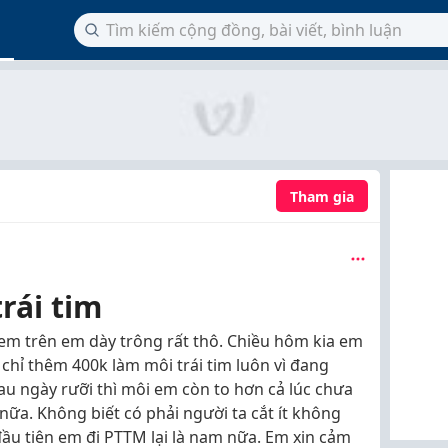
Tham gia
rái tim
em trên em dày trông rất thô. Chiều hôm kia em
chỉ thêm 400k làm môi trái tim luôn vì đang
u ngày rưỡi thì môi em còn to hơn cả lúc chưa
 nữa. Không biết có phải người ta cắt ít không
 đầu tiên em đi PTTM lại là nam nữa. Em xin cảm