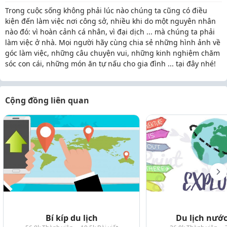
Trong cuộc sống không phải lúc nào chúng ta cũng có điều
kiện đến làm việc nơi công sở, nhiều khi do một nguyên nhân
nào đó: vì hoàn cảnh cá nhân, vì đại dịch ... mà chúng ta phải
làm việc ở nhà. Mọi người hãy cùng chia sẻ những hình ảnh về
góc làm việc, những câu chuyện vui, những kinh nghiệm chăm
sóc con cái, những món ăn tự nấu cho gia đình ... tại đây nhé!
Cộng đồng liên quan
Bí kíp du lịch
Du lịch nướ