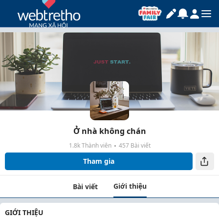
Ở nhà không chán
1.8k Thành viên
457 Bài viết
Tham gia
Giới thiệu
Bài viết
GIỚI THIỆU