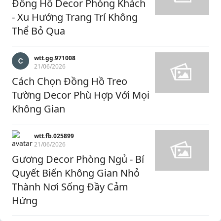
Đồng Hồ Decor Phòng Khách
- Xu Hướng Trang Trí Không
Thể Bỏ Qua
wtt.gg.971008
21/06/2026
Cách Chọn Đồng Hồ Treo
Tường Decor Phù Hợp Với Mọi
Không Gian
wtt.fb.025899
21/06/2026
Gương Decor Phòng Ngủ - Bí
Quyết Biến Không Gian Nhỏ
Thành Nơi Sống Đầy Cảm
Hứng