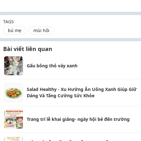
TAGS
bú mẹ
mùi hôi
Bài viết liên quan
Gấu bông thỏ váy xanh
Salad Healthy - Xu Hướng Ăn Uống Xanh Giúp Giữ
Dáng Và Tăng Cường Sức Khỏe
Trang trí lễ khai giảng- ngày hội bé đến trường