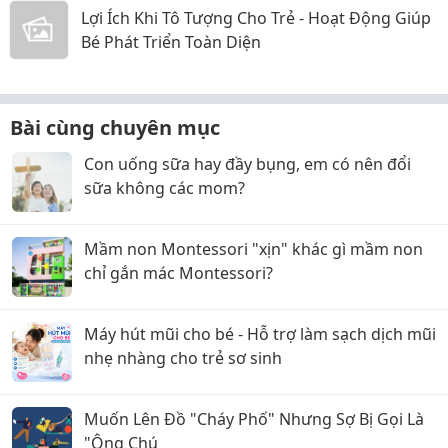
Lợi Ích Khi Tô Tượng Cho Trẻ - Hoạt Động Giúp
Bé Phát Triển Toàn Diện
Bài cùng chuyên mục
Con uống sữa hay đầy bụng, em có nên đổi
sữa không các mom?
Mầm non Montessori "xịn" khác gì mầm non
chỉ gắn mác Montessori?
Máy hút mũi cho bé - Hỗ trợ làm sạch dịch mũi
nhẹ nhàng cho trẻ sơ sinh
Muốn Lên Đồ "Cháy Phố" Nhưng Sợ Bị Gọi Là
"Ông Chú