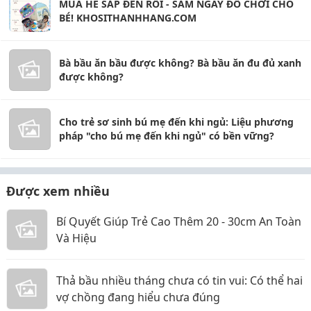
MÙA HÈ SẮP ĐẾN RỒI - SẮM NGAY ĐỒ CHƠI CHO
BÉ! KHOSITHANHHANG.COM
Bà bầu ăn bầu được không? Bà bầu ăn đu đủ xanh
được không?
Cho trẻ sơ sinh bú mẹ đến khi ngủ: Liệu phương
pháp "cho bú mẹ đến khi ngủ" có bền vững?
Được xem nhiều
Bí Quyết Giúp Trẻ Cao Thêm 20 - 30cm An Toàn
Và Hiệu
Thả bầu nhiều tháng chưa có tin vui: Có thể hai
vợ chồng đang hiểu chưa đúng