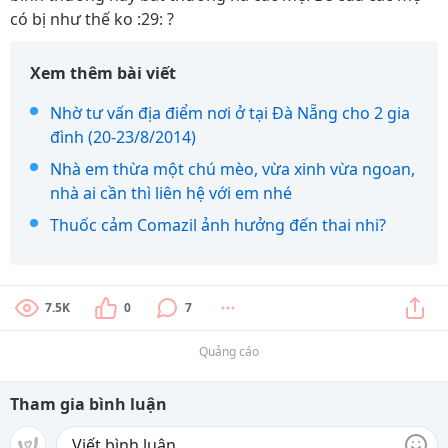
có bị như thế ko :29: ?
Xem thêm bài viết
Nhờ tư vấn địa điểm nơi ở tại Đà Nẵng cho 2 gia
đình (20-23/8/2014)
Nhà em thừa một chú mèo, vừa xinh vừa ngoan,
nhà ai cần thì liên hệ với em nhé
Thuốc cảm Comazil ảnh hưởng đến thai nhi?
7.5K
0
7
Quảng cáo
Tham gia bình luận