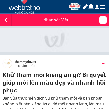
Nhan sắc Việt
thammyrio246
một năm trước
Khử thâm môi kiêng ăn gì? Bí quyết
giúp môi lên màu đẹp và nhanh hồi
phục
Bạn vừa thực hiện dịch vụ khử thâm môi và băn khoăn
không biết nên kiêng ăn gì để môi nhanh lành, lên màu