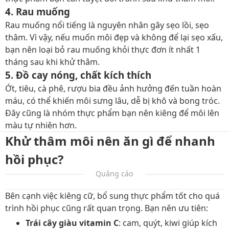
4. Rau muống
Rau muống nổi tiếng là nguyên nhân gây sẹo lồi, sẹo
thâm. Vì vậy, nếu muốn môi đẹp và không để lại sẹo xấu,
bạn nên loại bỏ rau muống khỏi thực đơn ít nhất 1
tháng sau khi khử thâm.
5. Đồ cay nóng, chất kích thích
Ớt, tiêu, cà phê, rượu bia đều ảnh hưởng đến tuần hoàn
máu, có thể khiến môi sưng lâu, dễ bị khô và bong tróc.
Đây cũng là nhóm thực phẩm bạn nên kiêng để môi lên
màu tự nhiên hơn.
Khử thâm môi nên ăn gì để nhanh
hồi phục?
Quảng cáo
Bên cạnh việc kiêng cữ, bổ sung thực phẩm tốt cho quá
trình hồi phục cũng rất quan trọng. Bạn nên ưu tiên:
Trái cây giàu vitamin C
: cam, quýt, kiwi giúp kích