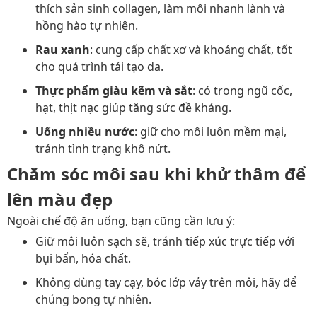
thích sản sinh collagen, làm môi nhanh lành và
hồng hào tự nhiên.
Rau xanh
: cung cấp chất xơ và khoáng chất, tốt
cho quá trình tái tạo da.
Thực phẩm giàu kẽm và sắt
: có trong ngũ cốc,
hạt, thịt nạc giúp tăng sức đề kháng.
Uống nhiều nước
: giữ cho môi luôn mềm mại,
tránh tình trạng khô nứt.
Chăm sóc môi sau khi khử thâm để
lên màu đẹp
Ngoài chế độ ăn uống, bạn cũng cần lưu ý:
Giữ môi luôn sạch sẽ, tránh tiếp xúc trực tiếp với
bụi bẩn, hóa chất.
Không dùng tay cạy, bóc lớp vảy trên môi, hãy để
chúng bong tự nhiên.