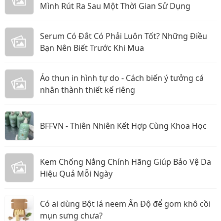
Mình Rút Ra Sau Một Thời Gian Sử Dụng
Serum Có Đắt Có Phải Luôn Tốt? Những Điều
Bạn Nên Biết Trước Khi Mua
Áo thun in hình tự do - Cách biến ý tưởng cá
nhân thành thiết kế riêng
BFFVN - Thiên Nhiên Kết Hợp Cùng Khoa Học
Kem Chống Nắng Chính Hãng Giúp Bảo Vệ Da
Hiệu Quả Mỗi Ngày
Có ai dùng Bột lá neem Ấn Độ để gom khô cồi
mụn sưng chưa?