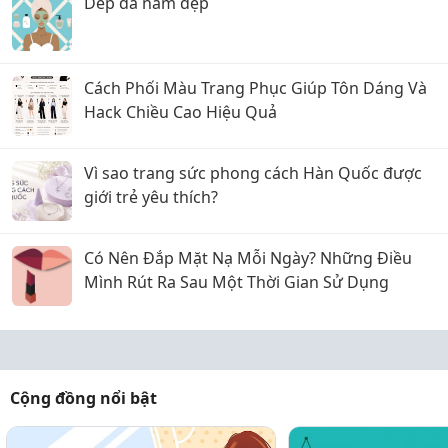
Dép da nam đẹp
Cách Phối Màu Trang Phục Giúp Tôn Dáng Và
Hack Chiều Cao Hiệu Quả
Vì sao trang sức phong cách Hàn Quốc được
giới trẻ yêu thích?
Có Nên Đắp Mặt Nạ Mỗi Ngày? Những Điều
Mình Rút Ra Sau Một Thời Gian Sử Dụng
Cộng đồng nổi bật