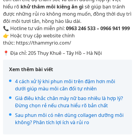
hiểu rõ
khử thâm môi kiêng ăn gì
sẽ giúp bạn tránh
được những rủi ro không mong muốn, đồng thời duy trì
đôi môi tươi tắn, hồng hào lâu dài.
📞 Hotline tư vấn miễn phí:
0963 246 533 – 0966 941 999
👉 Hoặc truy cập website chính
thức: https://thammyrio.com/
📍 Địa chỉ: 205 Thụy Khuê – Tây Hồ – Hà Nội
Xem thêm bài viết
4 cách xử lý khi phun môi trên đậm hơn môi
dưới giúp màu môi cân đối tự nhiên
Giá điêu khắc chân mày nữ bao nhiêu là hợp lý?
Đừng chọn rẻ nếu chưa hiểu rõ bản chất
Sau phun môi có nên dùng collagen dưỡng môi
không? Phân tích lợi ích và rủi ro