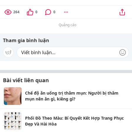
264
0
0
Quảng cáo
Tham gia bình luận
Bài viết liên quan
Chế độ ăn uống trị thâm mụn: Người bị thâm
mụn nên ăn gì, kiêng gì?
Phối Đồ Theo Màu: Bí Quyết Kết Hợp Trang Phục
Đẹp Và Hài Hòa