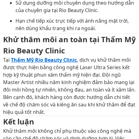
Sử dụng dưỡng môi chuyên dụng theo hướng dẫn
của chuyên gia tại Rio Beauty Clinic.
Hạn chế tiếp xúc trực tiếp với ánh nắng mặt trời,
nên dùng khẩu trang khi ra ngoài.
Khử thâm môi an toàn tại Thẩm Mỹ
Rio Beauty Clinic
Tại
Thẩm Mỹ Rio Beauty Clinic
, dịch vụ khử thâm môi
được thực hiện bằng công nghệ Laser Ultra Series kết
hợp kỹ thuật phun xăm thẩm mỹ hiện đại. Đội ngũ
Master Artist nhiều năm kinh nghiệm đảm bảo mang lại
đôi môi hồng tự nhiên, không đau, an toàn và ít xâm lấn.
Bên cạnh đó, khách hàng còn được hướng dẫn chi tiết
về chế độ chăm sóc và kiêng ăn sau khi khử thâm để đạt
hiệu quả tốt nhất.
Kết luận
Khử thâm môi không chỉ phụ thuộc vào công nghệ mà
còn cần chế độ chăm sóc và dinh dưỡng hợp lý. Việc