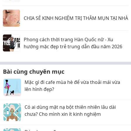
CHIA SẺ KINH NGHIỆM TRỊ THÂM MỤN TẠI NHÀ
Phong cách thời trang Hàn Quốc nữ - Xu
hướng mặc đẹp trẻ trung dẫn đầu năm 2026
Bài cùng chuyên mục
Mặc gì đi cafe mùa hè để vừa thoải mái vừa
lên hình đẹp?
Có ai dùng mặt nạ bột thiên nhiên lâu dài
chưa? Cho mình xin ít kinh nghiệm