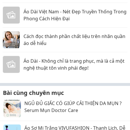
Áo Dài Việt Nam - Nét Đẹp Truyền Thống Trong
Phong Cách Hiện Đại
Cách đọc thành phần chất liệu trên nhãn quần
áo dễ hiểu
Áo Dài - Không chỉ là trang phục, mà là cả một
nghệ thuật tôn vinh phái đẹp!
Bài cùng chuyên mục
NGỦ ĐỦ GIẤC CÓ GIÚP CẢI THIỆN DA MỤN ?
Serum Mụn Doctor Care
Áo Sơ Mi Trắng VIVUFASHION - Thanh Lịch, Dễ