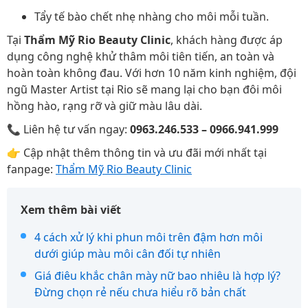
Tẩy tế bào chết nhẹ nhàng cho môi mỗi tuần.
Tại
Thẩm Mỹ Rio Beauty Clinic
, khách hàng được áp
dụng công nghệ khử thâm môi tiên tiến, an toàn và
hoàn toàn không đau. Với hơn 10 năm kinh nghiệm, đội
ngũ Master Artist tại Rio sẽ mang lại cho bạn đôi môi
hồng hào, rạng rỡ và giữ màu lâu dài.
📞 Liên hệ tư vấn ngay:
0963.246.533 – 0966.941.999
👉 Cập nhật thêm thông tin và ưu đãi mới nhất tại
fanpage:
Thẩm Mỹ Rio Beauty Clinic
Xem thêm bài viết
4 cách xử lý khi phun môi trên đậm hơn môi
dưới giúp màu môi cân đối tự nhiên
Giá điêu khắc chân mày nữ bao nhiêu là hợp lý?
Đừng chọn rẻ nếu chưa hiểu rõ bản chất