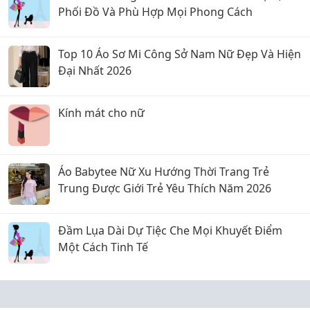
Phối Đồ Và Phù Hợp Mọi Phong Cách
Top 10 Áo Sơ Mi Công Sở Nam Nữ Đẹp Và Hiện
Đại Nhất 2026
Kính mát cho nữ
Áo Babytee Nữ Xu Hướng Thời Trang Trẻ
Trung Được Giới Trẻ Yêu Thích Năm 2026
Đầm Lụa Dài Dự Tiệc Che Mọi Khuyết Điểm
Một Cách Tinh Tế