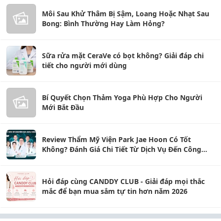
Môi Sau Khử Thâm Bị Sậm, Loang Hoặc Nhạt Sau
Bong: Bình Thường Hay Làm Hỏng?
Sữa rửa mặt CeraVe có bọt không? Giải đáp chi
tiết cho người mới dùng
Bí Quyết Chọn Thảm Yoga Phù Hợp Cho Người
Mới Bắt Đầu
Review Thẩm Mỹ Viện Park Jae Hoon Có Tốt
Không? Đánh Giá Chi Tiết Từ Dịch Vụ Đến Công
Nghệ
Hỏi đáp cùng CANDDY CLUB - Giải đáp mọi thắc
mắc để bạn mua sắm tự tin hơn năm 2026