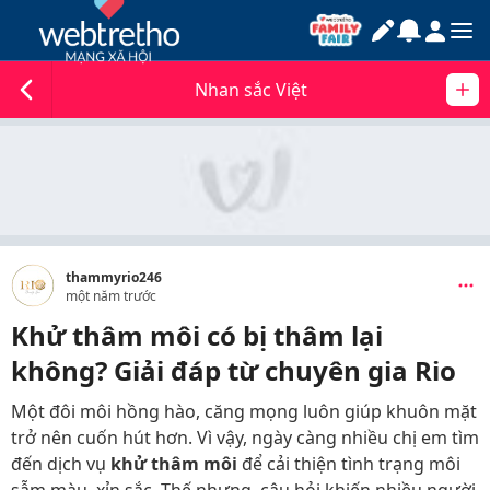
Nhan sắc Việt
thammyrio246
một năm trước
Khử thâm môi có bị thâm lại
không? Giải đáp từ chuyên gia Rio
Một đôi môi hồng hào, căng mọng luôn giúp khuôn mặt
trở nên cuốn hút hơn. Vì vậy, ngày càng nhiều chị em tìm
đến dịch vụ
khử thâm môi
để cải thiện tình trạng môi