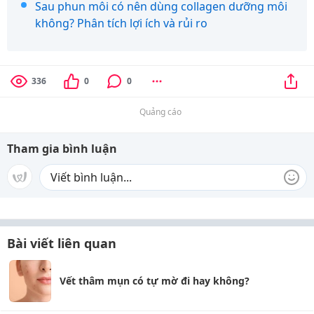
Sau phun môi có nên dùng collagen dưỡng môi
không? Phân tích lợi ích và rủi ro
336
0
0
Quảng cáo
Tham gia bình luận
Bài viết liên quan
Vết thâm mụn có tự mờ đi hay không?