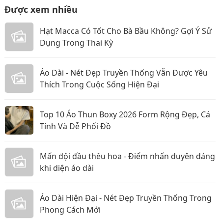
Được xem nhiều
Hạt Macca Có Tốt Cho Bà Bầu Không? Gợi Ý Sử
Dụng Trong Thai Kỳ
Áo Dài - Nét Đẹp Truyền Thống Vẫn Được Yêu
Thích Trong Cuộc Sống Hiện Đại
Top 10 Áo Thun Boxy 2026 Form Rộng Đẹp, Cá
Tính Và Dễ Phối Đồ
Mấn đội đầu thêu hoa - Điểm nhấn duyên dáng
khi diện áo dài
Áo Dài Hiện Đại - Nét Đẹp Truyền Thống Trong
Phong Cách Mới