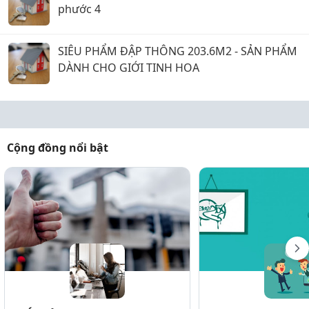
phước 4
SIÊU PHẨM ĐẬP THÔNG 203.6M2 - SẢN PHẨM
DÀNH CHO GIỚI TINH HOA
Cộng đồng nổi bật