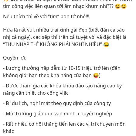
tìm công việc liên quan tới âm nhạc khum nhỉ??? 😆😆
Nếu thích thì về với “tim” bọn tớ nhé!!!
Hứa là rất vui, nhiều trai xinh gái đẹp (biết đàn ca sáo
nhị cả ngày), các sếp thì trên cả tuyệt vời và đặc biệt là
“THU NHẬP THÌ KHÔNG PHẢI NGHĨ NHIỀU” 😂
Quyền lợi:
- Lương thưởng hấp dẫn: từ 10-15 triệu trở lên (đến
không giới hạn theo khả năng của bạn 😝)
- Được tham gia các khóa khóa đào tạo nâng cao kỹ
năng cần thiết cho công việc
- Đi du lịch, nghỉ mát theo quy định của công ty
- Môi trường giáo dục văn minh, chuyên nghiệp
- Rất nhiều cơ hội thăng tiến lên các vị trí chuyên môn
khác