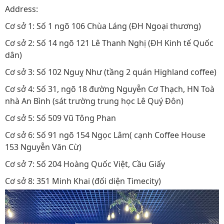
Address:
Cơ sở 1: Số 1 ngõ 106 Chùa Láng (ĐH Ngoại thương)
Cơ sở 2: Số 14 ngõ 121 Lê Thanh Nghị (ĐH Kinh tế Quốc
dân)
Cơ sở 3: Số 102 Nguỵ Như (tầng 2 quán Highland coffee)
Cơ sở 4: Số 31, ngõ 18 đường Nguyễn Cơ Thạch, HN Toà
nhà An Bình (sát trường trung học Lê Quý Đôn)
Cơ sở 5: Số 509 Vũ Tông Phan
Cơ sở 6: Số 91 ngõ 154 Ngọc Lâm( cạnh Coffee House
153 Nguyễn Văn Cừ)
Cơ sở 7: Số 204 Hoàng Quốc Việt, Cầu Giấy
Cơ sở 8: 351 Minh Khai (đối diện Timecity)