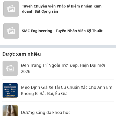
Tuyển Chuyên viên Pháp lý kiêm nhiệm Kinh
doanh Bất động sản
SMC Engineering - Tuyển Nhân Viên Kỹ Thuật
Được xem nhiều
Đèn Trang Trí Ngoài Trời Đẹp, Hiện Đại mới
2026
Mẹo Định Giá Xe Tải Cũ Chuẩn Xác Cho Anh Em
Không Bị Bắt Bài, Ép Giá
Dưỡng sáng da khoa học