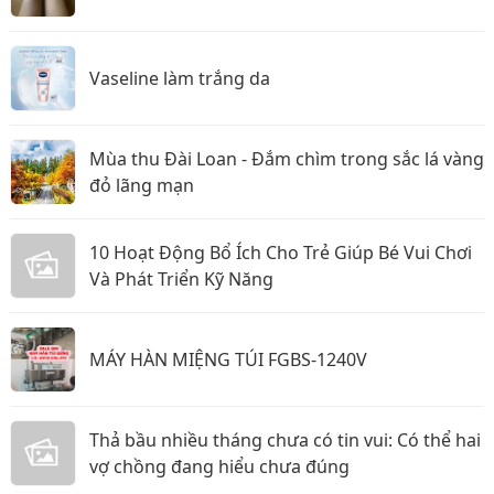
Vaseline làm trắng da
Mùa thu Đài Loan - Đắm chìm trong sắc lá vàng
đỏ lãng mạn
10 Hoạt Động Bổ Ích Cho Trẻ Giúp Bé Vui Chơi
Và Phát Triển Kỹ Năng
MÁY HÀN MIỆNG TÚI FGBS-1240V
Thả bầu nhiều tháng chưa có tin vui: Có thể hai
vợ chồng đang hiểu chưa đúng