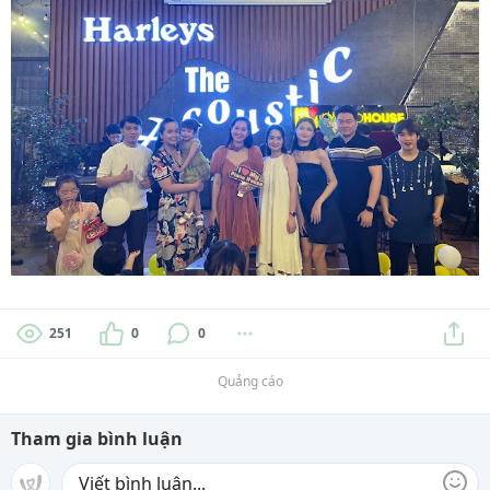
251
0
0
Quảng cáo
Tham gia bình luận