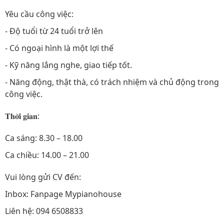
Yêu cầu công việc:
- Độ tuổi từ 24 tuổi trở lên
- Có ngoại hình là một lợi thế
- Kỹ năng lắng nghe, giao tiếp tốt.
- Năng động, thật thà, có trách nhiệm và chủ động trong
công việc.
𝐓𝐡𝐨̛̀𝐢 𝐠𝐢𝐚𝐧:
Ca sáng: 8.30 – 18.00
Ca chiều: 14.00 – 21.00
Vui lòng gửi CV đến:
Inbox: Fanpage Mypianohouse
Liên hệ: 094 6508833