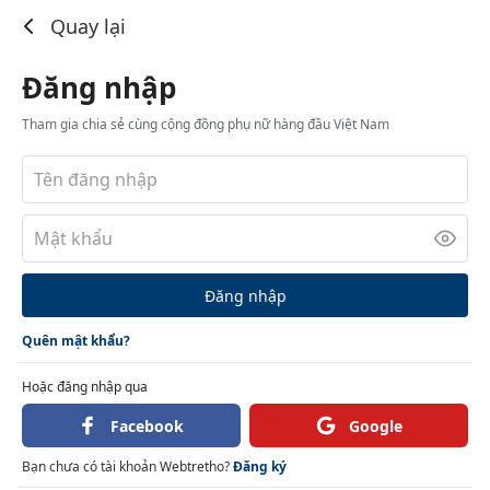
Đăng nhập
Quay lại
Đăng nhập
Tham gia chia sẻ cùng cộng đồng phụ nữ hàng đầu Việt Nam
Đăng nhập
Quên mật khẩu?
Hoặc đăng nhập qua
Facebook
Google
Bạn chưa có tài khoản Webtretho?
Đăng ký