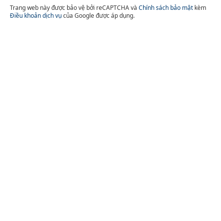
Trang web này được bảo vệ bởi reCAPTCHA và
Chính sách bảo mật
kèm
Điều khoản dịch vụ
của Google được áp dụng.