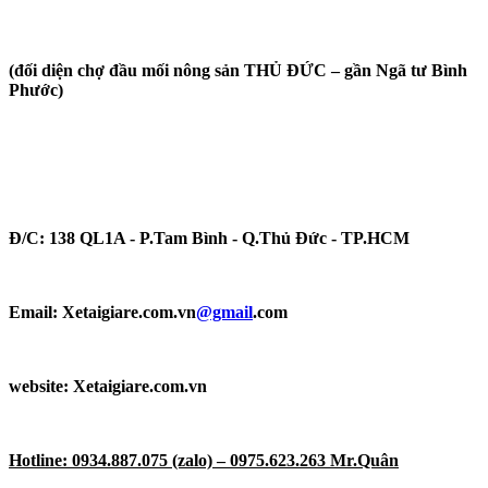
(đối diện chợ đầu mối nông sản THỦ ĐỨC – gần Ngã tư Bình
Phước)
Đ/C: 138 QL1A - P.Tam Bình - Q.Thủ Đức - TP.HCM​
Email:
Xetaigiare.com.vn
@gmail
.com
website: Xetaigiare.com.vn
Hotline: 0934.887.075 (zalo) – 0975.623.263 Mr.Quân