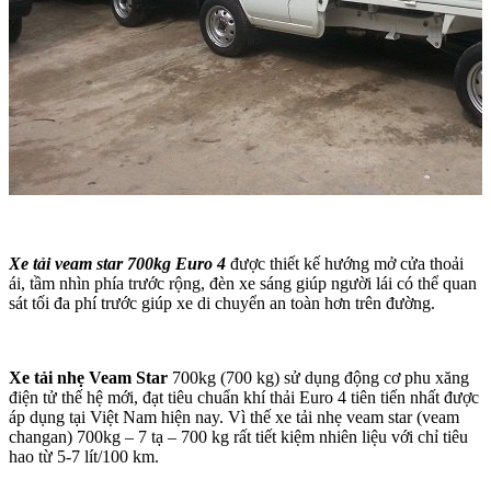
Xe tải veam star 700kg
Euro 4
được thiết kế hướng mở cửa thoải
ái, tầm nhìn phía trước rộng, đèn xe sáng giúp người lái có thể quan
sát tối đa phí trước giúp xe di chuyển an toàn hơn trên đường.
Xe tải nhẹ Veam Star
700kg (700 kg) sử dụng động cơ phu xăng
điện tử thế hệ mới, đạt tiêu chuẩn khí thải Euro 4 tiên tiến nhất được
áp dụng tại Việt Nam hiện nay. Vì thế xe tải nhẹ veam star (veam
changan) 700kg – 7 tạ – 700 kg rất tiết kiệm nhiên liệu với chỉ tiêu
hao từ 5-7 lít/100 km.