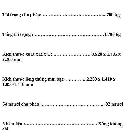
Tải trọng cho phép: …………………………………...700 kg
Tổng tải trọng : ………………………………………1.790 kg
Kích thước xe D x R x C: …………………….3.920 x 1.485 x
2.200 mm
Kích thước lòng thùng mui bạt: …………..2.200 x 1.410 x
1.050/1.410 mm
Số người cho phép :………………………………….. 02 người
Nhiên liệu :……………………………………….. Xăng không
chì