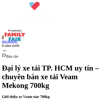
d
ducanhoto
8 năm trước
Báo cáo
Đại lý xe tải TP. HCM uy tín –
chuyên bán xe tải Veam
Mekong 700kg
Giới thiệu xe Veam star 700kg