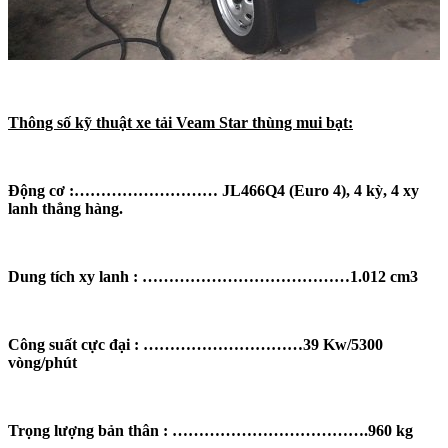
Thông số kỹ thuật xe tải Veam Star thùng mui bạt:
Động cơ :……………………… JL466Q4 (Euro 4), 4 kỳ, 4 xy
lanh thẳng hàng.
Dung tích xy lanh : …………………………………1.012 cm3
Công suất cực đại : …………………………39 Kw/5300
vòng/phút
Trọng lượng bản thân : ……………………………….960 kg