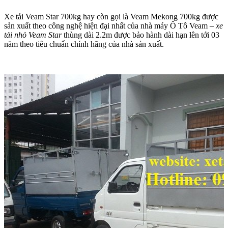
Xe tải Veam Star 700kg hay còn gọi là Veam Mekong 700kg được
sản xuất theo công nghệ hiện đại nhất của nhà máy Ô Tô Veam –
xe
tải nhỏ
Veam Star
thùng dài 2.2m được bảo hành dài hạn lên tới 03
năm theo tiêu chuẩn chính hãng của nhà sản xuất.