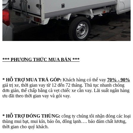
*** PHƯƠNG THỨC MUA BÁN
***
* HỖ TRỢ MUA TRẢ GÓP:
Khách hàng có thể vay
70% - 90%
giá trị xe, thời gian vay từ 12 đến 72 tháng. Thủ tục nhanh chóng
đơn giản, thế chấp bằng cà vẹt chiếc xe cần vay. Lãi suất ngân hàng
ưu đãi theo thời gian vay và gói vay.
* HỖ TRỢ ĐÓNG THÙNG:
công ty chúng tôi nhận đóng các loại
thùng mui bạt, mui kín, bảo ôn, đông lạnh…. bảo đảm chất lương,
thời gian cho quý khách.