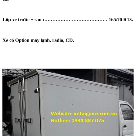
Lốp xe trước + sau :………………………………… 165/70 R13.
Xe có Option máy lạnh, radio, CD.