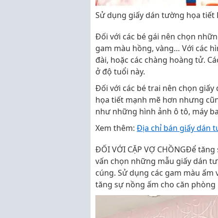
Sử dụng giấy dán tường họa tiế
Đối với các bé gái nên chọn nhữ
gam màu hồng, vàng… Với các hìn
đài, hoặc các chàng hoàng tử. Các
ở độ tuổi này.
Đối với các bé trai nên chọn giấy
họa tiết mạnh mẽ hơn nhưng cũn
như những hình ảnh ô tô, máy ba
Xem thêm:
Địa chỉ bán giấy dán t
ĐỐI VỚI CẶP VỢ CHỒNGĐể tăng sự
vấn chọn những mẫu giấy dán tư
cúng. Sử dụng các gam màu ấm v
tăng sự nồng ấm cho căn phòng