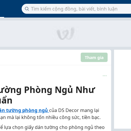
Tham gia
Tường Phòng Ngủ Như
uẩn
dán tường phòng ngủ
của DS Decor mang lại
n mà lại không tốn nhiều công sức, tiền bạc.
h để lựa chọn giấy dán tường cho phòng ngủ theo