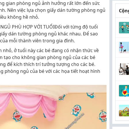
ng gian phòng ngủ ảnh hưởng rất lớn đến sức
ình. Nên việc lựa chọn giấy dán tường phòng ngủ
Cộng
điều không hề nhỏ.
Ủ PHÙ HỢP VỚI TUỔIĐối với từng độ tuổi
iấy dán tường phòng ngủ khác nhau. Để sao
 của mỗi thành viên trong gia đình.
 nhỏ, ở tuổi này các bé đang có nhận thức về
n tạo cho không gian phòng ngủ của các bé
ng để kích thích trí tưởng tượng cho các bé.
g phòng ngủ của bé với các họa tiết hoạt hình