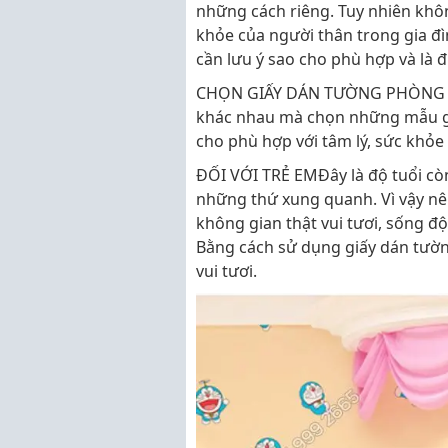
những cách riêng. Tuy nhiên khô
khỏe của người thân trong gia đ
cần lưu ý sao cho phù hợp và là 
CHỌN GIẤY DÁN TƯỜNG PHÒNG NG
khác nhau mà chọn những mẫu g
cho phù hợp với tâm lý, sức khỏe
ĐỐI VỚI TRẺ EMĐây là độ tuổi còn
những thứ xung quanh. Vì vậy nê
không gian thật vui tươi, sống độ
Bằng cách sử dụng giấy dán tườn
vui tươi.