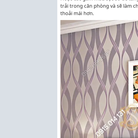
trải trong căn phòng và sẽ làm 
thoải mái hơn.