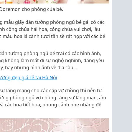
t Doremon cho phòng của bé.
ng mẫu giấy dán tường phòng ngủ bé gái có các
h công chúa hái hoa, công chúa vui chơi, lâu
 mẫu hoa lá cành tươi tắn sẽ rất hợp với các bé
 dán tường phòng ngủ bé trai có các hình ảnh,
g không làm mất đi sự nghộ nghĩnh, đáng yêu
y, hay những hình ảnh về địa cầu…
ường đẹp giá rẻ tại Hà Nội
 lãng mạng cho các cặp vợ chồng thì nên tư
ờng phòng ngủ vợ chồng tăng sự lãng mạn, ấm
à các họa tiết hoa, phong cảnh nhẹ nhàng để