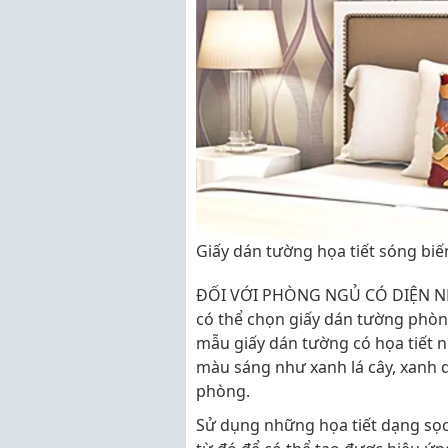
Giấy dán tường họa tiết sóng biế
ĐỐI VỚI PHÒNG NGỦ CÓ DIỆN NHỎ
có thể chọn giấy dán tường phò
mẫu giấy dán tường có họa tiết 
màu sáng như xanh lá cây, xanh 
phòng.
Sử dụng những họa tiết dạng sọc