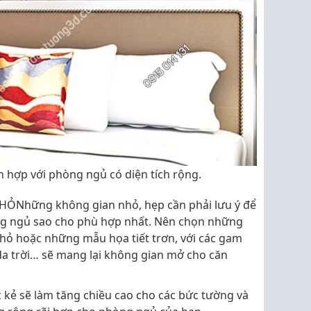
n hợp với phòng ngủ có diện tích rộng.
Những không gian nhỏ, hẹp cần phải lưu ý để
ng ngủ sao cho phù hợp nhất. Nên chọn những
nhỏ hoặc những mẫu họa tiết trơn, với các gam
da trời… sẽ mang lại không gian mở cho căn
 kẻ sẽ làm tăng chiều cao cho các bức tường và