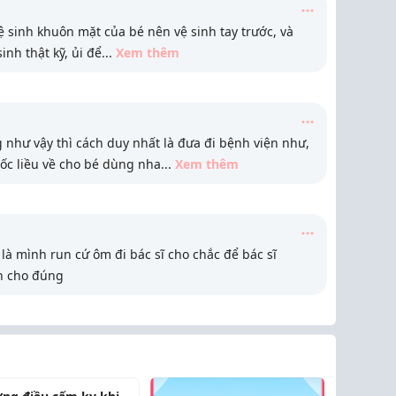
vệ sinh khuôn mặt của bé nên vệ sinh tay trước, và
inh thật kỹ, ủi để
...
Xem thêm
 như vậy thì cách duy nhất là đưa đi bệnh viện như,
ốc liều về cho bé dùng nha
...
Xem thêm
à mình run cứ ôm đi bác sĩ cho chắc để bác sĩ
n cho đúng