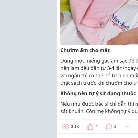
Chườm ấm cho mắt
Dùng một miếng gạc ấm sạc để đ
nên làm đều đặn từ 3-4 lần/ngày
vài ngàu thì có thể nó tự biến mấ
thật sạch trước khi chườm cho tr
Không nên tự ý sử dụng thuốc
Nếu như được bác sĩ chỉ dẫn thì 
sát khuẩn. Còn mẹ không tự ý dùn
2.1K
4
5