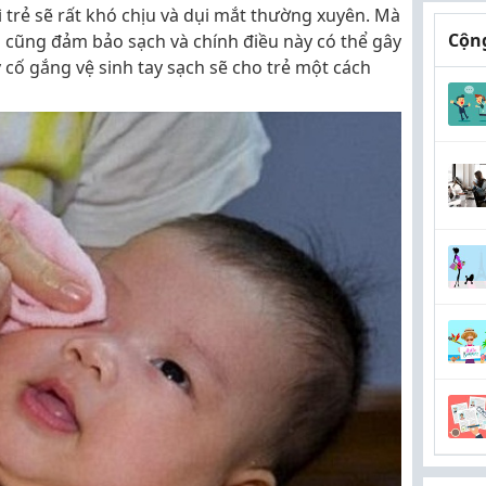
 trẻ sẽ rất khó chịu và dụi mắt thường xuyên. Mà
Cộng
ào cũng đảm bảo sạch và chính điều này có thể gây
 cố gắng vệ sinh tay sạch sẽ cho trẻ một cách