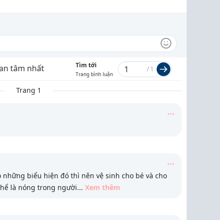
Tìm tới
an tâm nhất
/
1
Trang bình luận
Trang 1
 những biểu hiện đó thì nên vệ sinh cho bé và cho
thể là nóng trong người
...
Xem thêm