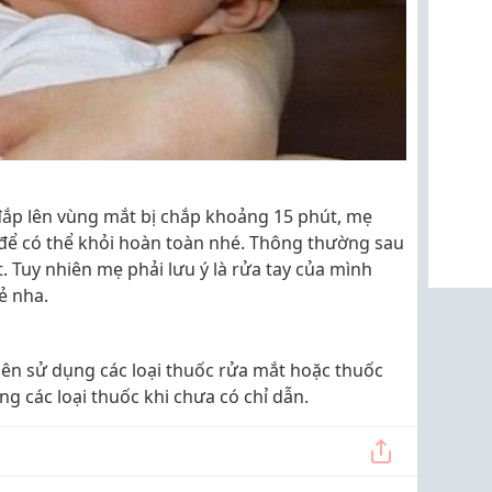
ắp lên vùng mắt bị chắp khoảng 15 phút, mẹ
 để có thể khỏi hoàn toàn nhé. Thông thường sau
t. Tuy nhiên mẹ phải lưu ý là rửa tay của mình
ẻ nha.
nên sử dụng các loại thuốc rửa mắt hoặc thuốc
g các loại thuốc khi chưa có chỉ dẫn.