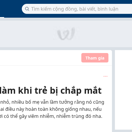
Tham gia
àm khi trẻ bị chắp mắt
 nhỏ, nhiều bố mẹ vẫn lầm tưởng rằng nó cũng
hai điều này hoàn toàn không giống nhau, nếu
hời có thể gây viêm nhiễm, nhiễm trùng đó nha.