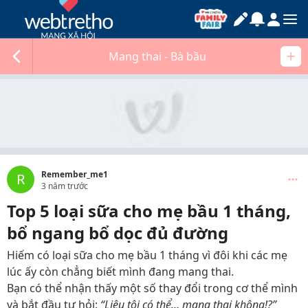
Mang thai - Bà bầu
Remember_me1
R
3 năm trước
Top 5 loại sữa cho mẹ bầu 1 tháng,
bổ ngang bổ dọc đủ đường
Hiếm có loại sữa cho mẹ bầu 1 tháng vì đôi khi các mẹ
lúc ấy còn chẳng biết mình đang mang thai.
Bạn có thể nhận thấy một số thay đổi trong cơ thể mình
và bắt đầu tự hỏi:
“Liệu tôi có thể… mang thai không!?”