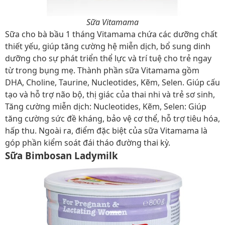
Sữa Vitamama
Sữa cho bà bầu 1 tháng Vitamama chứa các dưỡng chất
thiết yếu, giúp tăng cường hệ miễn dịch, bổ sung dinh
dưỡng cho sự phát triển thể lực và trí tuệ cho trẻ ngay
từ trong bụng mẹ.
Thành phần sữa Vitamama gồm
DHA, Choline, Taurine, Nucleotides, Kẽm, Selen. Giúp cấu
tạo và hỗ trợ não bộ, thị giác của thai nhi và trẻ sơ sinh,
Tăng cường miễn dịch: Nucleotides, Kẽm, Selen: Giúp
tăng cường sức đề kháng, bảo vệ cơ thể, hỗ trợ tiêu hóa,
hấp thu. Ngoài ra, điểm đặc biệt của sữa Vitamama là
góp phần kiểm soát đái tháo đường thai kỳ.
Sữa Bimbosan Ladymilk