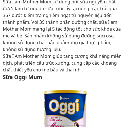
Sữa I am Mother Mom sử dụng bột sữa nguyên chất
được làm từ nguồn sữa tươi lấy tại nông trại, trải qua
367 bước kiểm tra nghiêm ngặt từ nguyên liệu đến
thành phẩm. Với 39 thành phần dưỡng chất, sữa I am
Mother Mom mang lại 5 tác động tốt cho sức khỏe của
mẹ và bé. Sản phẩm không sử dụng đường sucrose,
không sử dụng chất bảo quản/phụ gia thực phẩm,
không sử dụng hương liệu.
Sữa I Am Mother Mom giúp tăng cường khả năng miễn
dịch, phát triển cấu trúc xương, cung cấp các khoáng
chất thiết yếu cho mẹ bầu và thai nhi.
Sữa Oggi Mum