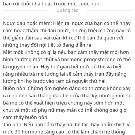
bạn rời khỏi nhà hoặc trước một cuộc họp.
Quảng cáo
Ngực đau hoặc mềm: Hiện tại ngực của bạn có thể nhạy
cảm hoặc thậm chí đau nhức, nhưng triệu chứng này có
thể giảm dần sau vài tuần khi cơ thể bạn đã quen với
những thay đổi nội tiết tố đang diễn ra.
Mệt mỏi: Không có gì lạ nếu bạn cảm thấy mệt mỏi hơn
bình thường một chút và hormone progesterone có thể
là nguyên nhân. Hãy thư giãn hết mức có thể và biết
rằng nhiều bà mẹ tương lai sẽ cảm thấy tràn đầy năng
lượng khi họ bước vào tam cá nguyệt thứ hai.
Buồn nôn: Chứng ốm nghén đáng sợ thường không xảy
ra cho đến sau tháng đầu tiên của thai kỳ, nhưng một số
bà mẹ có thể xuất hiện triệu chứng này sớm hơn một
chút và một số phụ nữ may mắn có thể không bao giờ
cảm thấy buồn nôn.
Táo bón: Nếu bạn cảm thấy hơi bế tắc, hãy phấn khích vì
mức độ hormone tăng cao có thể làm chậm hệ thống