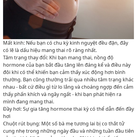
Mất kinh: Nếu bạn có chu kỳ kinh nguyệt đều đặn, đây
có lẽ là dấu hiệu mang thai rõ ràng nhất.
Tâm trạng thay đổi: Khi bạn mang thai, nồng độ
hormone của bạn bắt đầu tăng lên đáng kể và điều này
đôi khi có thể khiến bạn cảm thấy xúc động hơn bình
thường. Bạn cũng thường trải qua nhiều tâm trạng khác
nhau - bất cứ điều gì từ lo lắng và choáng ngợp đến cảm
thấy phấn khích và ngây ngất - khi bạn phát hiện ra
mình đang mang thai.
Đầy hơi: Sự gia tăng hormone thai kỳ có thể dẫn đến đầy
hơi
Chuột rút bụng: Một số bà mẹ tương lai bị co thắt tử
cung nhẹ trong những ngày đầu và những tuần đầu tiên