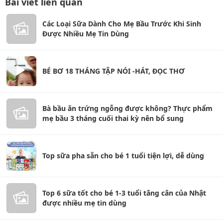
Bài viết liên quan
Các Loại Sữa Dành Cho Mẹ Bầu Trước Khi Sinh
Được Nhiều Mẹ Tin Dùng
BÉ BƠ 18 THÁNG TẬP NÓI -HÁT, ĐỌC THƠ
Bà bầu ăn trứng ngỗng được không? Thực phẩm
mẹ bầu 3 tháng cuối thai kỳ nên bổ sung
Top sữa pha sẵn cho bé 1 tuổi tiện lợi, dễ dùng
Top 6 sữa tốt cho bé 1-3 tuổi tăng cân của Nhật
được nhiều mẹ tin dùng