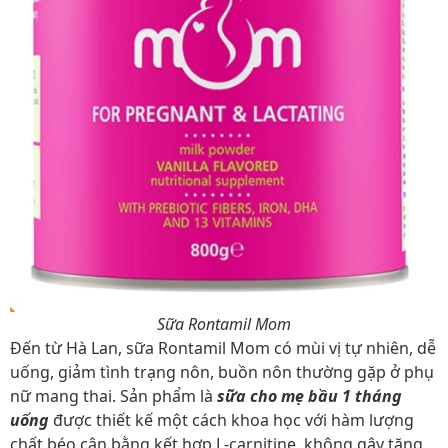
Sữa Rontamil Mom
Đến từ Hà Lan, sữa Rontamil Mom có mùi vị tự nhiên, dễ
uống, giảm tình trạng nôn, buồn nôn thường gặp ở phụ
nữ mang thai. Sản phẩm là
sữa cho mẹ bầu 1 tháng
uống
được thiết kế một cách khoa học với hàm lượng
chất béo cân bằng kết hợp L-carnitine, không gây tăng