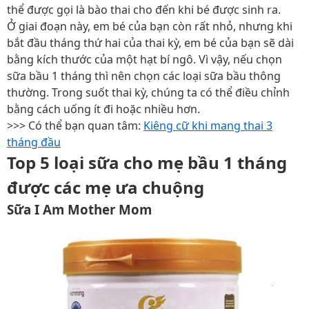
thể được gọi là bào thai cho đến khi bé được sinh ra.
Ở giai đoạn này, em bé của bạn còn rất nhỏ, nhưng khi
bắt đầu tháng thứ hai của thai kỳ, em bé của bạn sẽ dài
bằng kích thước của một hạt bí ngô. Vì vậy, nếu chọn
sữa bầu 1 tháng thì nên chọn các loại sữa bầu thông
thường. Trong suốt thai kỳ, chúng ta có thể điều chỉnh
bằng cách uống ít đi hoặc nhiều hơn.
>>> Có thể bạn quan tâm:
Kiêng cữ khi mang thai 3
tháng đầu
Top 5 loại sữa cho mẹ bầu 1 tháng
được các mẹ ưa chuộng
Sữa I Am Mother Mom