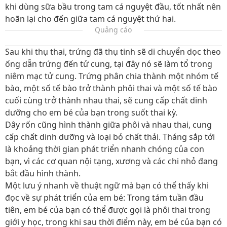
khi dùng sữa bầu trong tam cá nguyệt đầu, tốt nhất nên
hoãn lại cho đến giữa tam cá nguyệt thứ hai.
Quảng cáo
Sau khi thụ thai, trứng đã thụ tinh sẽ di chuyển dọc theo
ống dẫn trứng đến tử cung, tại đây nó sẽ làm tổ trong
niêm mạc tử cung. Trứng phân chia thành một nhóm tế
bào, một số tế bào trở thành phôi thai và một số tế bào
cuối cùng trở thành nhau thai, sẽ cung cấp chất dinh
dưỡng cho em bé của bạn trong suốt thai kỳ.
Dây rốn cũng hình thành giữa phôi và nhau thai, cung
cấp chất dinh dưỡng và loại bỏ chất thải. Tháng sắp tới
là khoảng thời gian phát triển nhanh chóng của con
bạn, vì các cơ quan nội tạng, xương và các chi nhỏ đang
bắt đầu hình thành.
Một lưu ý nhanh về thuật ngữ mà bạn có thể thấy khi
đọc về sự phát triển của em bé: Trong tám tuần đầu
tiên, em bé của bạn có thể được gọi là phôi thai trong
giới y học, trong khi sau thời điểm này, em bé của bạn có