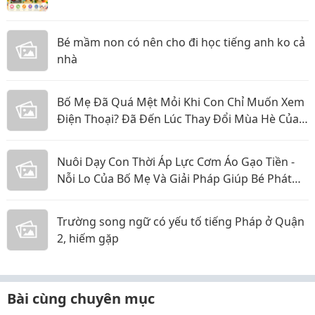
Bé mầm non có nên cho đi học tiếng anh ko cả
nhà
Bố Mẹ Đã Quá Mệt Mỏi Khi Con Chỉ Muốn Xem
Điện Thoại? Đã Đến Lúc Thay Đổi Mùa Hè Của
Bé
Nuôi Dạy Con Thời Áp Lực Cơm Áo Gạo Tiền -
Nỗi Lo Của Bố Mẹ Và Giải Pháp Giúp Bé Phát
Triển Toàn Diện
Trường song ngữ có yếu tố tiếng Pháp ở Quận
2, hiếm gặp
Bài cùng chuyên mục