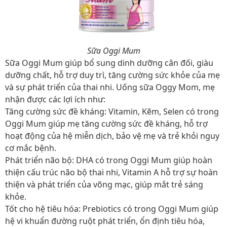
Sữa Oggi Mum
Sữa Oggi Mum giúp bổ sung dinh dưỡng cân đối, giàu
dưỡng chất, hỗ trợ duy trì, tăng cường sức khỏe của mẹ
và sự phát triển của thai nhi. Uống sữa Oggy Mom, mẹ
nhận được các lợi ích như:
Tăng cường sức đề kháng: Vitamin, Kẽm, Selen có trong
Oggi Mum giúp mẹ tăng cường sức đề kháng, hỗ trợ
hoạt động của hệ miễn dịch, bảo vệ mẹ và trẻ khỏi nguy
cơ mắc bệnh.
Phát triển não bộ: DHA có trong Oggi Mum giúp hoàn
thiện cấu trúc não bộ thai nhi, Vitamin A hỗ trợ sự hoàn
thiện và phát triển của võng mạc, giúp mắt trẻ sáng
khỏe.
Tốt cho hệ tiêu hóa: Prebiotics có trong Oggi Mum giúp
hệ vi khuẩn đường ruột phát triển, ổn định tiêu hóa,