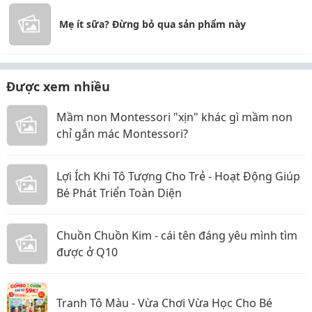
Mẹ ít sữa? Đừng bỏ qua sản phẩm này
Được xem nhiều
Mầm non Montessori "xịn" khác gì mầm non
chỉ gắn mác Montessori?
Lợi Ích Khi Tô Tượng Cho Trẻ - Hoạt Động Giúp
Bé Phát Triển Toàn Diện
Chuồn Chuồn Kim - cái tên đáng yêu mình tìm
được ở Q10
Tranh Tô Màu - Vừa Chơi Vừa Học Cho Bé