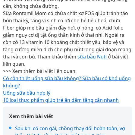
cân, không chứa đường.
Sữa Rontamil Mom có chứa chất xơ FOS giúp tránh táo
bón thai kỳ, tăng vi sinh có lợi cho hệ tiêu hoá, chứa
Fiber giúp mẹ bầu giảm đầy hơi, ợ nóng, có Acid folic
giảm nguy cơ dị tật ống thần kinh ở thai nhi. Ngoài ra
còn có 13 vitamin 10 khoáng chất thiết yếu, bảo vệ và
tăng cường miễn dịch cho phụ nữ trong giai đoạn mang
thai và con bú. Tham khảo thêm
sữa bầu Nuti
ở bài viết
liên quan.
>>> Xem thêm bài viết liên quan:
Có cần thiết uống sữa bầu không? Sữa bầu có khó uống
không?
Uống sữa bầu hợp lý
10 loại thực phẩm giúp trẻ ăn dặm tăng cân nhanh
Xem thêm bài viết
Sau khi có con gái, chồng thay đổi hoàn toàn, vợ