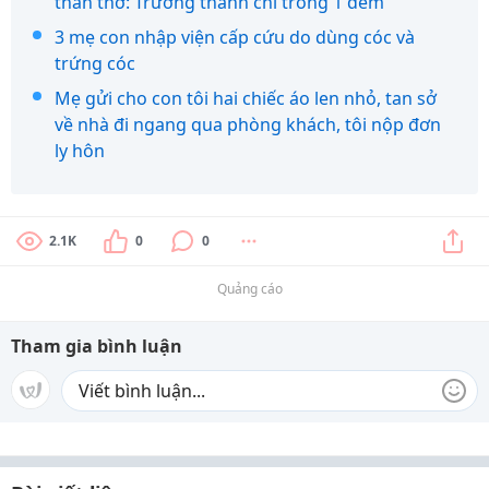
thẫn thờ: Trưởng thành chỉ trong 1 đêm
3 mẹ con nhập viện cấp cứu do dùng cóc và
trứng cóc
Mẹ gửi cho con tôi hai chiếc áo len nhỏ, tan sở
về nhà đi ngang qua phòng khách, tôi nộp đơn
ly hôn
2.1K
0
0
Quảng cáo
Tham gia bình luận