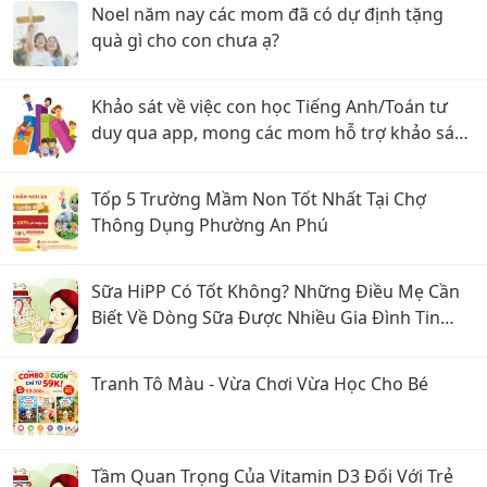
Noel năm nay các mom đã có dự định tặng
quà gì cho con chưa ạ?
Khảo sát về việc con học Tiếng Anh/Toán tư
duy qua app, mong các mom hỗ trợ khảo sát
ạaaa
Tốp 5 Trường Mầm Non Tốt Nhất Tại Chợ
Thông Dụng Phường An Phú
Sữa HiPP Có Tốt Không? Những Điều Mẹ Cần
Biết Về Dòng Sữa Được Nhiều Gia Đình Tin
Dùng
Tranh Tô Màu - Vừa Chơi Vừa Học Cho Bé
Tầm Quan Trọng Của Vitamin D3 Đối Với Trẻ