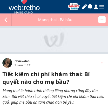
Mang thai - Bà bầu
reviewdao
2 năm trước
Tiết kiệm chi phí khám thai: Bí
quyết nào cho mẹ bầu?
Mang thai là hành trình thiêng liêng nhưng cũng đầy tốn
kém. Bài viết chia sẻ bí quyết tiết kiệm chi phí khám thai hiệu
quả, giúp mẹ bầu an tâm chào đón bé yêu.