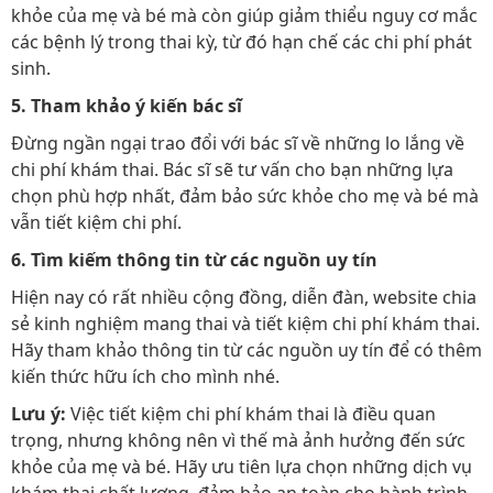
khỏe của mẹ và bé mà còn giúp giảm thiểu nguy cơ mắc
các bệnh lý trong thai kỳ, từ đó hạn chế các chi phí phát
sinh.
5. Tham khảo ý kiến bác sĩ
Đừng ngần ngại trao đổi với bác sĩ về những lo lắng về
chi phí khám thai. Bác sĩ sẽ tư vấn cho bạn những lựa
chọn phù hợp nhất, đảm bảo sức khỏe cho mẹ và bé mà
vẫn tiết kiệm chi phí.
6. Tìm kiếm thông tin từ các nguồn uy tín
Hiện nay có rất nhiều cộng đồng, diễn đàn, website chia
sẻ kinh nghiệm mang thai và tiết kiệm chi phí khám thai.
Hãy tham khảo thông tin từ các nguồn uy tín để có thêm
kiến thức hữu ích cho mình nhé.
Lưu ý:
Việc tiết kiệm chi phí khám thai là điều quan
trọng, nhưng không nên vì thế mà ảnh hưởng đến sức
khỏe của mẹ và bé. Hãy ưu tiên lựa chọn những dịch vụ