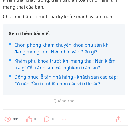
khám thai chất lượng, đảm bảo an toàn cho hành trình
mang thai của bạn.
Chúc mẹ bầu có một thai kỳ khỏe mạnh và an toàn!
Xem thêm bài viết
Chọn phòng khám chuyên khoa phụ sản khi
đang mong con: Nên nhìn vào điều gì?
Khám phụ khoa trước khi mang thai: Nên kiểm
tra gì để tránh làm xét nghiệm tràn lan?
Đồng phục lễ tân nhà hàng - khách sạn cao cấp:
Có nên đầu tư nhiều hơn các vị trí khác?
Quảng cáo
881
0
0