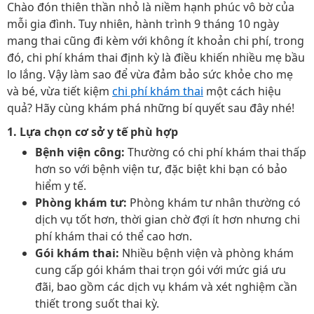
Chào đón thiên thần nhỏ là niềm hạnh phúc vô bờ của
mỗi gia đình. Tuy nhiên, hành trình 9 tháng 10 ngày
mang thai cũng đi kèm với không ít khoản chi phí, trong
đó, chi phí khám thai định kỳ là điều khiến nhiều mẹ bầu
lo lắng. Vậy làm sao để vừa đảm bảo sức khỏe cho mẹ
và bé, vừa tiết kiệm
chi phí khám thai
một cách hiệu
quả? Hãy cùng khám phá những bí quyết sau đây nhé!
1. Lựa chọn cơ sở y tế phù hợp
Bệnh viện công:
Thường có chi phí khám thai thấp
hơn so với bệnh viện tư, đặc biệt khi bạn có bảo
hiểm y tế.
Phòng khám tư:
Phòng khám tư nhân thường có
dịch vụ tốt hơn, thời gian chờ đợi ít hơn nhưng chi
phí khám thai có thể cao hơn.
Gói khám thai:
Nhiều bệnh viện và phòng khám
cung cấp gói khám thai trọn gói với mức giá ưu
đãi, bao gồm các dịch vụ khám và xét nghiệm cần
thiết trong suốt thai kỳ.