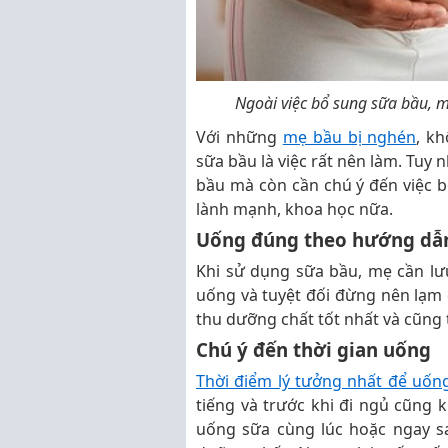
Ngoài việc bổ sung sữa bầu, 
Với những
mẹ bầu bị nghén
, k
sữa bầu là việc rất nên làm. Tuy
bầu mà còn cần chú ý đến việc b
lành mạnh, khoa học nữa.
Uống đúng theo hướng dẫ
Khi sử dụng sữa bầu, mẹ cần lư
uống và tuyệt đối đừng nên lạm 
thu dưỡng chất tốt nhất và cũng
Chú ý đến thời gian uống
Thời điểm lý tưởng nhất để uốn
tiếng và trước khi đi ngủ cũng 
uống sữa cùng lúc hoặc ngay sa