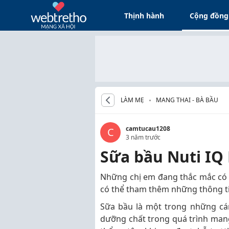
Thịnh hành
Cộng đồng
LÀM MẸ
MANG THAI - BÀ BẦU
camtucau1208
C
3 năm trước
Sữa bầu Nuti IQ
Những chị em đang thắc mắc có
có thể tham thêm những thông ti
Sữa bầu là một trong những cá
dưỡng chất trong quá trình man