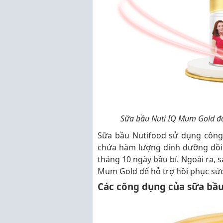
Sữa bầu Nuti IQ Mum Gold đả
Sữa bầu Nutifood sử dụng công n
chứa hàm lượng dinh dưỡng dồi d
tháng 10 ngày bầu bí. Ngoài ra, 
Mum Gold để hỗ trợ hồi phục sứ
Các công dụng của sữa bầ