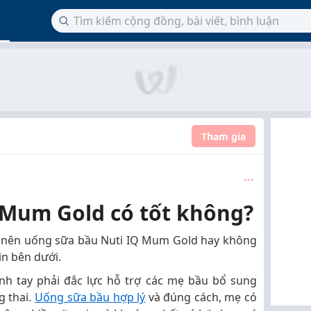
Tham gia
 Mum Gold có tốt không?
 nên uống sữa bầu Nuti IQ Mum Gold hay không
n bên dưới.
nh tay phải đắc lực hỗ trợ các mẹ bầu bổ sung
g thai.
Uống sữa bầu hợp lý
và đúng cách, mẹ có