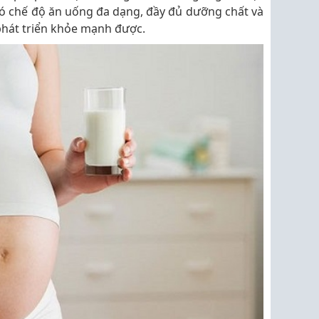
ó chế độ ăn uống đa dạng, đầy đủ dưỡng chất và
phát triển khỏe mạnh được.