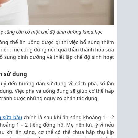
mẹ cũng cần có một chế độ dinh dưỡng khoa học
hông thể ăn uống được gì thì việc bổ sung thêm
 nhiên, mẹ cũng đừng nên quá thần thánh hóa sữa
ổ sung dinh dưỡng và thiết lập chế độ sinh hoạt
n sử dụng
u ý đến hướng dẫn sử dụng về cách pha, số lần
dụng. Việc pha và uống đúng sẽ giúp cơ thể hấp
 tránh được những nguy cơ phản tác dụng.
g sữa bầu
chính là sau khi ăn sáng khoảng 1 – 2
khoảng 1 – 2 tiếng đồng hồ. Mẹ nên lưu ý vì nếu
u khi ăn sáng, cơ thể có thể chưa hấp thụ kịp