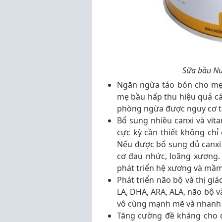
Sữa bầu Nu
Ngăn ngừa táo bón cho mẹ 
mẹ bầu hấp thu hiệu quả cá
phòng ngừa được nguy cơ tá
Bổ sung nhiều canxi và vit
cực kỳ cần thiết không chỉ
Nếu được bổ sung đủ canxi
cơ đau nhức, loãng xương. 
phát triển hệ xương và mầm
Phát triển não bộ và thị giá
LA, DHA, ARA, ALA, não bộ v
vô cùng mạnh mẽ và nhanh
Tăng cường đề kháng cho cả