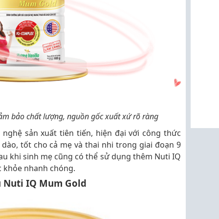
m bảo chất lượng, nguồn gốc xuất xứ rõ ràng
ghệ sản xuất tiên tiến, hiện đại với công thức
ào, tốt cho cả mẹ và thai nhi trong giai đoạn 9
sau khi sinh mẹ cũng có thể sử dụng thêm Nuti IQ
c khỏe nhanh chóng.
u Nuti IQ Mum Gold