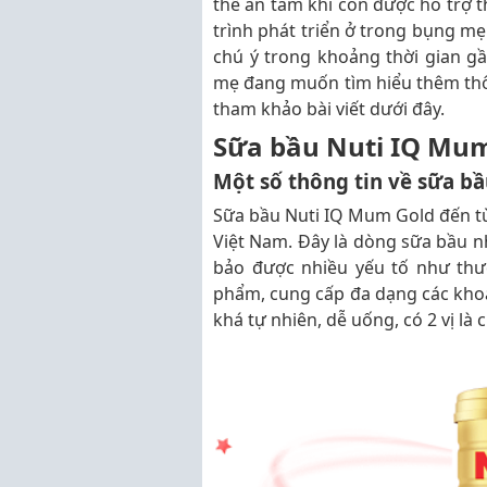
thể an tâm khi con được hỗ trợ t
trình phát triển ở trong bụng 
chú ý trong khoảng thời gian g
mẹ đang muốn tìm hiểu thêm thôn
tham khảo bài viết dưới đây.
Sữa bầu Nuti IQ Mum
Một số thông tin về sữa b
Sữa bầu Nuti IQ Mum Gold đến từ
Việt Nam. Đây là dòng sữa bầu 
bảo được nhiều yếu tố như thư
phẩm, cung cấp đa dạng các khoá
khá tự nhiên, dễ uống, có 2 vị là