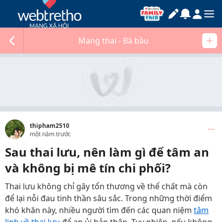
Mang thai - Bà bầu
thipham2510
một năm trước
Sau thai lưu, nên làm gì để tâm an
và không bị mê tín chi phối?
Thai lưu không chỉ gây tổn thương về thể chất mà còn
để lại nỗi đau tinh thần sâu sắc. Trong những thời điểm
khó khăn này, nhiều người tìm đến các quan niệm
tâm