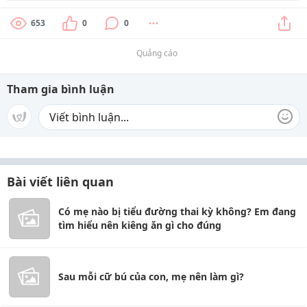
653
0
0
Quảng cáo
Tham gia bình luận
Bài viết liên quan
Có mẹ nào bị tiểu đường thai kỳ không? Em đang
tìm hiểu nên kiêng ăn gì cho đúng
Sau mỗi cữ bú của con, mẹ nên làm gì?