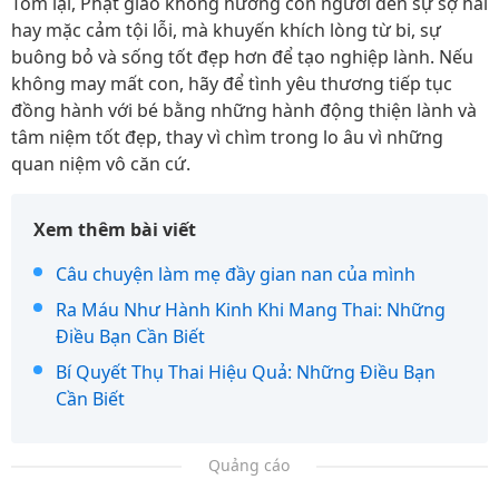
Tóm lại, Phật giáo không hướng con người đến sự sợ hãi
hay mặc cảm tội lỗi, mà khuyến khích lòng từ bi, sự
buông bỏ và sống tốt đẹp hơn để tạo nghiệp lành. Nếu
không may mất con, hãy để tình yêu thương tiếp tục
đồng hành với bé bằng những hành động thiện lành và
tâm niệm tốt đẹp, thay vì chìm trong lo âu vì những
quan niệm vô căn cứ.
Xem thêm bài viết
Câu chuyện làm mẹ đầy gian nan của mình
Ra Máu Như Hành Kinh Khi Mang Thai: Những
Điều Bạn Cần Biết
Bí Quyết Thụ Thai Hiệu Quả: Những Điều Bạn
Cần Biết
Quảng cáo