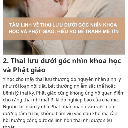
2. Thai lưu dưới góc nhìn khoa học
và Phật giáo
Y học cho thấy thai lưu thường do nguyên nhân sinh lý
như rối loạn nội tiết, bất thường nhiễm sắc thể hoặc
bệnh lý thai kỳ. Phật giáo cũng không ủng hộ quan điểm
cho rằng thai nhi mất đi là do nghiệp báo của cha mẹ.
Ngược lại, giáo lý nhà Phật nhấn mạnh vào việc nuôi
dưỡng tâm từ bi, không bám víu vào đau khổ mà cần
hồi hướng công đức để linh hồn thai nhi được siêu
thoát.