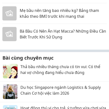
Mẹ bầu nên tăng bao nhiêu kg? Bảng tham
khảo theo BMI trước khi mang thai
Bà Bầu Có Nên Ăn Hạt Macca? Những Điều Cần
Biết Trước Khi Sử Dụng
Bài cùng chuyên mục
Thả bầu nhiều tháng chưa có tin vui: Có thể
hai vợ chồng đang hiểu chưa đúng
Du học Singapore ngành Logistics & Supply
Chain Cơ hội việc làm 2026
Hoạt động thú vị cho trẻ, ý tưởng vừa chơi vừa