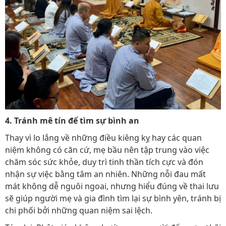
4. Tránh mê tín để tìm sự bình an
Thay vì lo lắng về những điều kiêng kỵ hay các quan
niệm không có căn cứ, mẹ bầu nên tập trung vào việc
chăm sóc sức khỏe, duy trì tinh thần tích cực và đón
nhận sự việc bằng tâm an nhiên. Những nỗi đau mất
mát không dễ nguôi ngoai, nhưng hiểu đúng về thai lưu
sẽ giúp người mẹ và gia đình tìm lại sự bình yên, tránh bị
chi phối bởi những quan niệm sai lệch.