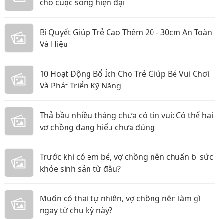
cho cuộc sống hiện đại
Bí Quyết Giúp Trẻ Cao Thêm 20 - 30cm An Toàn
Và Hiệu
10 Hoạt Động Bổ Ích Cho Trẻ Giúp Bé Vui Chơi
Và Phát Triển Kỹ Năng
Thả bầu nhiều tháng chưa có tin vui: Có thể hai
vợ chồng đang hiểu chưa đúng
Trước khi có em bé, vợ chồng nên chuẩn bị sức
khỏe sinh sản từ đâu?
Muốn có thai tự nhiên, vợ chồng nên làm gì
ngay từ chu kỳ này?