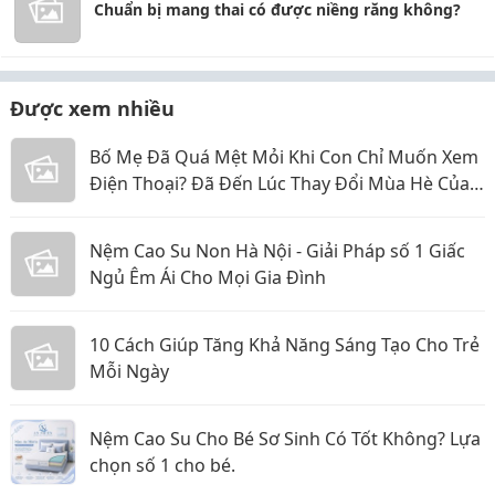
Chuẩn bị mang thai có được niềng răng không?
Được xem nhiều
Bố Mẹ Đã Quá Mệt Mỏi Khi Con Chỉ Muốn Xem
Điện Thoại? Đã Đến Lúc Thay Đổi Mùa Hè Của
Bé
Nệm Cao Su Non Hà Nội - Giải Pháp số 1 Giấc
Ngủ Êm Ái Cho Mọi Gia Đình
10 Cách Giúp Tăng Khả Năng Sáng Tạo Cho Trẻ
Mỗi Ngày
Nệm Cao Su Cho Bé Sơ Sinh Có Tốt Không? Lựa
chọn số 1 cho bé.