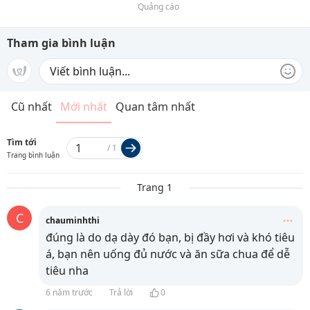
Quảng cáo
Tham gia bình luận
Cũ nhất
Mới nhất
Quan tâm nhất
Tìm tới
/
1
Trang bình luận
Trang 1
C
chauminhthi
đúng là do dạ dày đó bạn, bị đầy hơi và khó tiêu
á, bạn nên uống đủ nước và ăn sữa chua để dễ
tiêu nha
6 năm trước
Trả lời
0