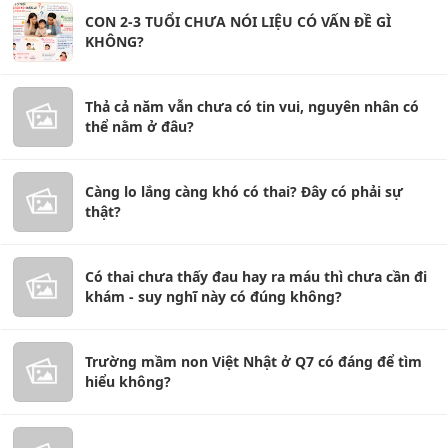
CON 2-3 TUỔI CHƯA NÓI LIỆU CÓ VẤN ĐỀ GÌ
KHÔNG?
Thả cả năm vẫn chưa có tin vui, nguyên nhân có
thể nằm ở đâu?
Càng lo lắng càng khó có thai? Đây có phải sự
thật?
Có thai chưa thấy đau hay ra máu thì chưa cần đi
khám - suy nghĩ này có đúng không?
Trường mầm non Việt Nhật ở Q7 có đáng để tìm
hiểu không?