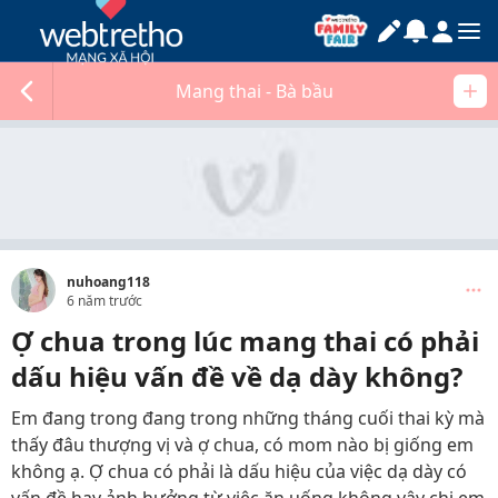
Mang thai - Bà bầu
nuhoang118
6 năm trước
Ợ chua trong lúc mang thai có phải
dấu hiệu vấn đề về dạ dày không?
Em đang trong đang trong những tháng cuối thai kỳ mà
thấy đâu thượng vị và ợ chua, có mom nào bị giống em
không ạ. Ợ chua có phải là dấu hiệu của việc dạ dày có