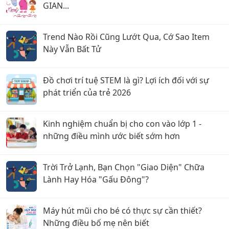
GIAN...
Trend Nào Rồi Cũng Lướt Qua, Cớ Sao Item
Này Vẫn Bất Tử
Đồ chơi trí tuệ STEM là gì? Lợi ích đối với sự
phát triển của trẻ 2026
Kinh nghiệm chuẩn bị cho con vào lớp 1 -
những điều mình ước biết sớm hơn
Trời Trở Lạnh, Bạn Chọn "Giao Diện" Chữa
Lành Hay Hóa "Gấu Đông"?
Máy hút mũi cho bé có thực sự cần thiết?
Những điều bố mẹ nên biết