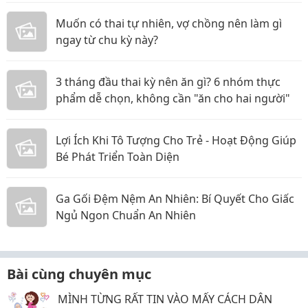
Muốn có thai tự nhiên, vợ chồng nên làm gì
ngay từ chu kỳ này?
3 tháng đầu thai kỳ nên ăn gì? 6 nhóm thực
phẩm dễ chọn, không cần "ăn cho hai người"
Lợi Ích Khi Tô Tượng Cho Trẻ - Hoạt Động Giúp
Bé Phát Triển Toàn Diện
Ga Gối Đệm Nệm An Nhiên: Bí Quyết Cho Giấc
Ngủ Ngon Chuẩn An Nhiên
Bài cùng chuyên mục
MÌNH TỪNG RẤT TIN VÀO MẤY CÁCH DÂN