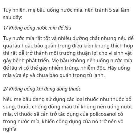
Tuy nhiên,
mẹ bầu uống nước mía
, nên tránh 5 sai lầm
sau đây:
1/ Không uống nước mía để lâu
Tuy nước mía rất tốt và nhiều dưỡng chất nhưng nếu để
quá lâu hoặc bảo quản trong điều kiện không thích hợp
thì rất dễ trở thành môi trường thuận lợi cho vi sinh vật
gây bệnh phát triển. Mẹ bầu không nên uống nước mía
để lâu vì có thể gây nhiễm trùng, nhiễm độc. Hãy uống
mía vừa ép và chưa bảo quản trong tủ lạnh.
2/ Không uống khi đang dùng thuốc
Nếu mẹ bầu đang sử dụng các loại thuốc như thuốc bổ
sung, thuốc chống đông máu thì không nên uống nước
mía, vì thuốc sẽ cản trở tác dụng của policosanol có
trong nước mía, khiến công dụng của nó trở nên vô
nghĩa.