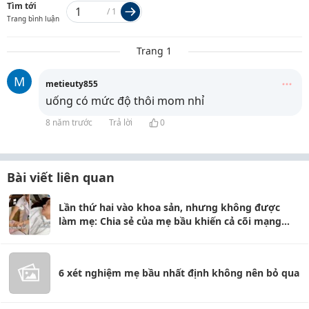
Tìm tới
/
1
Trang bình luận
Trang 1
M
metieuty855
uống có mức độ thôi mom nhỉ
8 năm trước
Trả lời
0
Bài viết liên quan
Lần thứ hai vào khoa sản, nhưng không được
làm mẹ: Chia sẻ của mẹ bầu khiến cả cõi mạng
nghẹn lại
6 xét nghiệm mẹ bầu nhất định không nên bỏ qua