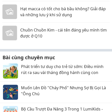
Hạt macca có tốt cho bà bầu không? Giải đáp
và những lưu ý khi sử dụng
Chuồn Chuồn Kim - cái tên đáng yêu mình tìm
được ở Q10
Bài cùng chuyên mục
Phát triển tư duy cho trẻ từ sớm: Điều mình
rút ra sau vài tháng đồng hành cùng con
Muốn Lên Đồ "Cháy Phố" Nhưng Sợ Bị Gọi Là
"Ông Chú
Bộ Cầu Trượt Đa Năng 3 Trong 1 LumiKids -