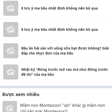
8 lưu ý mẹ bầu nhất định không nên bỏ qua
8 lưu ý mẹ bầu nhất định không nên bỏ qua
Bầu ăn hải sản với uống sữa hạt được không? Giải
đáp cho thực đơn của mẹ bầu
Nhật ký "đứng trước mớ rau mà như đứng trước
đề thi" của mẹ bầu
Được xem nhiều
Mầm non Montessori "xịn" khác gì mầm non
chỉ gắn mác Montessori?