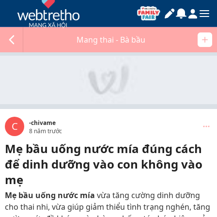
Mang thai - Bà bầu
-chivame
C
8 năm trước
Mẹ bầu uống nước mía đúng cách
để dinh dưỡng vào con không vào
mẹ
Mẹ bầu uống nước mía
vừa tăng cường dinh dưỡng
cho thai nhi, vừa giúp giảm thiểu tình trạng nghén, tăng