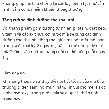
kháng, giúp mẹ bầu chống lại các loại bệnh tật như cảm
lạnh, cảm cúm, nhiễm khuẩn thông thường.
Tăng cường dinh dưỡng cho thai nhi
Với thành phầm gồm đường tự nhiên, protein, chất béo,
vitamin và các axit hữu cơ, nước mía sẽ cung cấp dinh
dưỡng cho thai nhi đồng thời giúp mẹ bớt mệt mỏi hơn
trong suốt thai kỳ. 2 ngày, mẹ bầu có thể uống 1 ly nước
mía 200ml, vào những tháng cuối có thể uống mỗi ngày
1 ly.
Làm đẹp da
Khi mang thai, do sự thay đổi nội tiết tố, da của mẹ bầu
thường bị đen sạm, nổi mụn, nám. Tin vui cho mẹ là axit
alpha hydroxyl trong nước mía sẽ giúp cải thiện tình
trạng này.