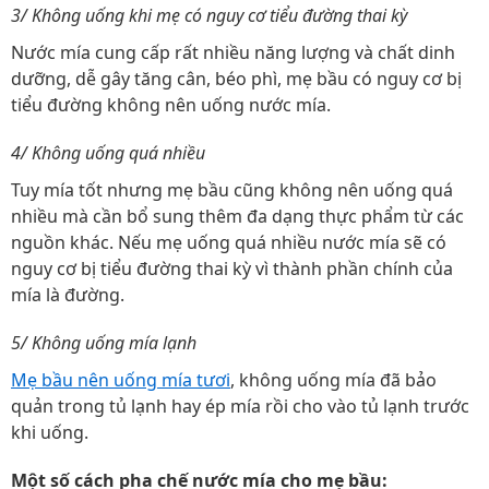
3/ Không uống khi mẹ có nguy cơ tiểu đường thai kỳ
Nước mía cung cấp rất nhiều năng lượng và chất dinh
dưỡng, dễ gây tăng cân, béo phì, mẹ bầu có nguy cơ bị
tiểu đường không nên uống nước mía.
4/ Không uống quá nhiều
Tuy mía tốt nhưng mẹ bầu cũng không nên uống quá
nhiều mà cần bổ sung thêm đa dạng thực phẩm từ các
nguồn khác. Nếu mẹ uống quá nhiều nước mía sẽ có
nguy cơ bị tiểu đường thai kỳ vì thành phần chính của
mía là đường.
5/ Không uống mía lạnh
Mẹ bầu nên uống mía tươi
, không uống mía đã bảo
quản trong tủ lạnh hay ép mía rồi cho vào tủ lạnh trước
khi uống.
Một số cách pha chế nước mía cho mẹ bầu: