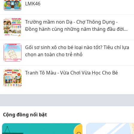
LMK46
Trường mầm non Dạ - Chợ Thông Dụng -
Đồng hành cùng những năm tháng đầu đời
của trẻ
Gối sơ sinh xô cho bé loại nào tốt? Tiêu chí lựa
chọn an toàn cho trẻ nhỏ
Tranh Tô Màu - Vừa Chơi Vừa Học Cho Bé
Cộng đồng nổi bật