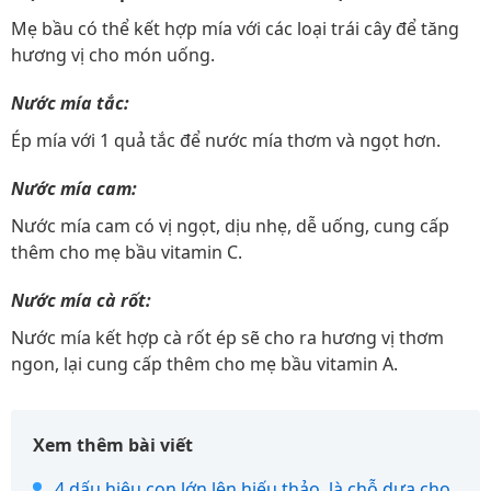
Mẹ bầu có thể kết hợp mía với các loại trái cây để tăng
hương vị cho món uống.
Nước mía tắc:
Ép mía với 1 quả tắc để nước mía thơm và ngọt hơn.
Nước mía cam:
Nước mía cam có vị ngọt, dịu nhẹ, dễ uống, cung cấp
thêm cho mẹ bầu vitamin C.
Nước mía cà rốt:
Nước mía kết hợp cà rốt ép sẽ cho ra hương vị thơm
ngon, lại cung cấp thêm cho mẹ bầu vitamin A.
Xem thêm bài viết
4 dấu hiệu con lớn lên hiếu thảo, là chỗ dựa cho