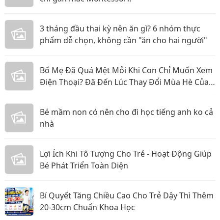
3 tháng đầu thai kỳ nên ăn gì? 6 nhóm thực
phẩm dễ chọn, không cần "ăn cho hai người"
Bố Mẹ Đã Quá Mệt Mỏi Khi Con Chỉ Muốn Xem
Điện Thoại? Đã Đến Lúc Thay Đổi Mùa Hè Của
Bé
Bé mầm non có nên cho đi học tiếng anh ko cả
nhà
Lợi Ích Khi Tô Tượng Cho Trẻ - Hoạt Động Giúp
Bé Phát Triển Toàn Diện
Bí Quyết Tăng Chiều Cao Cho Trẻ Dậy Thì Thêm
20-30cm Chuẩn Khoa Học