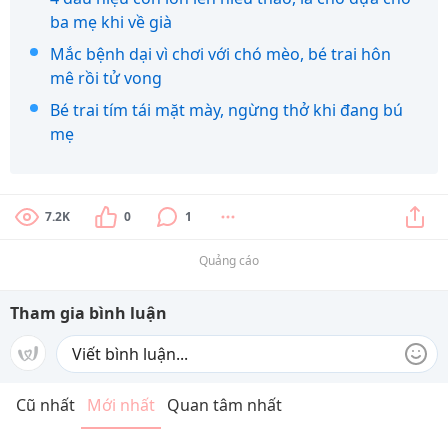
ba mẹ khi về già
Mắc bệnh dại vì chơi với chó mèo, bé trai hôn
mê rồi tử vong
Bé trai tím tái mặt mày, ngừng thở khi đang bú
mẹ
7.2K
0
1
Quảng cáo
Tham gia bình luận
Cũ nhất
Mới nhất
Quan tâm nhất