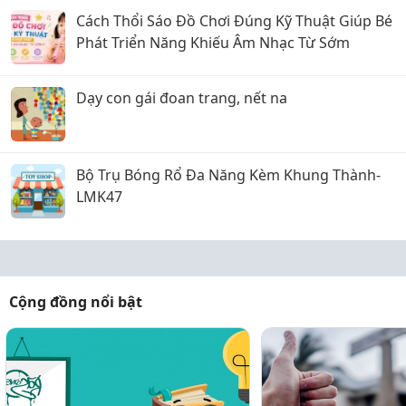
Cách Thổi Sáo Đồ Chơi Đúng Kỹ Thuật Giúp Bé
Phát Triển Năng Khiếu Âm Nhạc Từ Sớm
Dạy con gái đoan trang, nết na
Bộ Trụ Bóng Rổ Đa Năng Kèm Khung Thành-
LMK47
Cộng đồng nổi bật