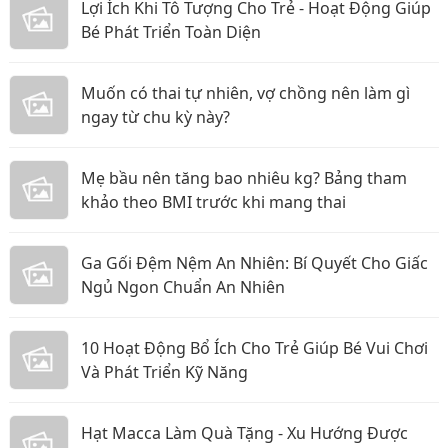
Lợi Ích Khi Tô Tượng Cho Trẻ - Hoạt Động Giúp
Bé Phát Triển Toàn Diện
Muốn có thai tự nhiên, vợ chồng nên làm gì
ngay từ chu kỳ này?
Mẹ bầu nên tăng bao nhiêu kg? Bảng tham
khảo theo BMI trước khi mang thai
Ga Gối Đệm Nệm An Nhiên: Bí Quyết Cho Giấc
Ngủ Ngon Chuẩn An Nhiên
10 Hoạt Động Bổ Ích Cho Trẻ Giúp Bé Vui Chơi
Và Phát Triển Kỹ Năng
Hạt Macca Làm Quà Tặng - Xu Hướng Được