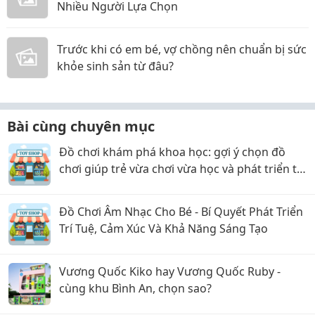
Nhiều Người Lựa Chọn
Trước khi có em bé, vợ chồng nên chuẩn bị sức
khỏe sinh sản từ đâu?
Bài cùng chuyên mục
Đồ chơi khám phá khoa học: gợi ý chọn đồ
chơi giúp trẻ vừa chơi vừa học và phát triển tư
duy
Đồ Chơi Âm Nhạc Cho Bé - Bí Quyết Phát Triển
Trí Tuệ, Cảm Xúc Và Khả Năng Sáng Tạo
Vương Quốc Kiko hay Vương Quốc Ruby -
cùng khu Bình An, chọn sao?