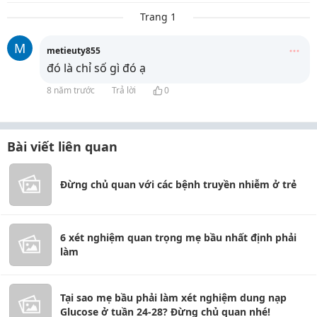
Trang 1
M
metieuty855
đó là chỉ số gì đó ạ
8 năm trước
Trả lời
0
Bài viết liên quan
Đừng chủ quan với các bệnh truyền nhiễm ở trẻ
6 xét nghiệm quan trọng mẹ bầu nhất định phải
làm
Tại sao mẹ bầu phải làm xét nghiệm dung nạp
Glucose ở tuần 24-28? Đừng chủ quan nhé!