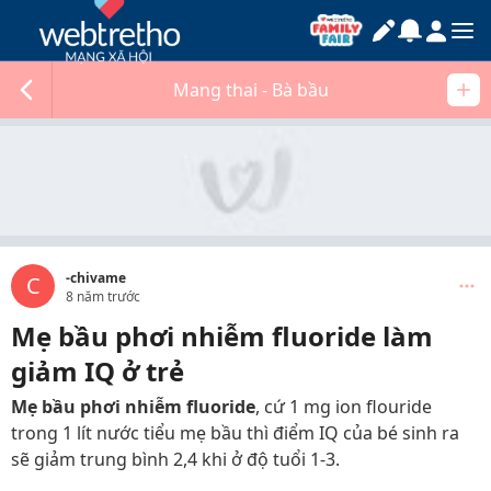
Mang thai - Bà bầu
-chivame
C
8 năm trước
Mẹ bầu phơi nhiễm fluoride làm
giảm IQ ở trẻ
Mẹ bầu phơi nhiễm fluoride
, cứ 1 mg ion flouride
trong 1 lít nước tiểu mẹ bầu thì điểm IQ của bé sinh ra
sẽ giảm trung bình 2,4 khi ở độ tuổi 1-3.