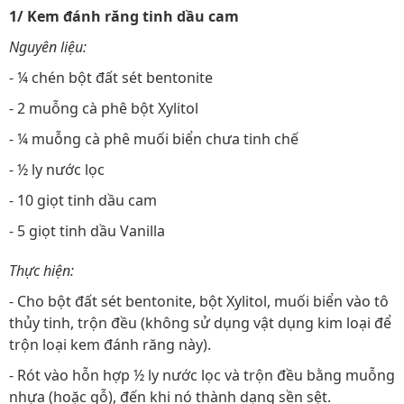
1/ Kem đánh răng tinh dầu cam
Nguyên liệu:
- ¼ chén bột đất sét bentonite
- 2 muỗng cà phê bột Xylitol
- ¼ muỗng cà phê muối biển chưa tinh chế
- ½ ly nước lọc
- 10 giọt tinh dầu cam
- 5 giọt tinh dầu Vanilla
Thực hiện:
- Cho bột đất sét bentonite, bột Xylitol, muối biển vào tô
thủy tinh, trộn đều (không sử dụng vật dụng kim loại để
trộn loại kem đánh răng này).
- Rót vào hỗn hợp ½ ly nước lọc và trộn đều bằng muỗng
nhựa (hoặc gỗ), đến khi nó thành dạng sền sệt.