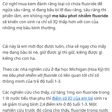
Cứ nghĩ mua kem đánh răng loại có chứa fluoride để
ngừa sâu răng, vì đang bầu bì lỡ đau răng, sâu răng thì
phiền lắm, em không ngờ
mẹ bầu phơi nhiễm fluoride
sẽ khiến con sinh ra chỉ số IQ thấp hơn với con của
những mẹ bầu bình thường.
Cái này là em mới đọc được luôn, chia sẻ ngay cho mấy
mẹ đang bầu bì nè, giữ được gì thì giữ, kiêng được gì
kiêng cho con ha.
Theo các nhà nghiên cứu ở đại học Michigan (Hoa Kỳ) thì
mẹ bầu phơi nhiễm với fluoride
có liên quan tới chỉ số
thông minh của trẻ độ tuổi 1-3.
Các nghiên cứu cho thấy, cứ tăng 1mg ion fluoride trong
1 lít nước tiểu thai phụ thì
điểm số IQ của em bé
sinh ra
sẽ giảm trung bình 2,4 điểm khi ở độ tuổi 1-3. Một
nghiên cứu trước đó cũng cho thấy, fluoride trong nước