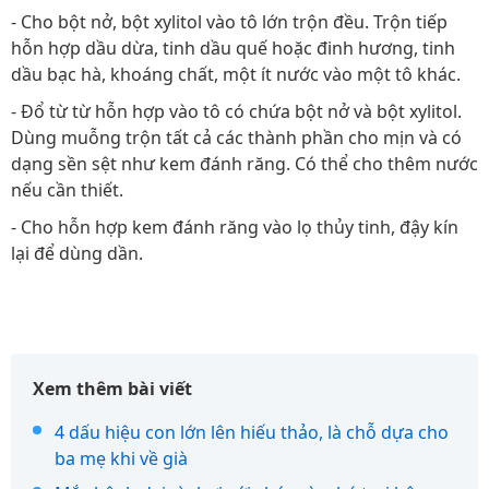
- Cho bột nở, bột xylitol vào tô lớn trộn đều. Trộn tiếp
hỗn hợp dầu dừa, tinh dầu quế hoặc đinh hương, tinh
dầu bạc hà, khoáng chất, một ít nước vào một tô khác.
- Đổ từ từ hỗn hợp vào tô có chứa bột nở và bột xylitol.
Dùng muỗng trộn tất cả các thành phần cho mịn và có
dạng sền sệt như kem đánh răng. Có thể cho thêm nước
nếu cần thiết.
- Cho hỗn hợp kem đánh răng vào lọ thủy tinh, đậy kín
lại để dùng dần.
Xem thêm bài viết
4 dấu hiệu con lớn lên hiếu thảo, là chỗ dựa cho
ba mẹ khi về già