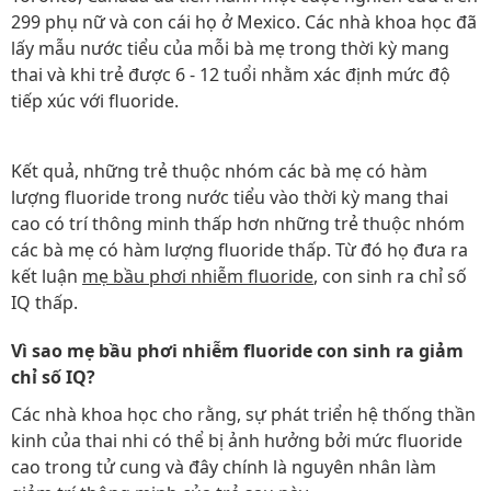
299 phụ nữ và con cái họ ở Mexico. Các nhà khoa học đã
lấy mẫu nước tiểu của mỗi bà mẹ trong thời kỳ mang
thai và khi trẻ được 6 - 12 tuổi nhằm xác định mức độ
tiếp xúc với fluoride.
Kết quả, những trẻ thuộc nhóm các bà mẹ có hàm
lượng fluoride trong nước tiểu vào thời kỳ mang thai
cao có trí thông minh thấp hơn những trẻ thuộc nhóm
các bà mẹ có hàm lượng fluoride thấp. Từ đó họ đưa ra
kết luận
mẹ bầu phơi nhiễm fluoride
, con sinh ra chỉ số
IQ thấp.
Vì sao mẹ bầu phơi nhiễm fluoride con sinh ra giảm
chỉ số IQ?
Các nhà khoa học cho rằng, sự phát triển hệ thống thần
kinh của thai nhi có thể bị ảnh hưởng bởi mức fluoride
cao trong tử cung và đây chính là nguyên nhân làm