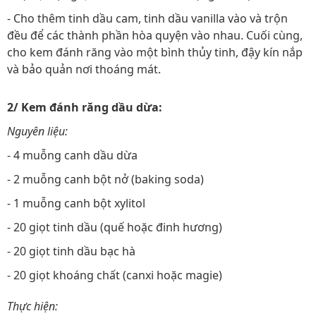
- Cho thêm tinh dầu cam, tinh dầu vanilla vào và trộn
đều để các thành phần hòa quyện vào nhau. Cuối cùng,
cho kem đánh răng vào một bình thủy tinh, đậy kín nắp
và bảo quản nơi thoáng mát.
2/ Kem đánh răng dầu dừa:
Nguyên liệu:
- 4 muỗng canh dầu dừa
- 2 muỗng canh bột nở (baking soda)
- 1 muỗng canh bột xylitol
- 20 giọt tinh dầu (quế hoặc đinh hương)
- 20 giọt tinh dầu bạc hà
- 20 giọt khoáng chất (canxi hoặc magie)
Thực hiện: