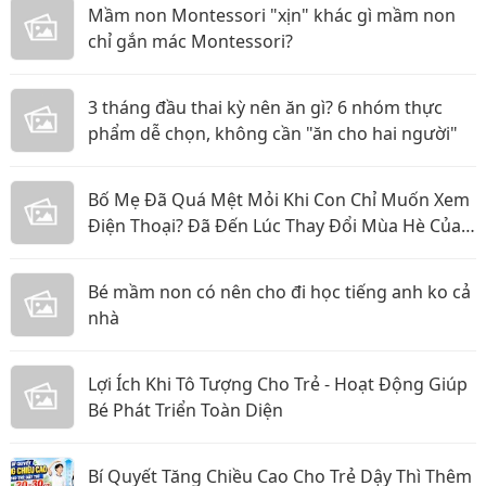
Mầm non Montessori "xịn" khác gì mầm non
chỉ gắn mác Montessori?
3 tháng đầu thai kỳ nên ăn gì? 6 nhóm thực
phẩm dễ chọn, không cần "ăn cho hai người"
Bố Mẹ Đã Quá Mệt Mỏi Khi Con Chỉ Muốn Xem
Điện Thoại? Đã Đến Lúc Thay Đổi Mùa Hè Của
Bé
Bé mầm non có nên cho đi học tiếng anh ko cả
nhà
Lợi Ích Khi Tô Tượng Cho Trẻ - Hoạt Động Giúp
Bé Phát Triển Toàn Diện
Bí Quyết Tăng Chiều Cao Cho Trẻ Dậy Thì Thêm