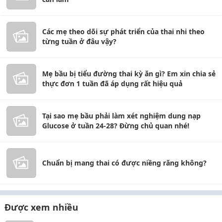
Các mẹ theo dõi sự phát triển của thai nhi theo
từng tuần ở đâu vậy?
Mẹ bầu bị tiểu đường thai kỳ ăn gì? Em xin chia sẻ
thực đơn 1 tuần đã áp dụng rất hiệu quả
Tại sao mẹ bầu phải làm xét nghiệm dung nạp
Glucose ở tuần 24-28? Đừng chủ quan nhé!
Chuẩn bị mang thai có được niềng răng không?
Được xem nhiều