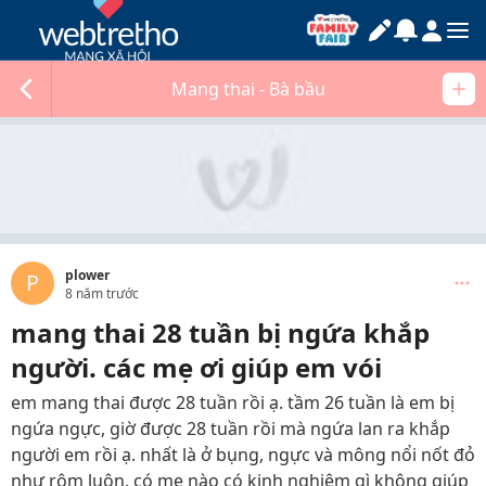
Mang thai - Bà bầu
plower
P
8 năm trước
mang thai 28 tuần bị ngứa khắp
người. các mẹ ơi giúp em vói
em mang thai được 28 tuần rồi ạ. tầm 26 tuần là em bị
ngứa ngực, giờ được 28 tuần rồi mà ngứa lan ra khắp
người em rồi ạ. nhất là ở bụng, ngực và mông nổi nốt đỏ
như rôm luôn. có mẹ nào có kinh nghiệm gì không giúp