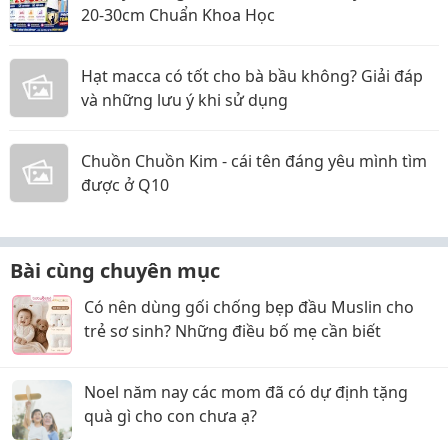
20-30cm Chuẩn Khoa Học
Hạt macca có tốt cho bà bầu không? Giải đáp
và những lưu ý khi sử dụng
Chuồn Chuồn Kim - cái tên đáng yêu mình tìm
được ở Q10
Bài cùng chuyên mục
Có nên dùng gối chống bẹp đầu Muslin cho
trẻ sơ sinh? Những điều bố mẹ cần biết
Noel năm nay các mom đã có dự định tặng
quà gì cho con chưa ạ?