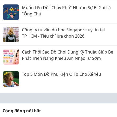
Muốn Lên Đồ "Cháy Phố" Nhưng Sợ Bị Gọi Là
"Ông Chú
Công ty tư vấn du học Singapore uy tín tại
TP.HCM - Tiêu chí lựa chọn 2026
Cách Thổi Sáo Đồ Chơi Đúng Kỹ Thuật Giúp Bé
Phát Triển Năng Khiếu Âm Nhạc Từ Sớm
Top 5 Món Đồ Phụ Kiện Ô Tô Cho Xế Yêu
Cộng đồng nổi bật