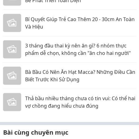
Bé Phát Triển Toàn Diện
Bí Quyết Giúp Trẻ Cao Thêm 20 - 30cm An Toàn
Và Hiệu
3 tháng đầu thai kỳ nên ăn gì? 6 nhóm thực
phẩm dễ chọn, không cần "ăn cho hai người"
Bà Bầu Có Nên Ăn Hạt Macca? Những Điều Cần
Biết Trước Khi Sử Dụng
Thả bầu nhiều tháng chưa có tin vui: Có thể hai
vợ chồng đang hiểu chưa đúng
Bài cùng chuyên mục