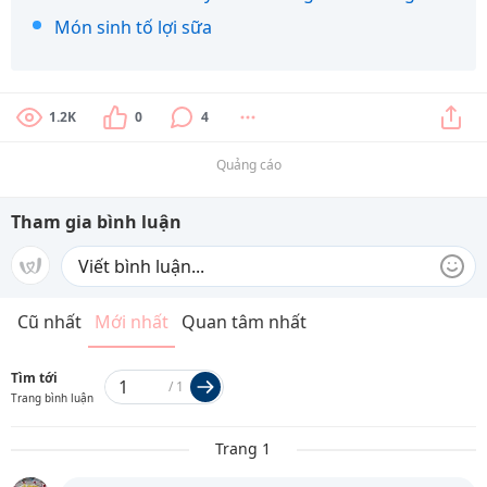
Món sinh tố lợi sữa
1.2K
0
4
Quảng cáo
Tham gia bình luận
Cũ nhất
Mới nhất
Quan tâm nhất
Tìm tới
/
1
Trang bình luận
Trang 1