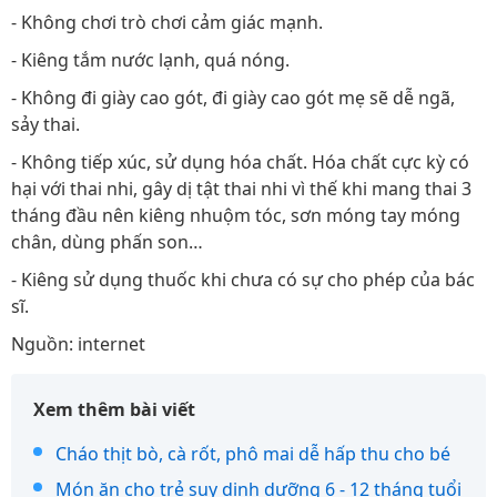
- Không chơi trò chơi cảm giác mạnh.
- Kiêng tắm nước lạnh, quá nóng.
- Không đi giày cao gót, đi giày cao gót mẹ sẽ dễ ngã,
sảy thai.
- Không tiếp xúc, sử dụng hóa chất. Hóa chất cực kỳ có
hại với thai nhi, gây dị tật thai nhi vì thế khi mang thai 3
tháng đầu nên kiêng nhuộm tóc, sơn móng tay móng
chân, dùng phấn son…
- Kiêng sử dụng thuốc khi chưa có sự cho phép của bác
sĩ.
Nguồn: internet
Xem thêm bài viết
Cháo thịt bò, cà rốt, phô mai dễ hấp thu cho bé
Món ăn cho trẻ suy dinh dưỡng 6 - 12 tháng tuổi