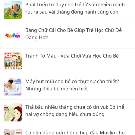
Phát triển tư duy cho trẻ từ sớm: Điều mình
rút ra sau vài tháng đồng hành cùng con
Bảng Chữ Cái Cho Bé Giúp Trẻ Học Chữ Dễ
Dàng Hơn
Tranh Tô Màu - Vừa Chơi Vừa Học Cho Bé
Máy hút mũi cho bé có thực sự cần thiết?
Những điều bố mẹ nên biết
Thả bầu nhiều tháng chưa có tin vui: Có thể
hai vợ chồng đang hiểu chưa đúng
Có nên dùng gối chống bẹp đầu Muslin cho