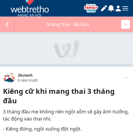
Mang thai - Bà bầu
2buianh
6 năm trước
Kiêng cữ khi mang thai 3 tháng
đầu
3 tháng đầu mẹ không nên ngồi xổm sẽ gây ảnh hưởng,
tác động vào thai nhi.
- Kiêng đứng, ngồi xuống đột ngột.