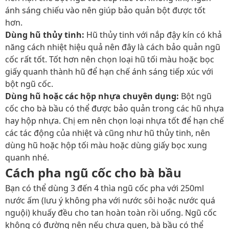
ánh sáng chiếu vào nên giúp bảo quản bột được tốt
hơn.
Dùng hũ thủy tinh:
Hũ thủy tinh với nắp đậy kín có khả
năng cách nhiệt hiệu quả nên đây là cách bảo quản ngũ
cốc rất tốt. Tốt hơn nên chọn loại hũ tối màu hoặc bọc
giấy quanh thành hũ để hạn chế ánh sáng tiếp xúc với
bột ngũ cốc.
Dùng hũ hoặc các hộp nhựa chuyên dụng:
Bột ngũ
cốc cho bà bầu có thể được bảo quản trong các hũ nhựa
hay hộp nhựa. Chị em nên chọn loại nhựa tốt để hạn chế
các tác động của nhiệt và cũng như hũ thủy tinh, nên
dùng hũ hoặc hộp tối màu hoặc dùng giấy bọc xung
quanh nhé.
Cách pha ngũ cốc cho bà bầu
Bạn có thể dùng 3 đến 4 thìa ngũ cốc pha với 250ml
nước ấm (lưu ý không pha với nước sôi hoặc nước quá
nguội) khuấy đều cho tan hoàn toàn rồi uống. Ngũ cốc
không có đường nên nếu chưa quen, bà bầu có thể