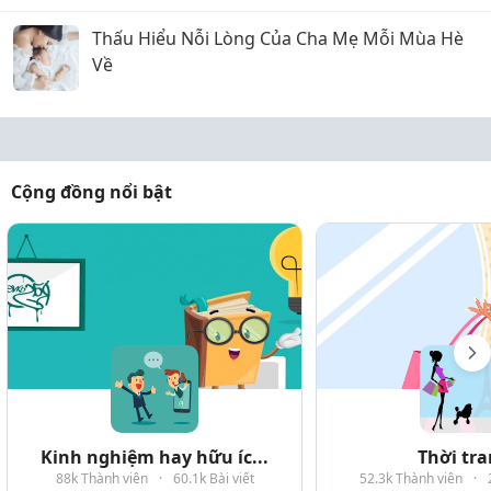
Thấu Hiểu Nỗi Lòng Của Cha Mẹ Mỗi Mùa Hè
Về
Cộng đồng nổi bật
Kinh nghiệm hay hữu íc...
Thời tr
88k Thành viên
·
60.1k Bài viết
52.3k Thành viên
·