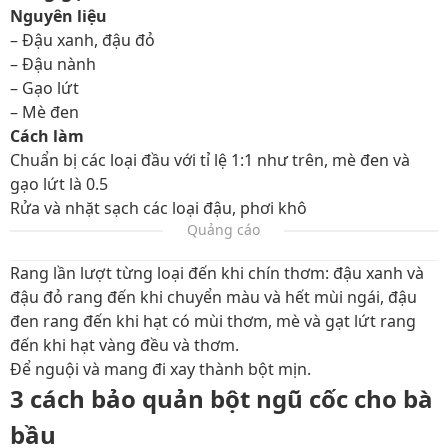
Nguyên liệu
– Đậu xanh, đậu đỏ
– Đậu nành
– Gạo lứt
– Mè đen
Cách làm
Chuẩn bị các loại đầu với tỉ lệ 1:1 như trên, mè đen và
gạo lứt là 0.5
Rửa và nhặt sạch các loại đậu, phơi khô
Quảng cáo
Rang lần lượt từng loại đến khi chín thơm: đậu xanh và
đậu đỏ rang đến khi chuyển màu và hết mùi ngái, đậu
đen rang đến khi hạt có mùi thơm, mè và gạt lứt rang
đến khi hạt vàng đều và thơm.
Để nguội và mang đi xay thành bột mịn.
3 cách bảo quản bột ngũ cốc cho bà
bầu