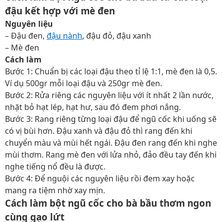
đậu kết hợp với mè đen
Nguyên liệu
– Đậu đen,
đậu nành
, đậu đỏ, đậu xanh
– Mè đen
Cách làm
Bước 1: Chuẩn bị các loại đậu theo tỉ lệ 1:1, mè đen là 0,5.
Ví dụ 500gr mỗi loại đậu và 250gr mè đen.
Bước 2: Rửa riêng các nguyên liệu với ít nhất 2 lần nước,
nhặt bỏ hạt lép, hạt hư, sau đó đem phơi nắng.
Bước 3: Rang riêng từng loại đậu để ngũ cốc khi uống sẽ
có vị bùi hơn. Đậu xanh và đậu đỏ thì rang đến khi
chuyển màu và mùi hết ngái. Đậu đen rang đến khi nghe
mùi thơm. Rang mè đen với lửa nhỏ, đảo đều tay đến khi
nghe tiếng nổ đều là được.
Bước 4: Để nguội các nguyên liệu rồi đem xay hoặc
mang ra tiệm nhờ xay mịn.
Cách làm bột ngũ cốc cho bà bầu thơm ngon
cùng gạo lứt