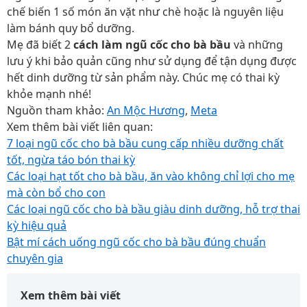
chế biến 1 số món ăn vặt như chè hoặc là nguyên liệu
làm bánh quy bổ dưỡng.
Mẹ đã biết 2
cách làm ngũ cốc cho bà bầu
và những
lưu ý khi bảo quản cũng như sử dụng để tận dụng được
hết dinh dưỡng từ sản phẩm này. Chúc mẹ có thai kỳ
khỏe mạnh nhé!
Nguồn tham khảo:
An Mộc Hương
,
Meta
Xem thêm bài viết liên quan:
7 loại ngũ cốc cho bà bầu cung cấp nhiều dưỡng chất
tốt, ngừa táo bón thai kỳ
Các loại hạt tốt cho bà bầu, ăn vào không chỉ lợi cho mẹ
mà còn bổ cho con
Các loại ngũ cốc cho bà bầu giàu dinh dưỡng, hỗ trợ thai
kỳ hiệu quả
Bật mí cách uống ngũ cốc cho bà bầu đúng chuẩn
chuyên gia
Xem thêm bài viết