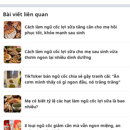
Bài viết liên quan
Cách làm ngũ cốc lợi sữa tăng cân cho mẹ hồi
phục tốt, khỏe mạnh sau sinh
Cách làm ngũ cốc lợi sữa cho mẹ sau sinh vừa
thơm ngon lại nhiều dinh dưỡng
TikToker bán ngũ cốc chia sẻ gây tranh cãi: "Ăn
cơm mình thấy có gì ngon đâu, nó trắng trắng"
Mẹ có biết tỷ lệ các hạt làm ngũ cốc lợi sữa là bao
nhiêu?
8 loại ngũ cốc giảm cân mà vẫn ngon miệng, an