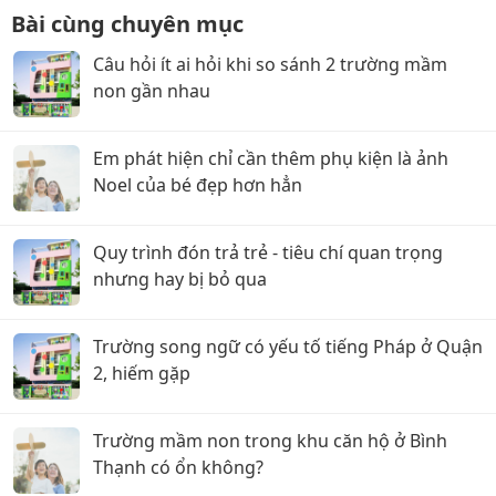
Bài cùng chuyên mục
Câu hỏi ít ai hỏi khi so sánh 2 trường mầm
non gần nhau
Em phát hiện chỉ cần thêm phụ kiện là ảnh
Noel của bé đẹp hơn hẳn
Quy trình đón trả trẻ - tiêu chí quan trọng
nhưng hay bị bỏ qua
Trường song ngữ có yếu tố tiếng Pháp ở Quận
2, hiếm gặp
Trường mầm non trong khu căn hộ ở Bình
Thạnh có ổn không?