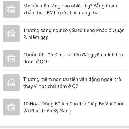
Mẹ bầu nên tăng bao nhiêu kg? Bảng tham
khảo theo BMI trước khi mang thai
Trường song ngữ có yếu tố tiếng Pháp ở Quận
2, hiếm gặp
Chuồn Chuồn Kim - cái tên đáng yêu mình tìm
được ở Q10
Trường mầm non ưu tiên vận động ngoài trời
thay vì học chữ sớm ở Q2
10 Hoạt Động Bổ Ích Cho Trẻ Giúp Bé Vui Chơi
Và Phát Triển Kỹ Năng