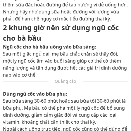
thêm sữa đặc hoặc đường để tạo hương vị dễ uống hơn.
Nhưng hãy nhớ dùng sữa hoặc đường với lượng vừa
phải, để hạn chế nguy cơ mắc tiểu đường thai kỳ.
2 khung giờ nên sử dụng ngũ cốc
cho bà bầu
Ngũ cốc cho bà bầu uống vào bữa sáng:
Sau một giấc ngủ dài, mẹ bầu chắc chắn sẽ thấy đói,
một ly ngũ cốc ấm vào buổi sáng giúp cơ thể có thêm
năng lượng và tận dụng được hết các giá trị dinh dưỡng
nạp vào cơ thể.
Quảng cáo
Dùng ngũ cốc vào bữa phụ:
Sau bữa sáng 30-60 phút hoặc sau bữa tối 30-60 phút là
bữa phụ. Mẹ bầu có thể pha một ly ngũ cốc để bổ sung
dinh dưỡng, giảm cảm giác đói và cung cấp các loại
vitamin, khoáng chất cần thiết cho thai kỳ.
Ngoài cách uống trực tiếp, ngũ cốc cũng có thể dùng để