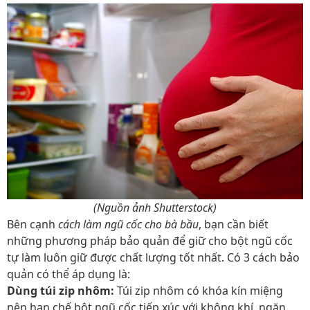
(Nguồn ảnh Shutterstock)
Bên cạnh
cách làm ngũ cốc cho bà bầu
, bạn cần biết
những phương pháp bảo quản để giữ cho bột ngũ cốc
tự làm luôn giữ được chất lượng tốt nhất. Có 3 cách bảo
quản có thể áp dụng là:
Dùng túi zip nhôm:
Túi zip nhôm có khóa kín miệng
nên hạn chế bột ngũ cốc tiếp xúc với không khí, ngăn