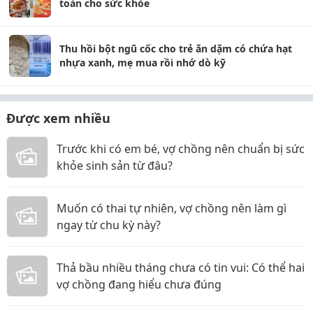
toàn cho sức khỏe
Thu hồi bột ngũ cốc cho trẻ ăn dặm có chứa hạt
nhựa xanh, mẹ mua rồi nhớ dò kỹ
Được xem nhiều
Trước khi có em bé, vợ chồng nên chuẩn bị sức
khỏe sinh sản từ đâu?
Muốn có thai tự nhiên, vợ chồng nên làm gì
ngay từ chu kỳ này?
Thả bầu nhiều tháng chưa có tin vui: Có thể hai
vợ chồng đang hiểu chưa đúng