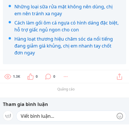
Những loại sữa rửa mặt không nên dùng, chị
em nên tránh xa ngay
Cách làm gối ôm cá ngựa có hình dáng đặc biệt,
hỗ trợ giấc ngủ ngon cho con
Hàng loạt thương hiệu chăm sóc da nổi tiếng
đang giảm giá khủng, chị em nhanh tay chốt
đơn ngay
1.3K
0
0
Quảng cáo
Tham gia bình luận