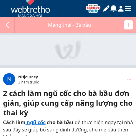
Mang thai - Bà bầu
NHjourney
N
3 năm trước
2 cách làm ngũ cốc cho bà bầu đơn
giản, giúp cung cấp năng lượng cho
thai kỳ
Cách làm
ngũ cốc
cho bà bầu
dễ thực hiện ngay tại nhà
sau đây sẽ giúp bổ sung dinh dưỡng, cho mẹ bầu thêm