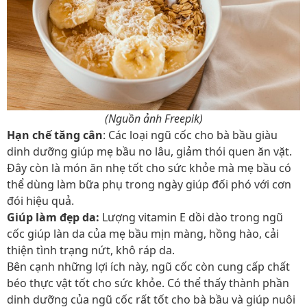
(Nguồn ảnh Freepik)
Hạn chế tăng cân
: Các loại ngũ cốc cho bà bầu giàu
dinh dưỡng giúp mẹ bầu no lâu, giảm thói quen ăn vặt.
Đây còn là món ăn nhẹ tốt cho sức khỏe mà mẹ bầu có
thể dùng làm bữa phụ trong ngày giúp đối phó với cơn
đói hiệu quả.
Giúp làm đẹp da:
Lượng vitamin E dồi dào trong ngũ
cốc giúp làn da của mẹ bầu mịn màng, hồng hào, cải
thiện tình trạng nứt, khô ráp da.
Bên cạnh những lợi ích này, ngũ cốc còn cung cấp chất
béo thực vật tốt cho sức khỏe. Có thể thấy thành phần
dinh dưỡng của ngũ cốc rất tốt cho bà bầu và giúp nuôi