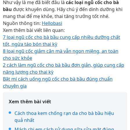
Như vậy là mẹ đã biết đâu là
các loại ngũ cốc cho bà
bầu
được khuyên dùng. Hãy chú ý đến dinh dưỡng khi
mang thai để mẹ khỏe, thai tăng trưởng tốt nhé.
Nguồn thông tin:
Hellobasi
Xem thêm bài viết liên quan:
7 loại ngũ cốc cho bà bầu cung cấp nhiều dưỡng chất
tốt, ngừa táo bón thai kỳ
8 loại ngũ cốc giảm cân mà vẫn ngon miệng, an toàn
cho sức khỏe
2 cách làm ngũ cốc cho bà bầu đơn giản, giúp cung cấp
năng lượng cho thai kỳ
Bật mí cách uống ngũ cốc cho bà bầu đúng chuẩn
chuyên gia
Xem thêm bài viết
Cách thoa kem chống rạn da cho bà bầu hiệu
quả nhất
Mách chị em cách sử dụng sữa rửa mặt đúng