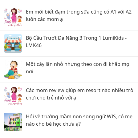
Em mới biết đạm trong sữa cũng có A1 với A2
luôn các mom ạ
Bộ Cầu Trượt Đa Năng 3 Trong 1 LumiKids -
LMK46
Một cây lăn nhỏ nhưng theo con đi khắp mọi
nơi
Các mom review giúp em resort nào nhiều trò
chơi cho trẻ nhỏ với ạ
Hỏi về trường mầm non song ngữ WIS, có mẹ
nào cho bé học chưa ạ?