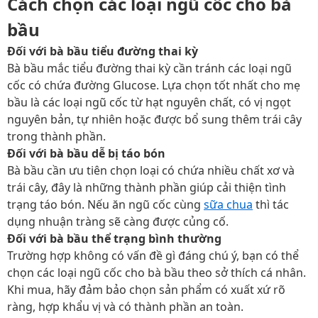
Cách chọn các loại ngũ cốc cho bà
bầu
Đối với bà bầu tiểu đường thai kỳ
Bà bầu mắc tiểu đường thai kỳ cần tránh các loại ngũ
cốc có chứa đường Glucose. Lựa chọn tốt nhất cho mẹ
bầu là các loại ngũ cốc từ hạt nguyên chất, có vị ngọt
nguyên bản, tự nhiên hoặc được bổ sung thêm trái cây
trong thành phần.
Đối với bà bầu dễ bị táo bón
Bà bầu cần ưu tiên chọn loại có chứa nhiều chất xơ và
trái cây, đây là những thành phần giúp cải thiện tình
trạng táo bón. Nếu ăn ngũ cốc cùng
sữa chua
thì tác
dụng nhuận tràng sẽ càng được củng cố.
Đối với bà bầu thể trạng bình thường
Trường hợp không có vấn đề gì đáng chú ý, bạn có thể
chọn các loại ngũ cốc cho bà bầu theo sở thích cá nhân.
Khi mua, hãy đảm bảo chọn sản phẩm có xuất xứ rõ
ràng, hợp khẩu vị và có thành phần an toàn.