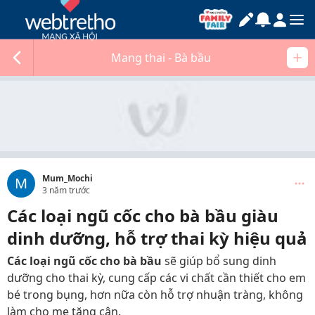
Mang thai - Bà bầu
Mum_Mochi
M
3 năm trước
Các loại ngũ cốc cho bà bầu giàu
dinh dưỡng, hỗ trợ thai kỳ hiệu quả
Các loại ngũ cốc cho bà bầu
sẽ giúp bổ sung dinh
dưỡng cho thai kỳ, cung cấp các vi chất cần thiết cho em
bé trong bụng, hơn nữa còn hỗ trợ nhuận tràng, không
làm cho mẹ tăng cân.