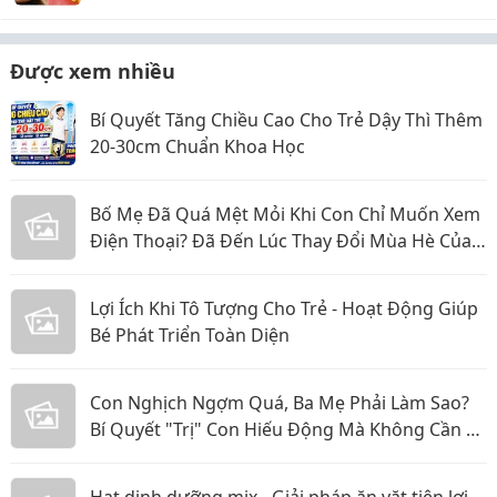
tuổi thọ
Được xem nhiều
Bí Quyết Tăng Chiều Cao Cho Trẻ Dậy Thì Thêm
20-30cm Chuẩn Khoa Học
Bố Mẹ Đã Quá Mệt Mỏi Khi Con Chỉ Muốn Xem
Điện Thoại? Đã Đến Lúc Thay Đổi Mùa Hè Của
Bé
Lợi Ích Khi Tô Tượng Cho Trẻ - Hoạt Động Giúp
Bé Phát Triển Toàn Diện
Con Nghịch Ngợm Quá, Ba Mẹ Phải Làm Sao?
Bí Quyết "Trị" Con Hiếu Động Mà Không Cần La
Hét