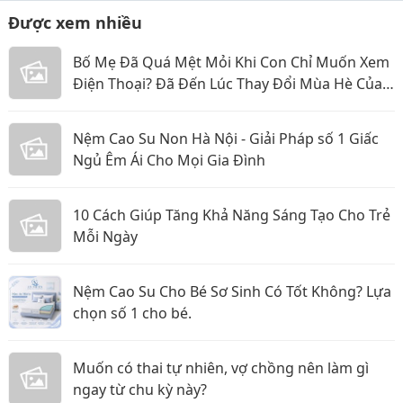
Được xem nhiều
Bố Mẹ Đã Quá Mệt Mỏi Khi Con Chỉ Muốn Xem
Điện Thoại? Đã Đến Lúc Thay Đổi Mùa Hè Của
Bé
Nệm Cao Su Non Hà Nội - Giải Pháp số 1 Giấc
Ngủ Êm Ái Cho Mọi Gia Đình
10 Cách Giúp Tăng Khả Năng Sáng Tạo Cho Trẻ
Mỗi Ngày
Nệm Cao Su Cho Bé Sơ Sinh Có Tốt Không? Lựa
chọn số 1 cho bé.
Muốn có thai tự nhiên, vợ chồng nên làm gì
ngay từ chu kỳ này?