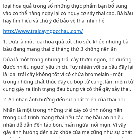
loại hoa quả trong số những thực phẩm bạn bổ sung
vào cơ thể hàng ngày lại có nguy cơ sảy thai cao. Bà bầu
hãy tìm hiểu và chú ý để bảo vệ thai nhi nhé!
http://www.traicayngocchau.com/
1. Dứa là một loại hoa quả tốt cho sức khỏe nhưng bà
bầu đang mang thai ở tháng thứ 3 không nên ăn
Dứa là một trong những trái cây thơm ngon, bổ dưỡng
được nhiều người yêu thích. Tuy nhiên với bà bầu đây lại
là loại trái cây không tốt vì có chứa bromelain - một
trong những chất thúc đẩy co bóp tử cung, làm mềm tử
cung gây ra tình trạng đau bụng và có thể gây sảy thai.
2. Ăn nhãn ảnh hưởng đến sự phát triển của thai nhi
Nhãn là một trong những trái cây có tính nóng nên
trong quá trình mang thai nếu các mẹ bầu ăn nhiều
nhãn dễ dẫn đến táo bón, mẩn ngứa, nổi mụn. Vì vậy
gây ảnh hưởng đến sức khỏe của mẹ cũng như sự phát