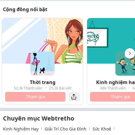
Cộng đồng nổi bật
Thời trang
Kinh nghiệm hay
52.3k Thành viên
·
25.2k Bài viết
88k Thành viên
·
6
Tham gia
Tham gia
Chuyên mục Webtretho
Kinh Nghiệm Hay
Giải Trí Cho Gia Đình
Sức Khoẻ