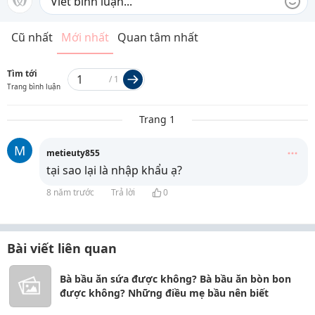
Cũ nhất
Mới nhất
Quan tâm nhất
Tìm tới
/
1
Trang bình luận
Trang 1
M
metieuty855
tại sao lại là nhập khẩu ạ?
8 năm trước
Trả lời
0
Bài viết liên quan
Bà bầu ăn sứa được không? Bà bầu ăn bòn bon
được không? Những điều mẹ bầu nên biết