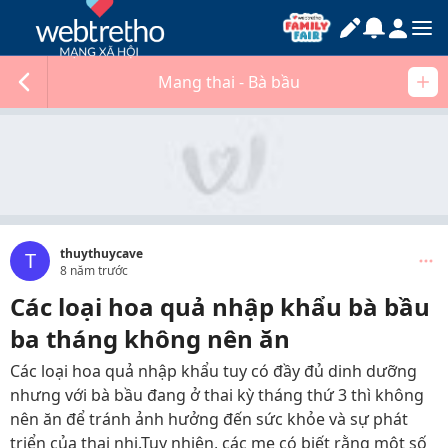
Mang thai - Bà bầu
thuythuycave
T
8 năm trước
Các loại hoa quả nhập khẩu bà bầu
ba tháng không nên ăn
Các loại hoa quả nhập khẩu tuy có đầy đủ dinh dưỡng
nhưng với bà bầu đang ở thai kỳ tháng thứ 3 thì không
nên ăn để tránh ảnh hưởng đến sức khỏe và sự phát
triển của thai nhi.Tuy nhiên, các mẹ có biết rằng một số