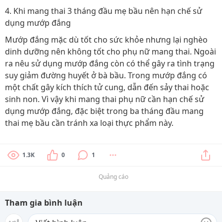
4. Khi mang thai 3 tháng đầu mẹ bầu nên hạn chế sử
dụng mướp đắng
Mướp đắng mặc dù tốt cho sức khỏe nhưng lại nghèo
dinh dưỡng nên không tốt cho phụ nữ mang thai. Ngoài
ra nêu sử dụng mướp đắng còn có thể gây ra tình trạng
suy giảm đường huyết ở bà bầu. Trong mướp đắng có
một chất gây kích thích tử cung, dẫn đến sảy thai hoặc
sinh non. Vì vậy khi mang thai phụ nữ cần hạn chế sử
dụng mướp đắng, đặc biệt trong ba tháng đầu mang
thai mẹ bầu cần tránh xa loại thực phẩm này.
1.3K
0
1
Quảng cáo
Tham gia bình luận