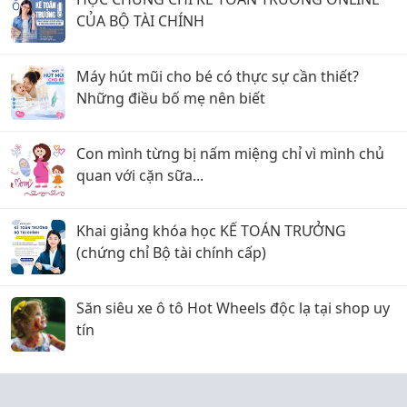
CỦA BỘ TÀI CHÍNH
Máy hút mũi cho bé có thực sự cần thiết?
Những điều bố mẹ nên biết
Con mình từng bị nấm miệng chỉ vì mình chủ
quan với cặn sữa...
Khai giảng khóa học KẾ TOÁN TRƯỞNG
(chứng chỉ Bộ tài chính cấp)
Săn siêu xe ô tô Hot Wheels độc lạ tại shop uy
tín