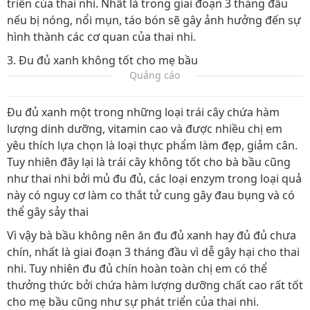
triển của thai nhi. Nhất là trong giai đoạn 3 tháng đầu
nếu bị nóng, nổi mụn, táo bón sẽ gây ảnh hưởng đến sự
hình thành các cơ quan của thai nhi.
3. Đu đủ xanh không tốt cho mẹ bầu
Quảng cáo
Đu đủ xanh một trong những loại trái cây chứa hàm
lượng dinh dưỡng, vitamin cao và được nhiều chị em
yêu thích lựa chọn là loại thực phẩm làm đẹp, giảm cân.
Tuy nhiên đây lại là trái cây không tốt cho bà bầu cũng
như thai nhi bởi mủ đu đủ, các loại enzym trong loại quả
này có nguy cơ làm co thắt tử cung gây đau bụng và có
thể gây sảy thai
Vì vậy bà bầu không nên ăn đu đủ xanh hay đủ đủ chưa
chín, nhất là giai đoạn 3 tháng đầu vì dễ gây hại cho thai
nhi. Tuy nhiên đu đủ chín hoàn toàn chị em có thể
thưởng thức bởi chứa hàm lượng dưỡng chất cao rất tốt
cho mẹ bầu cũng như sự phát triển của thai nhi.