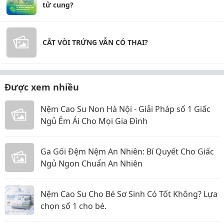
tử cung?
CẮT VÒI TRỨNG VẪN CÓ THAI?
Được xem nhiều
Nệm Cao Su Non Hà Nội - Giải Pháp số 1 Giấc
Ngủ Êm Ái Cho Mọi Gia Đình
Ga Gối Đệm Nệm An Nhiên: Bí Quyết Cho Giấc
Ngủ Ngon Chuẩn An Nhiên
Nệm Cao Su Cho Bé Sơ Sinh Có Tốt Không? Lựa
chọn số 1 cho bé.