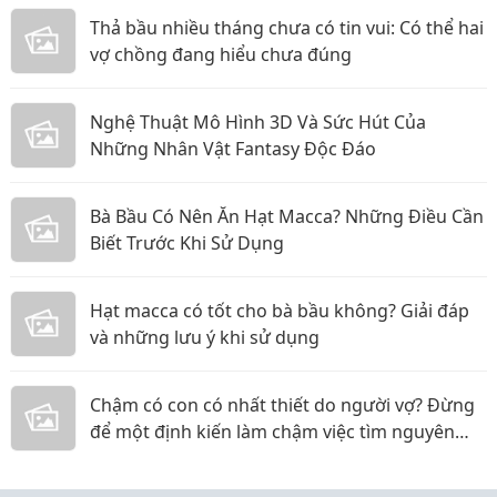
Thả bầu nhiều tháng chưa có tin vui: Có thể hai
vợ chồng đang hiểu chưa đúng
Nghệ Thuật Mô Hình 3D Và Sức Hút Của
Những Nhân Vật Fantasy Độc Đáo
Bà Bầu Có Nên Ăn Hạt Macca? Những Điều Cần
Biết Trước Khi Sử Dụng
Hạt macca có tốt cho bà bầu không? Giải đáp
và những lưu ý khi sử dụng
Chậm có con có nhất thiết do người vợ? Đừng
để một định kiến làm chậm việc tìm nguyên
nhân