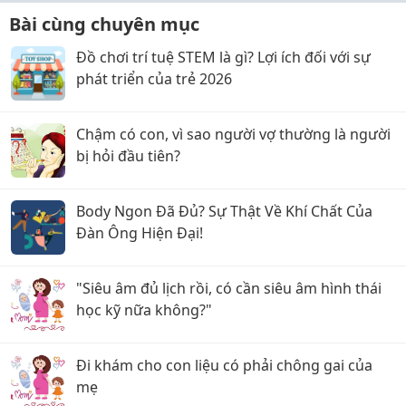
Bài cùng chuyên mục
Đồ chơi trí tuệ STEM là gì? Lợi ích đối với sự
phát triển của trẻ 2026
Chậm có con, vì sao người vợ thường là người
bị hỏi đầu tiên?
Body Ngon Đã Đủ? Sự Thật Về Khí Chất Của
Đàn Ông Hiện Đại!
"Siêu âm đủ lịch rồi, có cần siêu âm hình thái
học kỹ nữa không?"
Đi khám cho con liệu có phải chông gai của
mẹ