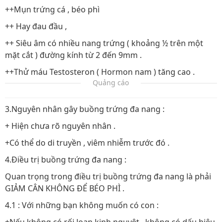
++Mụn trứng cá , béo phì
++ Hay đau đầu ,
++ Siêu âm có nhiều nang trứng ( khoảng ½ trên một
mặt cắt ) đường kính từ 2 đến 9mm .
++Thử máu Testosteron ( Hormon nam ) tăng cao .
Quảng cáo
3.Nguyên nhân gây buồng trứng đa nang :
+ Hiện chưa rõ nguyên nhân .
+Có thể do di truyền , viêm nhiễm trước đó .
4.Điều trị buồng trứng đa nang :
Quan trọng trong điều trị buồng trứng đa nang là phải
GIẢM CÂN KHÔNG ĐỂ BÉO PHÌ .
4.1 : Với những bạn không muốn có con :