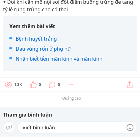
+ Đôi khi cần mổ nội soi đốt điểm buồng trứng để tang
tỷ lệ rụng trứng cho có thai .
Xem thêm bài viết
Bệnh huyết trắng
Đau vùng rốn ở phụ nữ
Nhận biết tiền mãn kinh và mãn kinh
1.3K
0
0
Quảng cáo
Tham gia bình luận