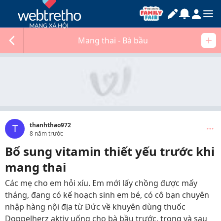
Mang thai - Bà bầu
thanhthao972
T
8 năm trước
Bổ sung vitamin thiết yếu trước khi
mang thai
Các mẹ cho em hỏi xíu. Em mới lấy chồng được mấy
tháng, đang có kế hoạch sinh em bé, có cô bạn chuyên
nhập hàng nội địa từ Đức về khuyên dùng thuốc
Doppelherz aktiv uống cho bà bầu trước, trong và sau