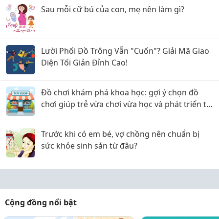
Sau mỗi cữ bú của con, mẹ nên làm gì?
Lười Phối Đồ Trông Vẫn "Cuốn"? Giải Mã Giao
Diện Tối Giản Đỉnh Cao!
Đồ chơi khám phá khoa học: gợi ý chọn đồ
chơi giúp trẻ vừa chơi vừa học và phát triển tư
duy
Trước khi có em bé, vợ chồng nên chuẩn bị
sức khỏe sinh sản từ đâu?
Cộng đồng nổi bật