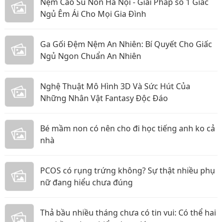
Nệm Cao Su Non Hà Nội - Giải Pháp số 1 Giấc
Ngủ Êm Ái Cho Mọi Gia Đình
Ga Gối Đệm Nệm An Nhiên: Bí Quyết Cho Giấc
Ngủ Ngon Chuẩn An Nhiên
Nghệ Thuật Mô Hình 3D Và Sức Hút Của
Những Nhân Vật Fantasy Độc Đáo
Bé mầm non có nên cho đi học tiếng anh ko cả
nhà
PCOS có rụng trứng không? Sự thật nhiều phụ
nữ đang hiểu chưa đúng
Thả bầu nhiều tháng chưa có tin vui: Có thể hai