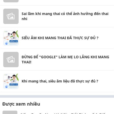
Sai lầm khi mang thai có thể ảnh hưởng đến thai
nhi
SIÊU ÂM KHI MANG THAI ĐÃ THỰC SỰ ĐỦ ?
ĐỪNG ĐỂ "GOOGLE" LÀM MẸ LO LẮNG KHI MANG
THAI!
Khi mang thai, siêu âm liệu đã thực sự đủ ?
Được xem nhiều