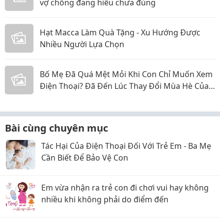
vợ chồng đang hiểu chưa đúng
Hạt Macca Làm Quà Tặng - Xu Hướng Được
Nhiều Người Lựa Chọn
Bố Mẹ Đã Quá Mệt Mỏi Khi Con Chỉ Muốn Xem
Điện Thoại? Đã Đến Lúc Thay Đổi Mùa Hè Của
Bé
Bài cùng chuyên mục
Tác Hại Của Điện Thoại Đối Với Trẻ Em - Ba Mẹ
Cần Biết Để Bảo Vệ Con
Em vừa nhận ra trẻ con đi chơi vui hay không
nhiều khi không phải do điểm đến