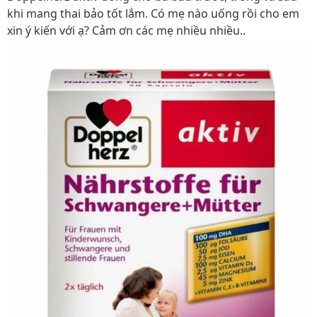
khi mang thai bảo tốt lắm. Có mẹ nào uống rồi cho em
xin ý kiến với ạ? Cảm ơn các mẹ nhiều nhiều..