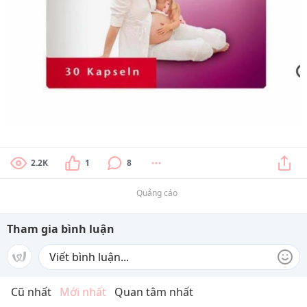
2.2K
1
8
Quảng cáo
Tham gia bình luận
Cũ nhất
Mới nhất
Quan tâm nhất