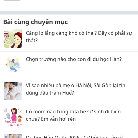
nhân
Bài cùng chuyên mục
Càng lo lắng càng khó có thai? Đây có phải sự
thật?
Chọn trường nào cho con đi du học Hàn?
Vì sao nhiều bà mẹ ở Hà Nội, Sài Gòn lại tin
dùng dầu tràm Huế?
Có mom nào từng đưa bé sơ sinh đi biển
chưa? Em vẫn hơi rén
Du học Hàn Quốc 2026 - Cơ hội học tập và