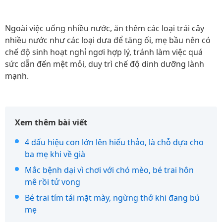
Ngoài việc uống nhiều nước, ăn thêm các loại trái cây
nhiều nước như các loại dưa để tăng ối, mẹ bầu nên có
chế độ sinh hoạt nghỉ ngơi hợp lý, tránh làm việc quá
sức dẫn đến mệt mỏi, duy trì chế độ dinh dưỡng lành
mạnh.
Xem thêm bài viết
4 dấu hiệu con lớn lên hiếu thảo, là chỗ dựa cho
ba mẹ khi về già
Mắc bệnh dại vì chơi với chó mèo, bé trai hôn
mê rồi tử vong
Bé trai tím tái mặt mày, ngừng thở khi đang bú
mẹ