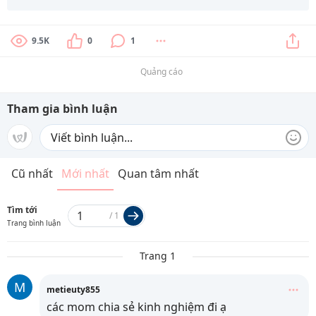
9.5K
0
1
Quảng cáo
Tham gia bình luận
Cũ nhất
Mới nhất
Quan tâm nhất
Tìm tới
/
1
Trang bình luận
Trang 1
M
metieuty855
các mom chia sẻ kinh nghiệm đi ạ