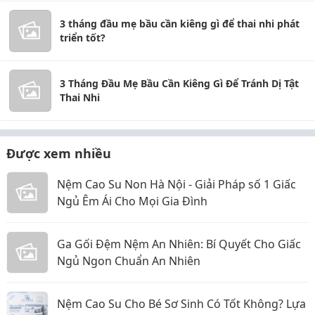
3 tháng đầu mẹ bầu cần kiêng gì để thai nhi phát
triển tốt?
3 Tháng Đầu Mẹ Bầu Cần Kiêng Gì Để Tránh Dị Tật
Thai Nhi
Được xem nhiều
Nệm Cao Su Non Hà Nội - Giải Pháp số 1 Giấc
Ngủ Êm Ái Cho Mọi Gia Đình
Ga Gối Đệm Nệm An Nhiên: Bí Quyết Cho Giấc
Ngủ Ngon Chuẩn An Nhiên
Nệm Cao Su Cho Bé Sơ Sinh Có Tốt Không? Lựa