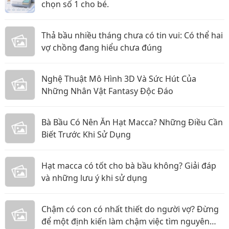
chọn số 1 cho bé.
Thả bầu nhiều tháng chưa có tin vui: Có thể hai
vợ chồng đang hiểu chưa đúng
Nghệ Thuật Mô Hình 3D Và Sức Hút Của
Những Nhân Vật Fantasy Độc Đáo
Bà Bầu Có Nên Ăn Hạt Macca? Những Điều Cần
Biết Trước Khi Sử Dụng
Hạt macca có tốt cho bà bầu không? Giải đáp
và những lưu ý khi sử dụng
Chậm có con có nhất thiết do người vợ? Đừng
để một định kiến làm chậm việc tìm nguyên