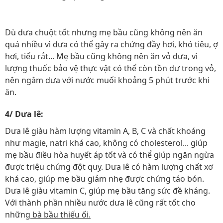
Dù dưa chuột tốt nhưng mẹ bầu cũng không nên ăn
quá nhiều vì dưa có thể gây ra chứng đầy hơi, khó tiêu, ợ
hơi, tiểu rắt... Mẹ bầu cũng không nên ăn vỏ dưa, vì
lượng thuốc bảo vệ thực vật có thể còn tồn dư trong vỏ,
nên ngâm dưa với nước muối khoảng 5 phút trước khi
ăn.
4/ Dưa lê:
Dưa lê giàu hàm lượng vitamin A, B, C và chất khoáng
như magie, natri khá cao, không có cholesterol... giúp
mẹ bầu điều hòa huyết áp tốt và có thể giúp ngăn ngừa
được triệu chứng đột quỵ. Dưa lê có hàm lượng chất xơ
khá cao, giúp mẹ bầu giảm nhẹ được chứng táo bón.
Dưa lê giàu vitamin C, giúp mẹ bầu tăng sức đề kháng.
Với thành phần nhiều nước dưa lê cũng rất tốt cho
những
bà bầu thiếu ối.