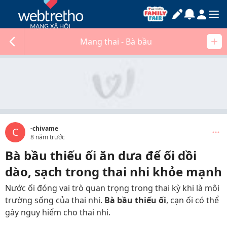
Mang thai - Bà bầu
-chivame
C
8 năm trước
Bà bầu thiếu ối ăn dưa để ối dồi
dào, sạch trong thai nhi khỏe mạnh
Nước ối đóng vai trò quan trọng trong thai kỳ khi là môi
trường sống của thai nhi.
Bà bầu thiếu ối
, cạn ối có thể
gây nguy hiểm cho thai nhi.