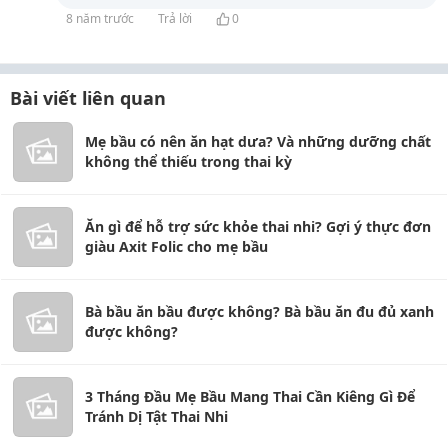
8 năm trước
Trả lời
0
Bài viết liên quan
Mẹ bầu có nên ăn hạt dưa? Và những dưỡng chất
không thể thiếu trong thai kỳ
Ăn gì để hỗ trợ sức khỏe thai nhi? Gợi ý thực đơn
giàu Axit Folic cho mẹ bầu
Bà bầu ăn bầu được không? Bà bầu ăn đu đủ xanh
được không?
3 Tháng Đầu Mẹ Bầu Mang Thai Cần Kiêng Gì Để
Tránh Dị Tật Thai Nhi