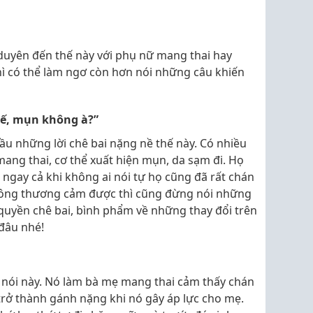
 duyên đến thế này với phụ nữ mang thai hay
ì có thể làm ngơ còn hơn nói những câu khiến
hế, mụn không à?”
u những lời chê bai nặng nề thế này. Có nhiều
c mang thai, cơ thể xuất hiện mụn, da sạm đi. Họ
ngay cả khi không ai nói tự họ cũng đã rất chán
hông thương cảm được thì cũng đừng nói những
quyền chê bai, bình phẩm về những thay đổi trên
đâu nhé!
 nói này. Nó làm bà mẹ mang thai cảm thấy chán
trở thành gánh nặng khi nó gây áp lực cho mẹ.