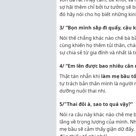
sợ hãi thêm chỉ bởi tư tưởng sẽ 
đó hãy nói cho họ biết những kin
3/ “Bọn mình sắp đi quẩy, cậu 
Nói thế chẳng khác nào chê bà b
cùng khiến họ thêm tủi thân, ch
sự chia sẻ từ gia đình và nhất là
4/ “Em lên được bao nhiêu cân 
Thật tàn nhẫn khi
làm mẹ bầu t
tự trách bản thân mình là người
dưỡng nuôi thai nhi.
5/"Thai đôi à, sao to quá vậy?”
Nói ra câu này khác nào chê mẹ b
lắng về trọng lượng của mình. Nhấ
mẹ bầu sẽ cảm thấy giận dữ đấy. 