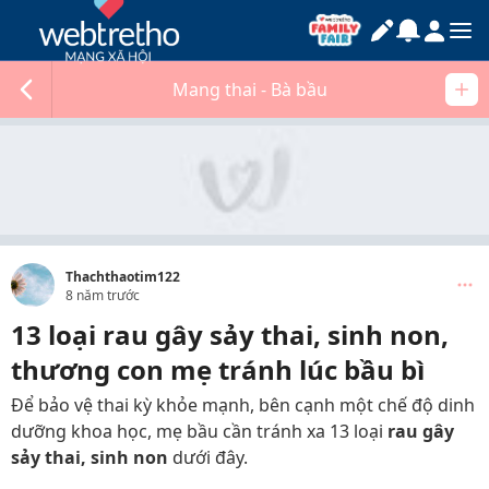
Mang thai - Bà bầu
Thachthaotim122
8 năm trước
13 loại rau gây sảy thai, sinh non,
thương con mẹ tránh lúc bầu bì
Để bảo vệ thai kỳ khỏe mạnh, bên cạnh một chế độ dinh
dưỡng khoa học, mẹ bầu cần tránh xa 13 loại
rau gây
sảy thai, sinh non
dưới đây.