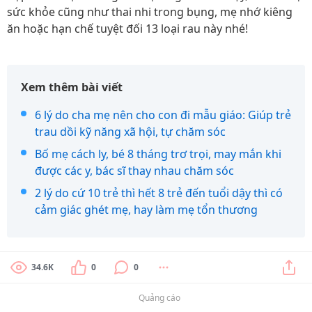
sức khỏe cũng như thai nhi trong bụng, mẹ nhớ kiêng
ăn hoặc hạn chế tuyệt đối 13 loại rau này nhé!
Xem thêm bài viết
6 lý do cha mẹ nên cho con đi mẫu giáo: Giúp trẻ
trau dồi kỹ năng xã hội, tự chăm sóc
Bố mẹ cách ly, bé 8 tháng trơ trọi, may mắn khi
được các y, bác sĩ thay nhau chăm sóc
2 lý do cứ 10 trẻ thì hết 8 trẻ đến tuổi dậy thì có
cảm giác ghét mẹ, hay làm mẹ tổn thương
34.6K
0
0
Quảng cáo