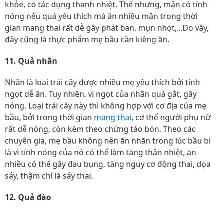
khỏe, có tác dụng thanh nhiệt. Thế nhưng, mận có tính
nóng nếu quá yêu thích mà ăn nhiều mận trong thời
gian mang thai rất dễ gây phát ban, mụn nhọt,...Do vậy,
đây cũng là thực phẩm mẹ bầu cần kiêng ăn.
11. Quả nhãn
Nhãn là loại trái cây được nhiều mẹ yêu thích bởi tính
ngọt dễ ăn. Tuy nhiên, vị ngọt của nhãn quá gắt, gây
nóng. Loại trái cây này thì không hợp với cơ địa của mẹ
bầu, bởi trong thời gian
mang thai
, cơ thể người phụ nữ
rất dễ nóng, còn kèm theo chứng táo bón. Theo các
chuyên gia, mẹ bầu không nên ăn nhãn trong lúc bầu bì
là vì tính nóng của nó có thể làm tăng thân nhiệt, ăn
nhiều có thể gây đau bụng, tăng nguy cơ động thai, dọa
sảy, thậm chí là sảy thai.
12. Quả đào