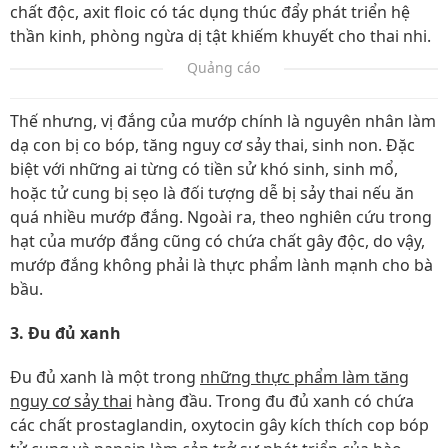
chất độc, axit floic có tác dụng thúc đẩy phát triển hệ
thần kinh, phòng ngừa dị tật khiếm khuyết cho thai nhi.
Quảng cáo
Thế nhưng, vị đắng của mướp chính là nguyên nhân làm
dạ con bị co bóp, tăng nguy cơ sảy thai, sinh non. Đặc
biệt với những ai từng có tiền sử khó sinh, sinh mổ,
hoặc tử cung bị sẹo là đối tượng dễ bị sảy thai nếu ăn
quá nhiều mướp đắng. Ngoài ra, theo nghiên cứu trong
hạt của mướp đắng cũng có chứa chất gây độc, do vậy,
mướp đắng không phải là thực phẩm lành mạnh cho bà
bầu.
3. Đu đủ xanh
Đu đủ xanh là một trong
những thực phẩm làm tăng
nguy cơ sảy thai
hàng đầu. Trong đu đủ xanh có chứa
các chất prostaglandin, oxytocin gây kích thích cop bóp