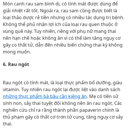
Món canh rau sam bình dị, có tính mát được dùng để
giải nhiệt rất tốt. Ngoài ra, rau sam cũng được biết là
loại thảo dược rẻ tiền nhưng có nhiều tác dụng trị bệnh.
Không thể phủ nhận lợi ích của loại rau quen thuộc ở
vùng quê này. Tuy nhiên, riêng với phụ nữ mang thai
nên hạn chế hoặc không ăn vì có thể làm tăng nguy cơ
gây co thắt tử, dẫn đến nhiều biến chứng thai kỳ không
mong muốn.
6. Rau ngót
Rau ngót có tính mát, là loại thực phẩm bổ dưỡng, giàu
vitamin. Tuy nhiên rau ngót lại được liệt vào danh sách
những thực phẩm bà bầu cần kiêng ăn
. Mẹ có tiền sử
sinh non, sảy thai tuyệt đối không nên ăn rau ngót. Các
nghiên cứu chỉ ra rằng thành phần papaverin chính là
thủ phạm gây có thắt cơ trơn tử cung, tăng nguy cơ sảy
thai.