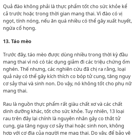
Quả đào không phải là thực phẩm tốt cho sức khỏe kể
cả trước hoặc trong thời gian mang thai. Vì đào có vị
ngọt, tính nóng, nếu ăn quá nhiều có thể gây xuất huyết,
ngứa cổ họng.
13. Táo mèo
Trước đây, táo mèo được dùng nhiều trong thời kỳ đầu
mang thai vì nó có tác dụng giảm đi các triệu chứng ốm
nghén. Thế nhưng, các nghiên cứu đã chị ra rằng, loại
quả này có thể gây kích thích co bóp tử cung, tăng nguy
cơ sảy thai và sinh non. Do vậy, nó không tốt cho phụ nữ
mang thai.
Rau là nguồn thực phẩm rất giàu chất xơ và các chất
dinh dưỡng khác, tốt cho sức khỏe. Tuy nhiên, 13 loại
rau trên đây lại chính là nguyên nhân gây co thắt tử
cung, gia tăng nguy cơ sảy thai hoặc sinh non, không
hợp với cơ địa của người mẹ mag thai. Do vậy, để bảo vệ