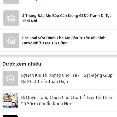
3 Tháng Đầu Mẹ Bầu Cần Kiêng Gì Để Tránh Dị Tật
Thai Nhi
Các Loại Sữa Dành Cho Mẹ Bầu Trước Khi Sinh
Được Nhiều Mẹ Tin Dùng
Được xem nhiều
Lợi Ích Khi Tô Tượng Cho Trẻ - Hoạt Động Giúp
Bé Phát Triển Toàn Diện
Bí Quyết Tăng Chiều Cao Cho Trẻ Dậy Thì Thêm
20-30cm Chuẩn Khoa Học