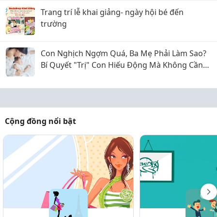
Trang trí lễ khai giảng- ngày hội bé đến
trường
Con Nghịch Ngợm Quá, Ba Mẹ Phải Làm Sao?
Bí Quyết "Trị" Con Hiếu Động Mà Không Cần
La Hét
Cộng đồng nổi bật