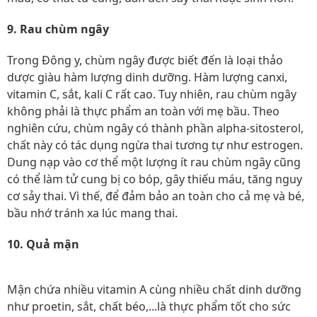
9. Rau chùm ngây
Trong Đông y, chùm ngây được biết đến là loại thảo
dược giàu hàm lượng dinh dưỡng. Hàm lượng canxi,
vitamin C, sắt, kali C rất cao. Tuy nhiên, rau chùm ngây
không phải là thực phẩm an toàn với mẹ bầu. Theo
nghiên cứu, chùm ngây có thành phần alpha-sitosterol,
chất này có tác dụng ngừa thai tương tự như estrogen.
Dung nạp vào cơ thể một lượng ít rau chùm ngây cũng
có thể làm tử cung bị co bóp, gây thiếu máu, tăng nguy
cơ sảy thai. Vì thế, để đảm bảo an toàn cho cả mẹ và bé,
bầu nhớ tránh xa lúc mang thai.
10. Quả mận
Mận chứa nhiều vitamin A cùng nhiều chất dinh dưỡng
như proetin, sắt, chất béo,...là thực phẩm tốt cho sức