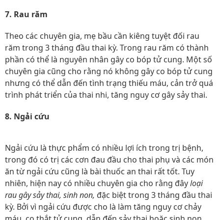
7. Rau răm
Theo các chuyên gia, mẹ bầu cần kiêng tuyệt đối rau
răm trong 3 tháng đầu thai kỳ. Trong rau răm có thành
phần có thể là nguyên nhân gây co bóp tử cung. Một số
chuyên gia cũng cho rằng nó không gây co bóp tử cung
nhưng có thể dẫn đến tình trạng thiếu máu, cản trở quá
trình phát triển của thai nhi, tăng nguy cơ gây sảy thai.
8. Ngải cứu
Ngải cứu là thực phẩm có nhiều lợi ích trong trị bệnh,
trong đó có trị các cơn đau đầu cho thai phụ và các món
ăn từ ngải cứu cũng là bài thuốc an thai rất tốt. Tuy
nhiên, hiện nay có nhiều chuyên gia cho rằng đây
loại
rau gây sảy thai, sinh non,
đặc biệt trong 3 tháng đầu thai
kỳ. Bởi vì ngải cứu được cho là làm tăng nguy cơ chảy
máu, co thắt tử cung, dẫn đến sảy thai hoặc sinh non.