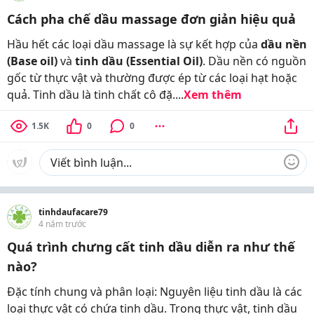
Cách pha chế dầu massage đơn giản hiệu quả
Hầu hết các loại dầu massage là sự kết hợp của
dầu nền
(Base oil)
và
tinh dầu (Essential Oil)
. Dầu nền có nguồn
gốc từ thực vật và thường được ép từ các loại hạt hoặc
quả. Tinh dầu là tinh chất cô đặ....
Xem thêm
1.5K
0
0
tinhdaufacare79
4 năm trước
Quá trình chưng cất tinh dầu diễn ra như thế
nào?
Đặc tính chung và phân loại: Nguyên liệu tinh dầu là các
loại thực vật có chứa tinh dầu. Trong thực vật, tinh dầu