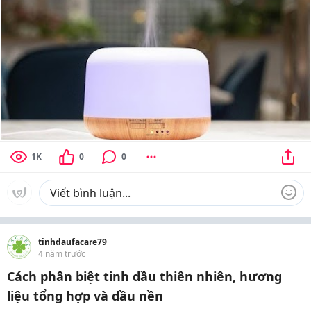
1K
0
0
tinhdaufacare79
4 năm trước
Cách phân biệt tinh dầu thiên nhiên, hương
liệu tổng hợp và dầu nền