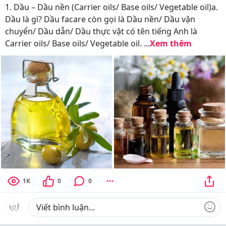
1. Dầu – Dầu nền (Carrier oils/ Base oils/ Vegetable oil)a.
Dầu là gì? Dầu facare còn gọi là Dầu nền/ Dầu vận
chuyển/ Dầu dẫn/ Dầu thực vật có tên tiếng Anh là
Carrier oils/ Base oils/ Vegetable oil. ...
Xem thêm
1K
0
0