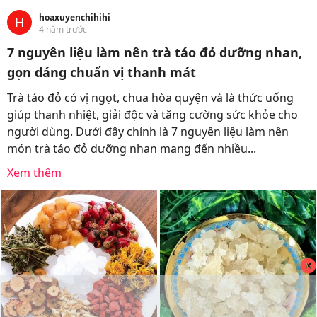
hoaxuyenchihihi
H
4 năm trước
7 nguyên liệu làm nên trà táo đỏ dưỡng nhan,
gọn dáng chuẩn vị thanh mát
Trà táo đỏ có vị ngọt, chua hòa quyện và là thức uống
giúp thanh nhiệt, giải độc và tăng cường sức khỏe cho
người dùng. Dưới đây chính là 7 nguyên liệu làm nên
món trà táo đỏ dưỡng nhan mang đến nhiều...
Xem thêm