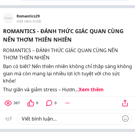
Romantics29
một năm trước
ROMANTICS - ĐÁNH THỨC GIÁC QUAN CÙNG
NẾN THƠM THIÊN NHIÊN
ROMANTICS – ĐÁNH THỨC GIÁC QUAN CÙNG NẾN
THƠM THIÊN NHIÊN
Bạn có biết? Nến thiên nhiên không chỉ thắp sáng không
gian mà còn mang lại nhiều lợi ích tuyệt vời cho sức
khỏe!
Thư giãn và giảm stress – Hươn...
Xem thêm
367
0
0