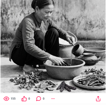
155
0
0