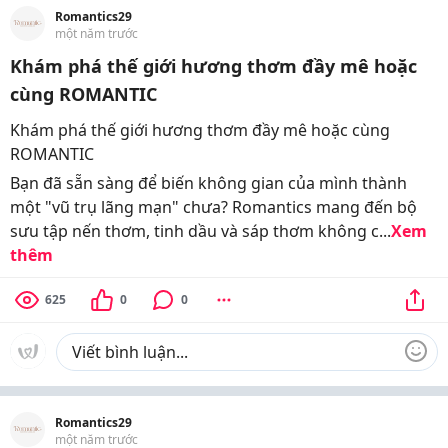
Romantics29
một năm trước
Khám phá thế giới hương thơm đầy mê hoặc
cùng ROMANTIC
Khám phá thế giới hương thơm đầy mê hoặc cùng
ROMANTIC
Bạn đã sẵn sàng để biến không gian của mình thành
một "vũ trụ lãng mạn" chưa? Romantics mang đến bộ
sưu tập nến thơm, tinh dầu và sáp thơm không c...
Xem
thêm
625
0
0
Romantics29
một năm trước