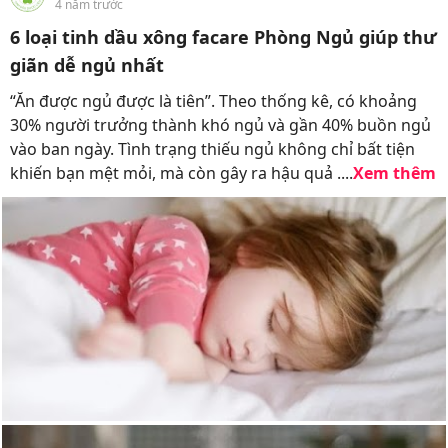
4 năm trước
6 loại tinh dầu xông facare Phòng Ngủ giúp thư
giãn dễ ngủ nhất
“Ăn được ngủ được là tiên”. Theo thống kê, có khoảng
30% người trưởng thành khó ngủ và gần 40% buồn ngủ
vào ban ngày. Tình trạng thiếu ngủ không chỉ bất tiện
khiến bạn mệt mỏi, mà còn gây ra hậu quả ....
Xem thêm