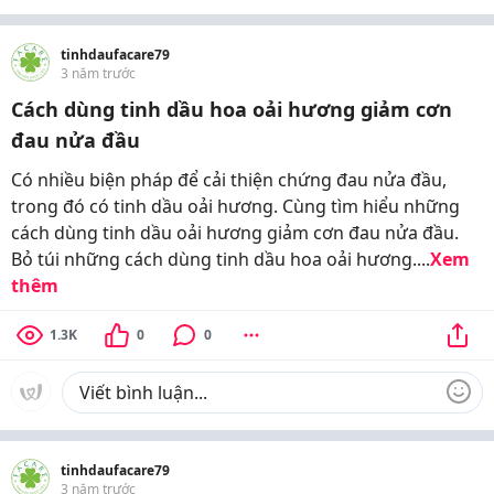
tinhdaufacare79
3 năm trước
Cách dùng tinh dầu hoa oải hương giảm cơn
đau nửa đầu
Có nhiều biện pháp để cải thiện chứng đau nửa đầu,
trong đó có tinh dầu oải hương. Cùng tìm hiểu những
cách dùng tinh dầu oải hương giảm cơn đau nửa đầu.
Bỏ túi những cách dùng tinh dầu hoa oải hương....
Xem
thêm
1.3K
0
0
tinhdaufacare79
3 năm trước