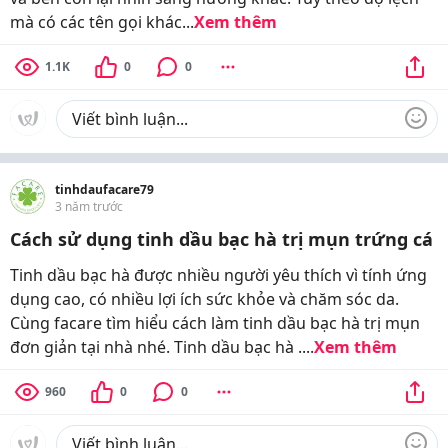
mà có các tên gọi khác...
Xem thêm
1.1K
0
0
tinhdaufacare79
3 năm trước
Cách sử dụng tinh dầu bạc hà trị mụn trứng cá
Tinh dầu bạc hà được nhiều người yêu thích vì tính ứng
dụng cao, có nhiều lợi ích sức khỏe và chăm sóc da.
Cùng facare tìm hiểu cách làm tinh dầu bạc hà trị mụn
đơn giản tại nhà nhé. Tinh dầu bạc hà ....
Xem thêm
960
0
0