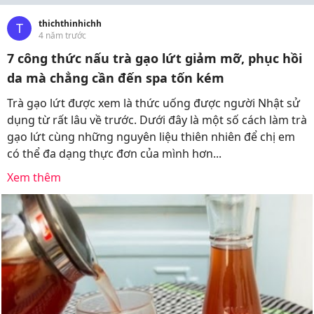
thichthinhichh
T
4 năm trước
7 công thức nấu trà gạo lứt giảm mỡ, phục hồi
da mà chẳng cần đến spa tốn kém
Trà gạo lứt được xem là thức uống được người Nhật sử
dụng từ rất lâu về trước. Dưới đây là một số cách làm trà
gạo lứt cùng những nguyên liệu thiên nhiên để chị em
có thể đa dạng thực đơn của mình hơn...
Xem thêm