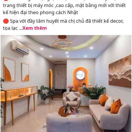
trang thiết bị máy móc ,cao cấp, mặt bằng mới với thiết
kế hiện đại theo phong cách Nhật
🛑 Spa với đầy tâm huyết mà chị chủ đã thiết kế decor,
tọa lạc ...
Xem thêm