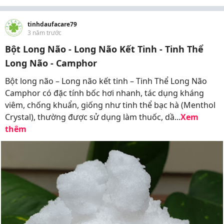
tinhdaufacare79
3 năm trước
Bột Long Não - Long Não Kết Tinh - Tinh Thể
Long Não - Camphor
Bột long não – Long não kết tinh – Tinh Thể Long Não
Camphor có đặc tính bốc hơi nhanh, tác dụng kháng
viêm, chống khuẩn, giống như tinh thể bạc hà (Menthol
Crystal), thường được sử dụng làm thuốc, dầ...
Xem
thêm