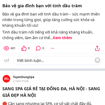
Bảo vệ gia đình bạn với tinh dầu tràm
Bảo vệ gia đình bạn với tinh dầu tràm – sức mạnh thiên
nhiên trong từng giọt, giúp tăng cường sức khỏe và
kháng khuẩn tối ưu!
Tinh dầu tràm nổi tiếng với khả năng kháng khuẩn,
chống viêm, làm ấm cơ thể...
Xem thêm
481
0
0
TuyenDungSpa
2 năm trước
SANG SPA GIÁ RẺ TẠI ĐỐNG ĐA, HÀ NỘI - SANG
GIÁ ĐẸP HÀ NỘI
🛑 Cần sang nhượng lại SPA, cơ sở vật chất đầy đủ,