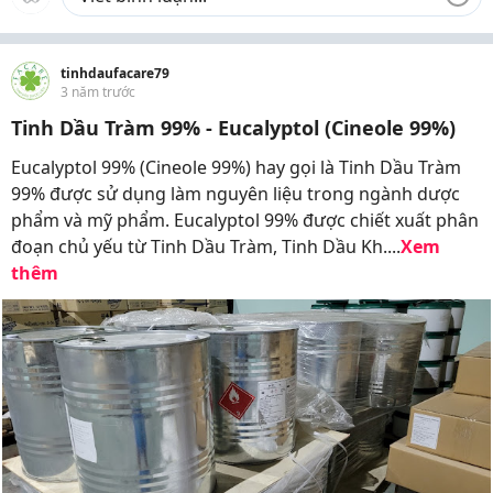
tinhdaufacare79
3 năm trước
Tinh Dầu Tràm 99% - Eucalyptol (Cineole 99%)
Eucalyptol 99% (Cineole 99%) hay gọi là Tinh Dầu Tràm
99% được sử dụng làm nguyên liệu trong ngành dược
phẩm và mỹ phẩm. Eucalyptol 99% được chiết xuất phân
đoạn chủ yếu từ Tinh Dầu Tràm, Tinh Dầu Kh....
Xem
thêm