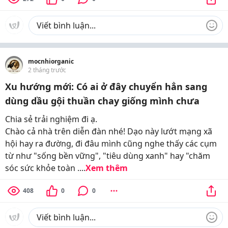
mocnhiorganic
2 tháng trước
Xu hướng mới: Có ai ở đây chuyển hẳn sang
dùng dầu gội thuần chay giống mình chưa
Chia sẻ trải nghiệm đi ạ.
Chào cả nhà trên diễn đàn nhé! Dạo này lướt mạng xã
hội hay ra đường, đi đâu mình cũng nghe thấy các cụm
từ như "sống bền vững", "tiêu dùng xanh" hay "chăm
sóc sức khỏe toàn ....
Xem thêm
408
0
0