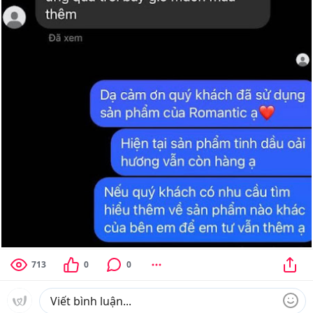
713
0
0