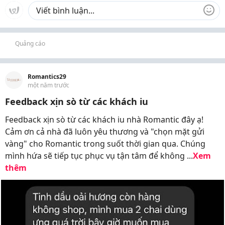
Quảng cáo
Romantics29
một năm trước
Feedback xịn sò từ các khách iu
Feedback xịn sò từ các khách iu nhà Romantic đây ạ!
Cảm ơn cả nhà đã luôn yêu thương và "chọn mặt gửi
vàng" cho Romantic trong suốt thời gian qua. Chúng
mình hứa sẽ tiếp tục phục vụ tận tâm để không ...
Xem
thêm