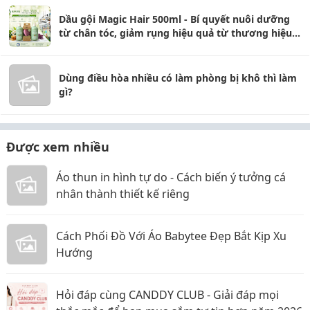
Dầu gội Magic Hair 500ml - Bí quyết nuôi dưỡng
từ chân tóc, giảm rụng hiệu quả từ thương hiệu
BFFVN
Dùng điều hòa nhiều có làm phòng bị khô thì làm
gì?
Được xem nhiều
Áo thun in hình tự do - Cách biến ý tưởng cá
nhân thành thiết kế riêng
Cách Phối Đồ Với Áo Babytee Đẹp Bắt Kịp Xu
Hướng
Hỏi đáp cùng CANDDY CLUB - Giải đáp mọi