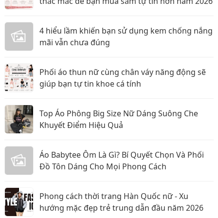
thắc mắc để bạn mua sắm tự tin hơn năm 2026
4 hiểu lầm khiến bạn sử dụng kem chống nắng
mãi vẫn chưa đúng
Phối áo thun nữ cùng chân váy năng động sẽ
giúp bạn tự tin khoe cá tính
Top Áo Phông Big Size Nữ Dáng Suông Che
Khuyết Điểm Hiệu Quả
Áo Babytee Ôm Là Gì? Bí Quyết Chọn Và Phối
Đồ Tôn Dáng Cho Mọi Phong Cách
Phong cách thời trang Hàn Quốc nữ - Xu
hướng mặc đẹp trẻ trung dẫn đầu năm 2026