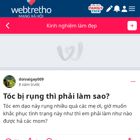
Kinh nghiệm làm đẹp
doivaigay009
8 năm trước
Tóc bị rụng thì phải làm sao?
Tóc em dạo này rụng nhiều quá các mẹ ơi, giờ muốn
khắc phục tình trạng này như thì em phải làm như nào
được hả các mom?