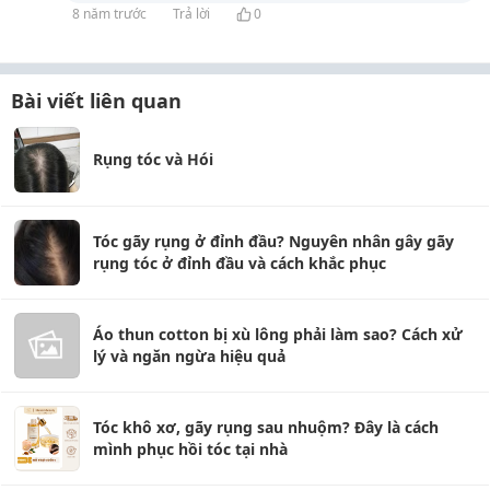
8 năm trước
Trả lời
0
Bài viết liên quan
Rụng tóc và Hói
Tóc gãy rụng ở đỉnh đầu? Nguyên nhân gây gãy
rụng tóc ở đỉnh đầu và cách khắc phục
Áo thun cotton bị xù lông phải làm sao? Cách xử
lý và ngăn ngừa hiệu quả
Tóc khô xơ, gãy rụng sau nhuộm? Đây là cách
mình phục hồi tóc tại nhà