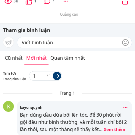
3K
1
1
Quảng cáo
Tham gia bình luận
Cũ nhất
Mới nhất
Quan tâm nhất
Tìm tới
/
1
Trang bình luận
Trang 1
K
kayonquynh
Bạn dùng dầu dừa bôi lên tóc, để 30 phút rồi
gội đầu như bình thường, và mỗi tuần chỉ bôi 2
lần thôi, sau một tháng sẽ thấy kết
...
Xem thêm