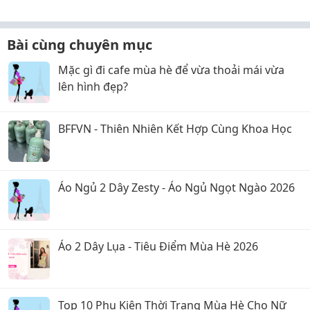
Bài cùng chuyên mục
Mặc gì đi cafe mùa hè để vừa thoải mái vừa
lên hình đẹp?
BFFVN - Thiên Nhiên Kết Hợp Cùng Khoa Học
Áo Ngủ 2 Dây Zesty - Áo Ngủ Ngọt Ngào 2026
Áo 2 Dây Lụa - Tiêu Điểm Mùa Hè 2026
Top 10 Phụ Kiện Thời Trang Mùa Hè Cho Nữ