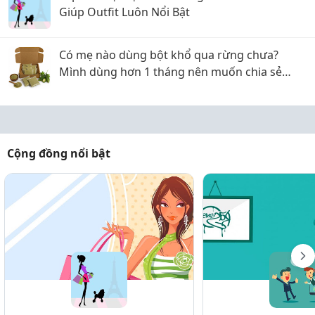
Giúp Outfit Luôn Nổi Bật
Có mẹ nào dùng bột khổ qua rừng chưa?
Mình dùng hơn 1 tháng nên muốn chia sẻ
chút cảm nhận
Cộng đồng nổi bật