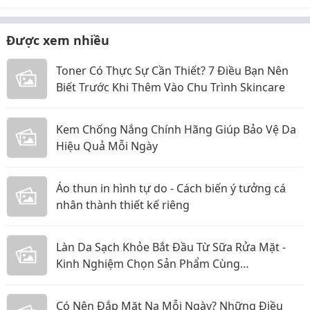
Được xem nhiều
Toner Có Thực Sự Cần Thiết? 7 Điều Bạn Nên
Biết Trước Khi Thêm Vào Chu Trình Skincare
Kem Chống Nắng Chính Hãng Giúp Bảo Vệ Da
Hiệu Quả Mỗi Ngày
Áo thun in hình tự do - Cách biến ý tưởng cá
nhân thành thiết kế riêng
Làn Da Sạch Khỏe Bắt Đầu Từ Sữa Rửa Mặt -
Kinh Nghiệm Chọn Sản Phẩm Cùng
CosmeticsStore
Có Nên Đắp Mặt Nạ Mỗi Ngày? Những Điều