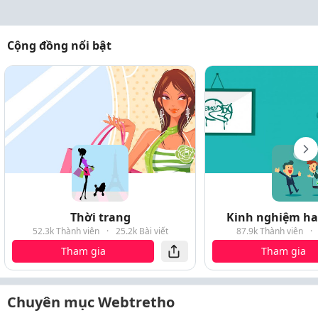
Cộng đồng nổi bật
Thời trang
Kinh nghiệm hay
52.3k Thành viên
·
25.2k Bài viết
87.9k Thành viên
·
Tham gia
Tham gia
Chuyên mục Webtretho