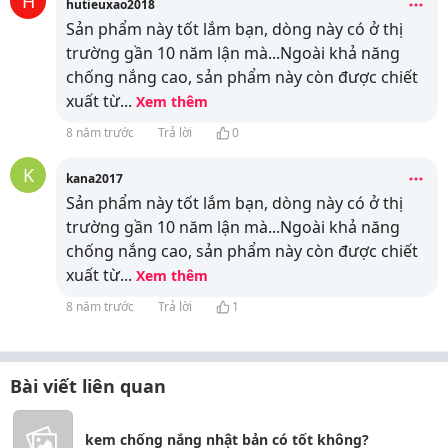
H
hutieuxao2018
Sản phẩm này tốt lắm bạn, dòng này có ở thị
trường gần 10 năm lận mà...Ngoài khả năng
chống nắng cao, sản phẩm này còn được chiết
xuất từ
...
Xem thêm
8 năm trước
Trả lời
0
K
kana2017
Sản phẩm này tốt lắm bạn, dòng này có ở thị
trường gần 10 năm lận mà...Ngoài khả năng
chống nắng cao, sản phẩm này còn được chiết
xuất từ
...
Xem thêm
8 năm trước
Trả lời
1
Bài viết liên quan
kem chống nắng nhật bản có tốt không?