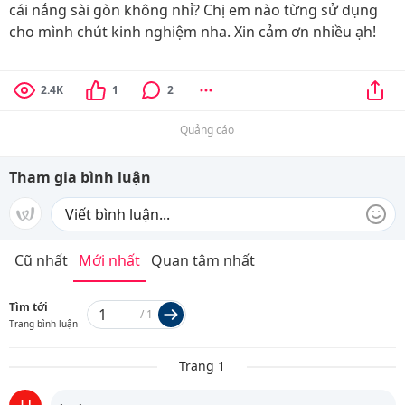
cái nắng sài gòn không nhỉ? Chị em nào từng sử dụng
cho mình chút kinh nghiệm nha. Xin cảm ơn nhiều ạh!
2.4K
1
2
Quảng cáo
Tham gia bình luận
Cũ nhất
Mới nhất
Quan tâm nhất
Tìm tới
/
1
Trang bình luận
Trang 1