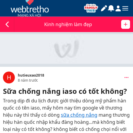
Kinh nghiệm làm đẹp
hutieuxao2018
H
8 năm trước
Sữa chống nắng iaso có tốt không?
Trong dịp đi du lịch được giới thiệu dòng mỹ phẩm hàn
quốc có tên iaso, mấy hôm nay tìm google về thương
hiệu này thì thấy có dòng
sữa chống nắng
mang thương
hiệu hàn quốc nhập khẩu đàng hoàng...mà không biết
loại này có tốt không? không biết có chống chọi nổi với