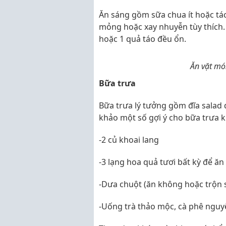
Ăn sáng gồm sữa chua ít hoặc tá
mỏng hoặc xay nhuyễn tùy thích.
hoặc 1 quả táo đều ổn.
Ăn vặt mó
Bữa trưa
Bữa trưa lý tưởng gồm đĩa salad
khảo một số gợi ý cho bữa trưa 
-2 củ khoai lang
-3 lạng hoa quả tươi bất kỳ để ă
-Dưa chuột (ăn không hoặc trộn s
-Uống trà thảo mộc, cà phê ngu