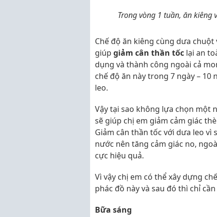
Trong vòng 1 tuần, ăn kiêng v
Chế độ ăn kiêng cùng dưa chuột v
giúp
giảm cân thần tốc
lại an t
dụng và thành công ngoài cả mon
chế độ ăn này trong 7 ngày – 10
leo.
Vậy tại sao không lựa chọn một ng
sẽ giúp chị em giảm cảm giác thè
Giảm cân thần tốc với dưa leo vì
nước nên tăng cảm giác no, ngoà
cực hiệu quả.
Vì vậy chị em có thể xây dựng ch
phác đồ này và sau đó thì chỉ cần
Bữa sáng