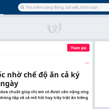
Tham gia
c nhờ chế độ ăn cả ký
 ngày
 dưa chuột giúp chị em có được cân nặng ưng
phòng tập vã cả mồ hôi hay trầy trật ăn kiêng