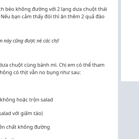
ch béo không đường với 2 lạng dưa chuột thái
 Nếu bạn cảm thấy đói thì ăn thêm 2 quả đào
n này cũng được nè các chị!
 dưa chuột cùng bánh mì. Chị em có thể tham
không có thịt vẫn no bụng như sau:
n không hoặc trộn salad
alad với giấm táo)
yên chất không đường