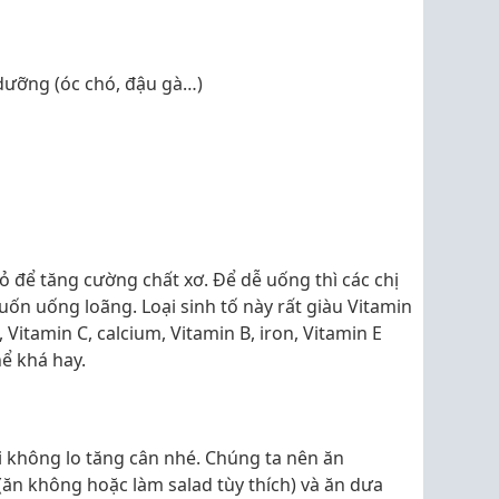
 dưỡng (óc chó, đậu gà…)
ỏ để tăng cường chất xơ. Để dễ uống thì các chị
ốn uống loãng. Loại sinh tố này rất giàu Vitamin
 Vitamin C, calcium, Vitamin B, iron, Vitamin E
hể khá hay.
i không lo tăng cân nhé. Chúng ta nên ăn
ăn không hoặc làm salad tùy thích) và ăn dưa