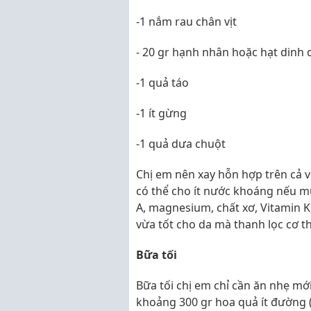
-1 nắm rau chân vịt
- 20 gr hạnh nhân hoặc hạt dinh
-1 quả táo
-1 ít gừng
-1 quả dưa chuột
Chị em nên xay hỗn hợp trên cả v
có thể cho ít nước khoáng nếu mu
A, magnesium, chất xơ, Vitamin K,
vừa tốt cho da mà thanh lọc cơ t
Bữa tối
Bữa tối chị em chỉ cần ăn nhẹ mớ
khoảng 300 gr hoa quả ít đường (