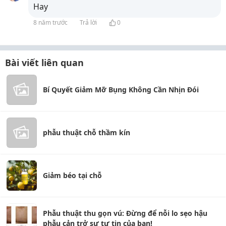
Hay
8 năm trước
Trả lời
0
Bài viết liên quan
Bí Quyết Giảm Mỡ Bụng Không Cần Nhịn Đói
phẫu thuật chỗ thầm kín
Giảm béo tại chỗ
Phẫu thuật thu gọn vú: Đừng để nỗi lo sẹo hậu
phẫu cản trở sự tự tin của bạn!