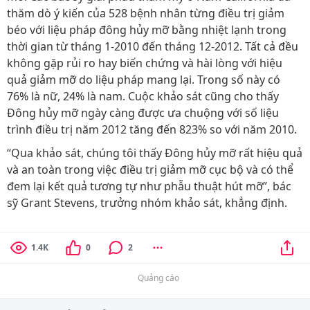
thăm dò ý kiến của 528 bệnh nhân từng điều trị giảm
béo với liệu pháp đông hủy mỡ bằng nhiệt lạnh trong
thời gian từ tháng 1-2010 đến tháng 12-2012. Tất cả đều
không gặp rủi ro hay biến chứng và hài lòng với hiệu
quả giảm mỡ do liệu pháp mang lại. Trong số này có
76% là nữ, 24% là nam. Cuộc khảo sát cũng cho thấy
Đông hủy mỡ ngày càng được ưa chuộng với số liệu
trình điều trị năm 2012 tăng đến 823% so với năm 2010.
“Qua khảo sát, chúng tôi thấy Đông hủy mỡ rất hiệu quả
và an toàn trong việc điều trị giảm mỡ cục bộ và có thể
đem lại kết quả tương tự như phẫu thuật hút mỡ”, bác
sỹ Grant Stevens, trưởng nhóm khảo sát, khẳng định.
1.4K
0
2
Quảng cáo