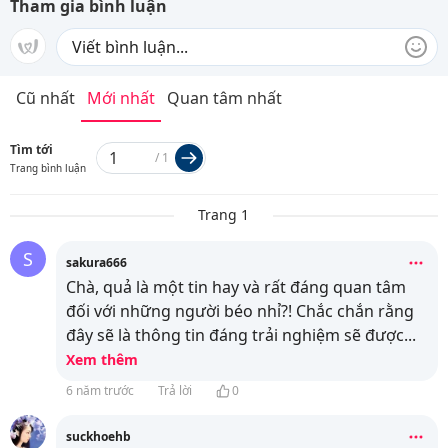
Tham gia bình luận
Cũ nhất
Mới nhất
Quan tâm nhất
Tìm tới
/
1
Trang bình luận
Trang 1
S
sakura666
Chà, quả là một tin hay và rất đáng quan tâm
đối với những người béo nhỉ?! Chắc chắn rằng
đây sẽ là thông tin đáng trải nghiệm sẽ được
...
Xem thêm
6 năm trước
Trả lời
0
suckhoehb