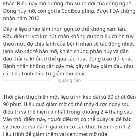
khác. Điều này mở đường cho sự ra đời của công nghệ
Đông hủy mỡ, còn gọi là CoolSculpting, được FDA chứng
nhận năm 2010.
Đây là liệu pháp làm thon gọn cơ thể không xâm lấn.
Đầu điều trị với lực hút chân không được hiệu chỉnh tùy
theo mức độ chịu lạnh của bệnh nhân sẽ tác động nhiệt
lạnh vào các tế bào mỡ, khiến chúng phân hủy và dần
đào thải ra khỏi cơ thể qua các hoạt động trao đổi chất.
Bệnh nhân không cần gây mê, gây tê hay giảm đau như
các liệu trình điều trị giảm mỡ khác.
Quảng cáo
Thời gian thực hiện một liệu trình kéo dài từ 30 phút đến
90 phút. Hiệu quả giảm mỡ có thể thấy được ngay sau
điều trị và thể hiện rõ nhất trong khoảng 2-4 tháng sau.
Vào thời điểm này, người điều trị có thể quay lại để bác
sỹ theo dõi và đánh giá xem có cần thực hiện thêm 1-2
liệu trình để giảm thêm vài centimet mỡ nữa.