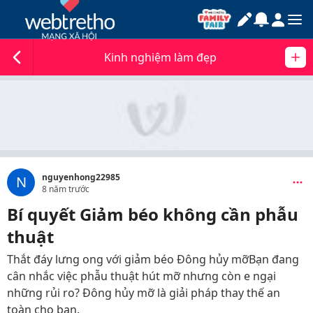
Kinh nghiệm làm đẹp
nguyenhong22985
N
8 năm trước
Bí quyết Giảm béo không cần phẫu
thuật
Thắt đáy lưng ong với giảm béo Đông hủy mỡBạn đang
cân nhắc việc phẫu thuật hút mỡ nhưng còn e ngại
những rủi ro? Đông hủy mỡ là giải pháp thay thế an
toàn cho bạn.