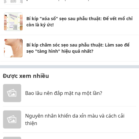
Bí kíp "xóa sổ" sẹo sau phẫu thuật: Để vết mổ chỉ
còn là ký ức!
Bí kíp chăm sóc sẹo sau phẫu thuật: Làm sao để
sẹo "tàng hình" hiệu quả nhất?
Được xem nhiều
Bao lâu nên đắp mặt nạ một lần?
Nguyên nhân khiến da xỉn màu và cách cải
thiện