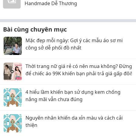
Handmade Dễ Thương
Bài cùng chuyên mục
Mặc đẹp mỗi ngày: Gợi ý các mẫu áo sơ mi
công sở dễ phối đồ nhất
Thời trang nữ giá rẻ có nên mua không? Đừng
để chiếc áo 99K khiến bạn phải trả giá gấp đôi!
4 hiểu lầm khiến bạn sử dụng kem chống
nắng mãi vẫn chưa đúng
Nguyên nhân khiến da xỉn màu và cách cải
thiện