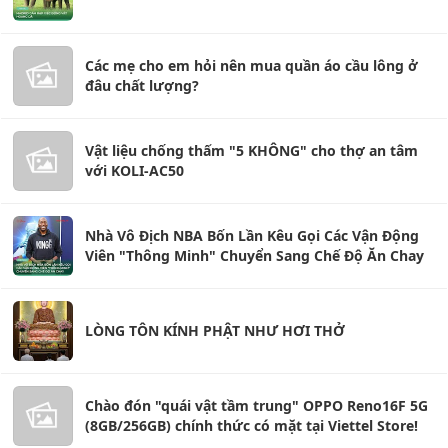
Các mẹ cho em hỏi nên mua quần áo cầu lông ở
đâu chất lượng?
Vật liệu chống thấm "5 KHÔNG" cho thợ an tâm
với KOLI-AC50
Nhà Vô Địch NBA Bốn Lần Kêu Gọi Các Vận Động
Viên "Thông Minh" Chuyển Sang Chế Độ Ăn Chay
LÒNG TÔN KÍNH PHẬT NHƯ HƠI THỞ
Chào đón "quái vật tầm trung" OPPO Reno16F 5G
(8GB/256GB) chính thức có mặt tại Viettel Store!