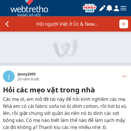
Hội người Việt ở Úc & New...
Jenny2005
J
20 năm trước
Hỏi các mẹo vặt trong nhà
Các mẹ ơi, em mở đề tài này để hỏi kinh nghiệm các mẹ.
Nhà em có cái fabric sofa nó bị dính cotton, rồi hơi bị xù
lên, rồi giặt chung với quần áo nên nó bị dính các sợi
bông vào. Có mẹ nào biết làm thế nào để làm sạch mấy
cái đó không ạ? Thanh kiu các mẹ nhiều nhé :6: