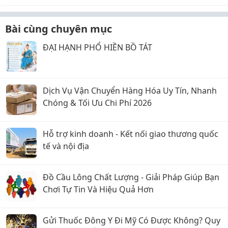
Bài cùng chuyên mục
ĐẠI HẠNH PHỔ HIỀN BỒ TÁT
Dịch Vụ Vận Chuyển Hàng Hóa Uy Tín, Nhanh
Chóng & Tối Ưu Chi Phí 2026
Hỗ trợ kinh doanh - Kết nối giao thương quốc
tế và nội địa
Đồ Cầu Lông Chất Lượng - Giải Pháp Giúp Bạn
Chơi Tự Tin Và Hiệu Quả Hơn
Gửi Thuốc Đông Y Đi Mỹ Có Được Không? Quy