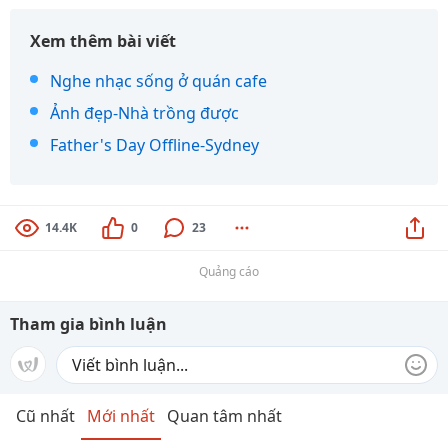
Xem thêm bài viết
Nghe nhạc sống ở quán cafe
Ảnh đẹp-Nhà trồng được
Father's Day Offline-Sydney
14.4K
0
23
Quảng cáo
Tham gia bình luận
Cũ nhất
Mới nhất
Quan tâm nhất