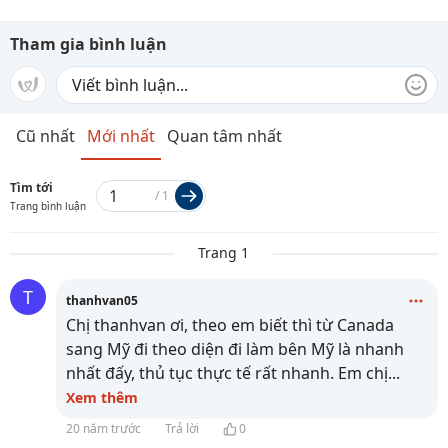
Tham gia bình luận
Cũ nhất
Mới nhất
Quan tâm nhất
Tìm tới
/
1
Trang bình luận
Trang 1
T
thanhvan05
Chị thanhvan ơi, theo em biết thì từ Canada
sang Mỹ đi theo diện đi làm bên Mỹ là nhanh
nhất đấy, thủ tục thực tế rất nhanh. Em chị
...
Xem thêm
20 năm trước
Trả lời
0