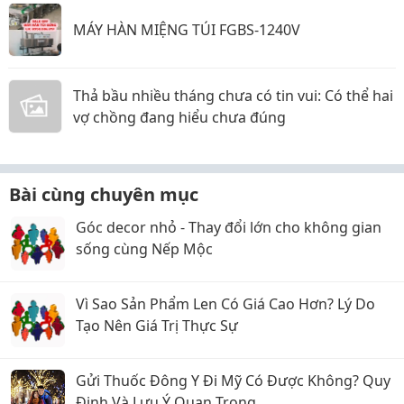
MÁY HÀN MIỆNG TÚI FGBS-1240V
Thả bầu nhiều tháng chưa có tin vui: Có thể hai
vợ chồng đang hiểu chưa đúng
Bài cùng chuyên mục
Góc decor nhỏ - Thay đổi lớn cho không gian
sống cùng Nếp Mộc
Vì Sao Sản Phẩm Len Có Giá Cao Hơn? Lý Do
Tạo Nên Giá Trị Thực Sự
Gửi Thuốc Đông Y Đi Mỹ Có Được Không? Quy
Định Và Lưu Ý Quan Trọng