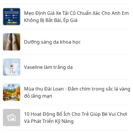
Mẹo Định Giá Xe Tải Cũ Chuẩn Xác Cho Anh Em
Không Bị Bắt Bài, Ép Giá
Dưỡng sáng da khoa học
Vaseline làm trắng da
Mùa thu Đài Loan - Đắm chìm trong sắc lá vàng
đỏ lãng mạn
10 Hoạt Động Bổ Ích Cho Trẻ Giúp Bé Vui Chơi
Và Phát Triển Kỹ Năng