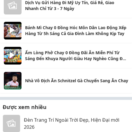
Dịch Vụ Gửi Hàng Đi Mỹ Uy Tín, Giá Rẻ, Giao
Nhanh Chỉ Từ 3 - 7 Ngày
Bánh Mì Chay 0 Đồng Hóc Môn Dân Lao Động Xếp
Hàng Từ 5h Sáng Cả Gia Đình Làm Không Kịp Tay
Ấm Lòng Phở Chay 0 Đồng Đãi Ăn Miễn Phí Từ
Sáng Đến Khuya Người Giàu Hay Nghèo Cũng Đều
Được No Bụng
Nhà Vô Địch Ăn Schnitzel Gà Chuyển Sang Ăn Chay
Được xem nhiều
Đèn Trang Trí Ngoài Trời Đẹp, Hiện Đại mới
2026