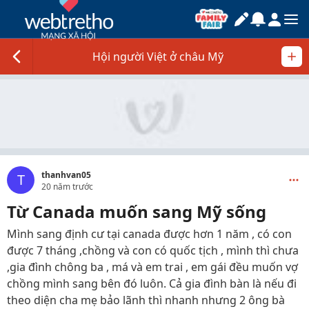
Hội người Việt ở châu Mỹ
thanhvan05
T
20 năm trước
Từ Canada muốn sang Mỹ sống
Mình sang định cư tại canada được hơn 1 năm , có con
được 7 tháng ,chồng và con có quốc tịch , mình thì chưa
,gia đình chông ba , má và em trai , em gái đều muốn vợ
chồng mình sang bên đó luôn. Cả gia đình bàn là nếu đi
theo diện cha mẹ bảo lãnh thì nhanh nhưng 2 ông bà