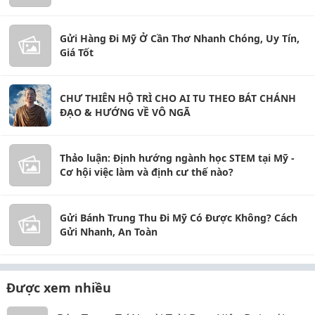
Gửi Hàng Đi Mỹ Ở Cần Thơ Nhanh Chóng, Uy Tín,
Giá Tốt
CHƯ THIÊN HỘ TRÌ CHO AI TU THEO BÁT CHÁNH
ĐẠO & HƯỚNG VỀ VÔ NGÃ
Thảo luận: Định hướng ngành học STEM tại Mỹ -
Cơ hội việc làm và định cư thế nào?
Gửi Bánh Trung Thu Đi Mỹ Có Được Không? Cách
Gửi Nhanh, An Toàn
Được xem nhiều