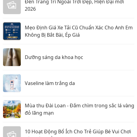
Đèn Trang Trí Ngoài Trời Đẹp, Hiện Đại mới
2026
Mẹo Định Giá Xe Tải Cũ Chuẩn Xác Cho Anh Em
Không Bị Bắt Bài, Ép Giá
Dưỡng sáng da khoa học
Vaseline làm trắng da
Mùa thu Đài Loan - Đắm chìm trong sắc lá vàng
đỏ lãng mạn
10 Hoạt Động Bổ Ích Cho Trẻ Giúp Bé Vui Chơi