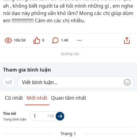
ah , không biết người ta sẽ hỏi mình những gì , em nghe
nói dạo này phỏng vấn khó lắm? Mong các chị giúp dùm
em !!!!!!!!!!!!!!!!!! Cám ơn các chị nhiều.
106.5K
0
1.4K
Quảng cáo
Tham gia bình luận
Cũ nhất
Mới nhất
Quan tâm nhất
Tìm tới
/
68
Trang bình luận
Trang 1