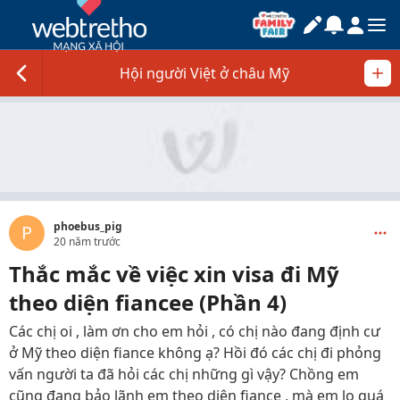
Hội người Việt ở châu Mỹ
phoebus_pig
P
20 năm trước
Thắc mắc về việc xin visa đi Mỹ
theo diện fiancee (Phần 4)
Các chị oi , làm ơn cho em hỏi , có chị nào đang định cư
ở Mỹ theo diện fiance không ạ? Hồi đó các chị đi phỏng
vấn người ta đã hỏi các chị những gì vậy? Chồng em
cũng đang bảo lãnh em theo diện fiance , mà em lo quá