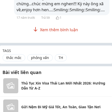
chừng...chúc mừng em nghen!!! Kỳ này ông xã
về,enjoy hơn hen....:Smiling::Smiling::Smiling:....
17 năm trước
Trả lời
1
Xem thêm bình luận
TAGS
thắc mắc
phỏng vấn
TH
Bài viết liên quan
Thủ Tục Xin Visa Thái Lan Mới Nhất 2026: Hướng
Dẫn Từ A-Z
Gửi Nệm Đi Mỹ Giá Tốt, An Toàn, Giao Tận Nơi