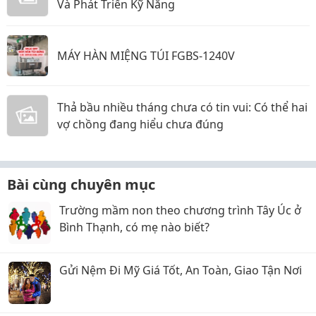
Và Phát Triển Kỹ Năng
MÁY HÀN MIỆNG TÚI FGBS-1240V
Thả bầu nhiều tháng chưa có tin vui: Có thể hai
vợ chồng đang hiểu chưa đúng
Bài cùng chuyên mục
Trường mầm non theo chương trình Tây Úc ở
Bình Thạnh, có mẹ nào biết?
Gửi Nệm Đi Mỹ Giá Tốt, An Toàn, Giao Tận Nơi