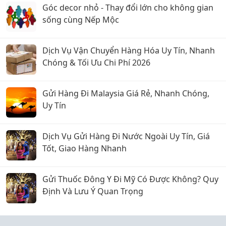
Góc decor nhỏ - Thay đổi lớn cho không gian
sống cùng Nếp Mộc
Dịch Vụ Vận Chuyển Hàng Hóa Uy Tín, Nhanh
Chóng & Tối Ưu Chi Phí 2026
Gửi Hàng Đi Malaysia Giá Rẻ, Nhanh Chóng,
Uy Tín
Dịch Vụ Gửi Hàng Đi Nước Ngoài Uy Tín, Giá
Tốt, Giao Hàng Nhanh
Gửi Thuốc Đông Y Đi Mỹ Có Được Không? Quy
Định Và Lưu Ý Quan Trọng