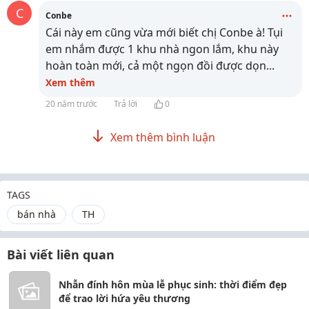
C
Conbe
Cái này em cũng vừa mới biết chị Conbe à! Tụi
em nhắm được 1 khu nhà ngon lắm, khu này
hoàn toàn mới, cả một ngọn đồi được dọn
...
Xem thêm
20 năm trước
Trả lời
0
Xem thêm bình luận
TAGS
bán nhà
TH
Bài viết liên quan
Nhẫn đính hôn mùa lễ phục sinh: thời điểm đẹp
để trao lời hứa yêu thương