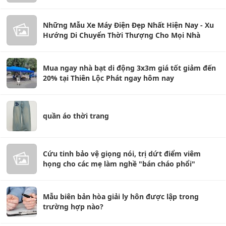
Những Mẫu Xe Máy Điện Đẹp Nhất Hiện Nay - Xu
Hướng Di Chuyển Thời Thượng Cho Mọi Nhà
Mua ngay nhà bạt di động 3x3m giá tốt giảm đến
20% tại Thiên Lộc Phát ngay hôm nay
quần áo thời trang
Cứu tinh bảo vệ giọng nói, trị dứt điểm viêm
họng cho các mẹ làm nghề "bán cháo phổi"
Mẫu biên bản hòa giải ly hôn được lập trong
trường hợp nào?