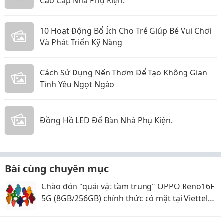
Cao Cấp Nhà Phụ Kiện.
10 Hoạt Động Bổ Ích Cho Trẻ Giúp Bé Vui Chơi
Và Phát Triển Kỹ Năng
Cách Sử Dụng Nến Thơm Để Tạo Không Gian
Tình Yêu Ngọt Ngào
Đồng Hồ LED Để Bàn Nhà Phụ Kiện.
Bài cùng chuyên mục
Chào đón "quái vật tầm trung" OPPO Reno16F
5G (8GB/256GB) chính thức có mặt tại Viettel
Store!