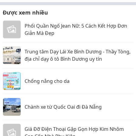
Được xem nhiều
Phối Quần Ngố Jean Nữ: 5 Cách Kết Hợp Đơn
Giản Mà Đẹp
Trung tâm Dạy Lái Xe Bình Dương - Thầy Tòng,
địa chỉ dạy ô tô Bình Dương uy tín
Chống nắng cho da
Chành xe từ Quốc Oai đi Đà Nẵng
Giá Đỡ Điện Thoại Gập Gọn Hợp Kim Nhôm