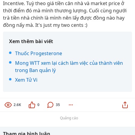
Incentive. Tuỳ theo giá tiền căn nhà và market price ở
thời điểm đó mà mình thương lượng. Cuối cùng ngưới
trà tiền nhà chính là mình nên lấy được đồng nào hay
đồng nấy mà. It's just my two cents :)
Xem thêm bài viết
Thuốc Progesterone
Mong WTT xem lại cách làm việc của thành viên
trong Ban quản lý
Xem Tử Vi
2.6K
0
35
Quảng cáo
Tham gia bình luận