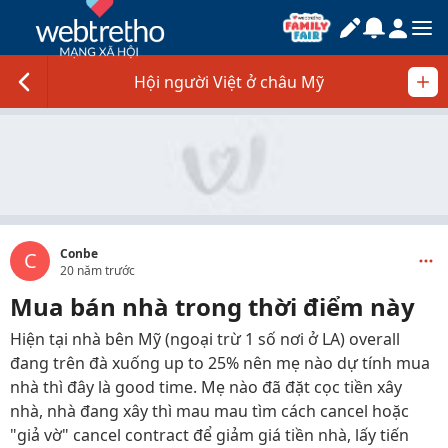
Hội người Việt ở châu Mỹ
Conbe
C
20 năm trước
Mua bán nhà trong thời điểm này
Hiện tại nhà bên Mỹ (ngoại trừ 1 số nơi ở LA) overall
đang trên đà xuống up to 25% nên mẹ nào dự tính mua
nhà thì đây là good time. Mẹ nào đã đặt cọc tiền xây
nhà, nhà đang xây thì mau mau tìm cách cancel hoặc
"giả vờ" cancel contract để giảm giá tiền nhà, lấy tiến